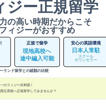
ィジー正規留学
力の高い時期だからこそ
フィジーがおすすめ
！
正規で留学
安心の英語環境
日本人常駐
現地高校へ
スクール
途中編入可能
カウンセラー
ーランド留学との総額の比較
界一のフィジー共和国！
の国立高校へ正規留学してみませんか？