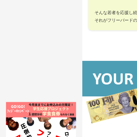
そんな若者を応援し
それがフリーバード