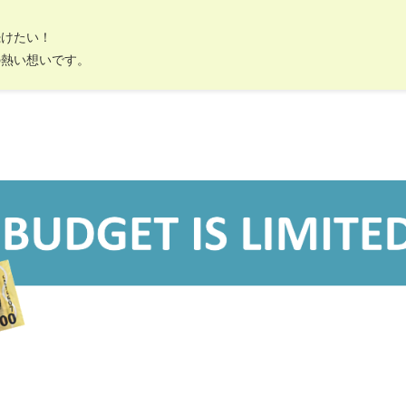
続けたい！
の熱い想いです。