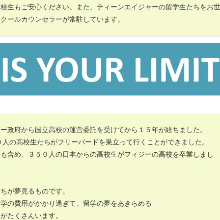
高校生もご安心ください。また、ティーンエイジャーの留学生たちをお
スクールカウンセラーが常駐しています。
ジー政府から国立高校の運営委託を受けてから１５年が経ちました。
０人の高校生たちがフリーバードを巣立って行くことができました。
携も含め、３５０人の日本からの高校生がフィジーの高校を卒業しまし
たちが夢見るものです。
留学の費用がかかり過ぎて、留学の夢をあきらめる
者がたくさんいます。