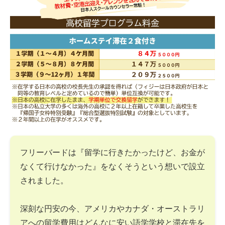
フリーバードは『留学に行きたかったけど、お金が
なくて行けなかった』をなくそうという想いで設立
されました。
深刻な円安の今、アメリカやカナダ・オーストラリ
アへの留学費用はどんなに安い語学学校と滞在先を