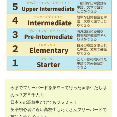
今までフリーバードを巣立って行った留学生たちは
のべ３万５千人！
日本人の高校生だけでも３５０人！
英語初心者に近い高校生もたくさんフリーバードで
英語を学んでいます。