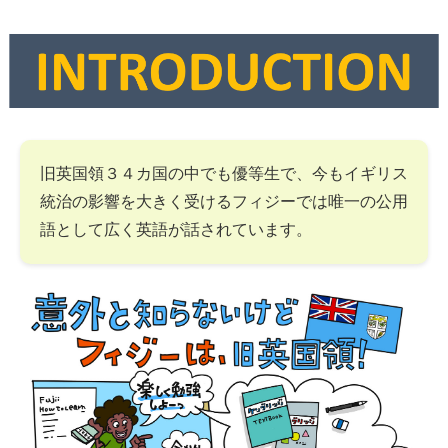
旧英国領３４カ国の中でも優等生で、今もイギリス
統治の影響を大きく受けるフィジーでは唯一の公用
語として広く英語が話されています。