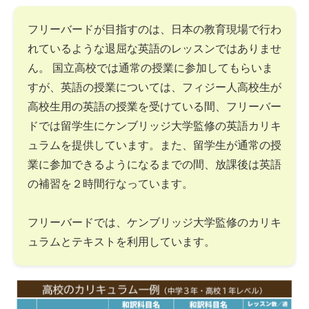
フリーバードが目指すのは、日本の教育現場で行わ
れているような退屈な英語のレッスンではありませ
ん。 国立高校では通常の授業に参加してもらいま
すが、英語の授業については、フィジー人高校生が
高校生用の英語の授業を受けている間、フリーバー
ドでは留学生にケンブリッジ大学監修の英語カリキ
ュラムを提供しています。また、留学生が通常の授
業に参加できるようになるまでの間、放課後は英語
の補習を２時間行なっています。
フリーバードでは、ケンブリッジ大学監修のカリキ
ュラムとテキストを利用しています。