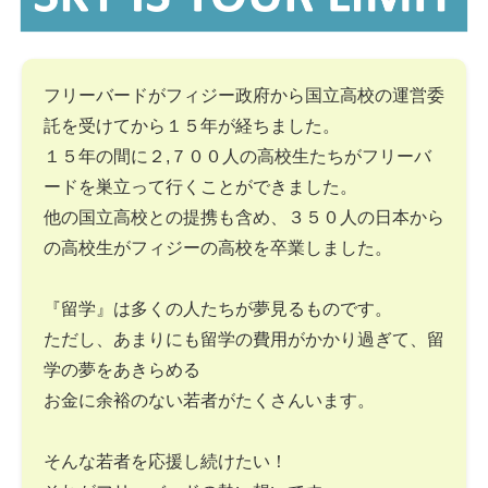
フリーバードがフィジー政府から国立高校の運営委
託を受けてから１５年が経ちました。
１５年の間に２,７００人の高校生たちがフリーバ
ードを巣立って行くことができました。
他の国立高校との提携も含め、３５０人の日本から
の高校生がフィジーの高校を卒業しました。
『留学』は多くの人たちが夢見るものです。
ただし、あまりにも留学の費用がかかり過ぎて、留
学の夢をあきらめる
お金に余裕のない若者がたくさんいます。
そんな若者を応援し続けたい！