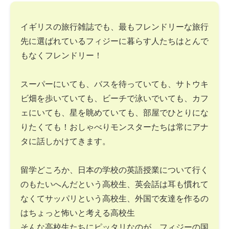
イギリスの旅行雑誌でも、最もフレンドリーな旅行
先に選ばれているフィジーに暮らす人たちはとんで
もなくフレンドリー！
スーパーにいても、バスを待っていても、サトウキ
ビ畑を歩いていても、ビーチで泳いでいても、カフ
ェにいても、星を眺めていても、部屋でひとりにな
りたくても！おしゃべりモンスターたちは常にアナ
タに話しかけてきます。
留学どころか、日本の学校の英語授業について行く
のもたいへんだという高校生、英会話は耳も慣れて
なくてサッパリという高校生、外国で友達を作るの
はちょっと怖いと考える高校生
そんな高校生たちにピッタリなのが、フィジーの国