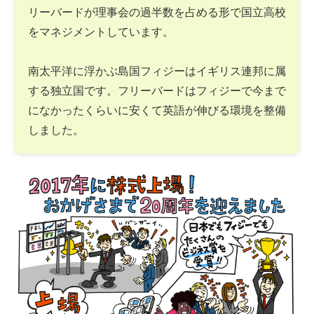
リーバードが理事会の過半数を占める形で国立高校
をマネジメントしています。
南太平洋に浮かぶ島国フィジーはイギリス連邦に属
する独立国です。フリーバードはフィジーで今まで
になかったくらいに安くて英語が伸びる環境を整備
しました。