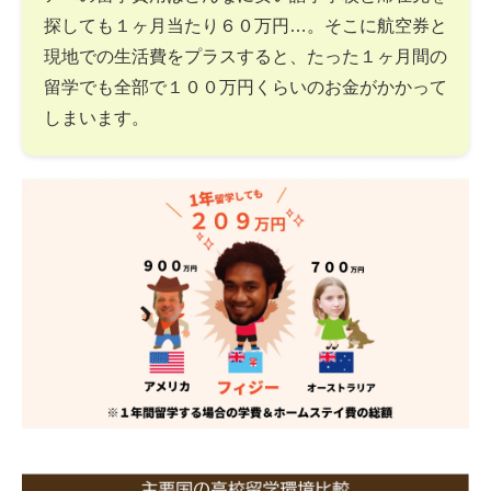
探しても１ヶ月当たり６０万円…。そこに航空券と
現地での生活費をプラスすると、たった１ヶ月間の
留学でも全部で１００万円くらいのお金がかかって
しまいます。