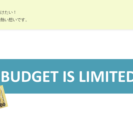
続けたい！
の熱い想いです。