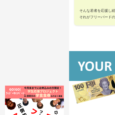
そんな若者を応援し
それがフリーバード