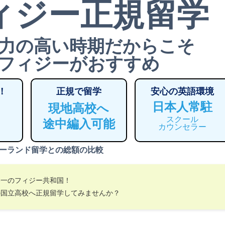
ィジー正規留学
力の高い時期だからこそ
フィジーがおすすめ
！
正規で留学
安心の英語環境
日本人常駐
現地高校へ
スクール
途中編入可能
カウンセラー
ーランド留学との総額の比較
界一のフィジー共和国！
の国立高校へ正規留学してみませんか？