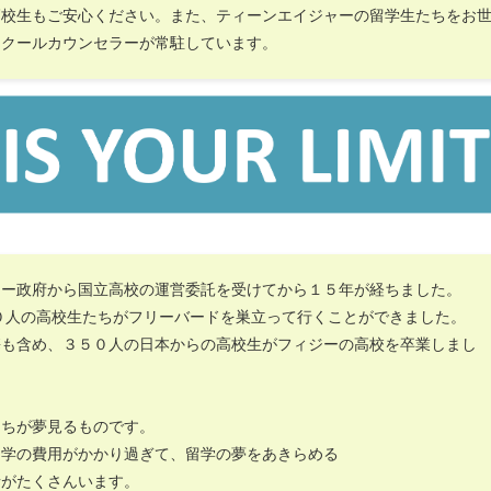
高校生もご安心ください。また、ティーンエイジャーの留学生たちをお
スクールカウンセラーが常駐しています。
ジー政府から国立高校の運営委託を受けてから１５年が経ちました。
０人の高校生たちがフリーバードを巣立って行くことができました。
携も含め、３５０人の日本からの高校生がフィジーの高校を卒業しまし
たちが夢見るものです。
留学の費用がかかり過ぎて、留学の夢をあきらめる
者がたくさんいます。