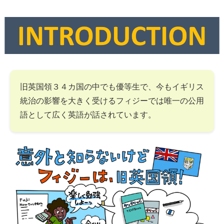
旧英国領３４カ国の中でも優等生で、今もイギリス
統治の影響を大きく受けるフィジーでは唯一の公用
語として広く英語が話されています。