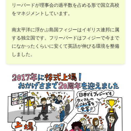
リーバードが理事会の過半数を占める形で国立高校
をマネジメントしています。
南太平洋に浮かぶ島国フィジーはイギリス連邦に属
する独立国です。フリーバードはフィジーで今まで
になかったくらいに安くて英語が伸びる環境を整備
しました。