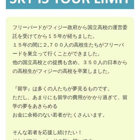
フリーバードがフィジー政府から国立高校の運営委
託を受けてから１５年が経ちました。
１５年の間に２,７００人の高校生たちがフリーバ
ードを巣立って行くことができました。
他の国立高校との提携も含め、３５０人の日本から
の高校生がフィジーの高校を卒業しました。
『留学』は多くの人たちが夢見るものです。
ただし、あまりにも留学の費用がかかり過ぎて、留
学の夢をあきらめる
お金に余裕のない若者がたくさんいます。
そんな若者を応援し続けたい！