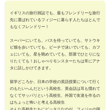
イギリスの旅行雑誌でも、最もフレンドリーな旅行
先に選ばれているフィジーに暮らす人たちはとんで
もなくフレンドリー！
スーパーにいても、バスを待っていても、サトウキ
ビ畑を歩いていても、ビーチで泳いでいても、カフ
ェにいても、星を眺めていても、部屋でひとりにな
りたくても！おしゃべりモンスターたちは常にアナ
タに話しかけてきます。
留学どころか、日本の学校の英語授業について行く
のもたいへんだという高校生、英会話は耳も慣れて
なくてサッパリという高校生、外国で友達を作るの
はちょっと怖いと考える高校生
そんな高校生たちにピッタリなのが、フィジーの国