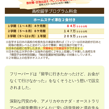
フリーバードは『留学に行きたかったけど、お金が
なくて行けなかった』をなくそうという想いで設立
されました。
深刻な円安の今、アメリカやカナダ・オーストラリ
アへの留学費用はどんなに安い語学学校と滞在先を