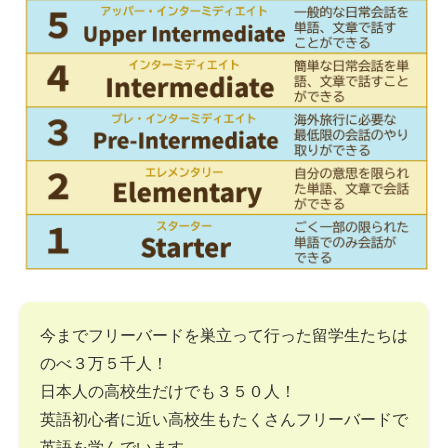
今までフリーバードを巣立って行った留学生たちは
のべ３万５千人！
日本人の高校生だけでも３５０人！
英語初心者に近い高校生もたくさんフリーバードで
英語を学んでいます。