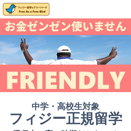
中学・高校生対象
フィジー正規留学