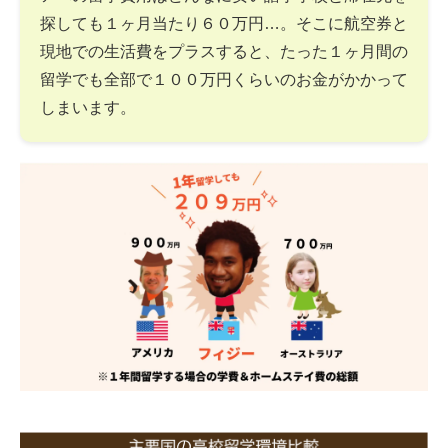
探しても１ヶ月当たり６０万円…。そこに航空券と
現地での生活費をプラスすると、たった１ヶ月間の
留学でも全部で１００万円くらいのお金がかかって
しまいます。