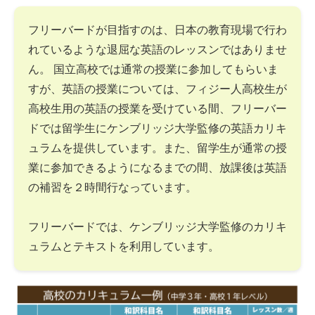
フリーバードが目指すのは、日本の教育現場で行わ
れているような退屈な英語のレッスンではありませ
ん。 国立高校では通常の授業に参加してもらいま
すが、英語の授業については、フィジー人高校生が
高校生用の英語の授業を受けている間、フリーバー
ドでは留学生にケンブリッジ大学監修の英語カリキ
ュラムを提供しています。また、留学生が通常の授
業に参加できるようになるまでの間、放課後は英語
の補習を２時間行なっています。
フリーバードでは、ケンブリッジ大学監修のカリキ
ュラムとテキストを利用しています。