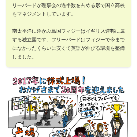
リーバードが理事会の過半数を占める形で国立高校
をマネジメントしています。
南太平洋に浮かぶ島国フィジーはイギリス連邦に属
する独立国です。フリーバードはフィジーで今まで
になかったくらいに安くて英語が伸びる環境を整備
しました。