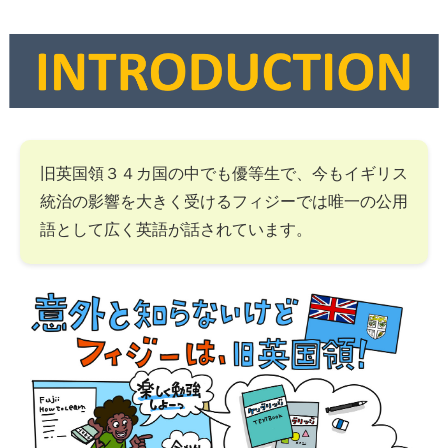
旧英国領３４カ国の中でも優等生で、今もイギリス
統治の影響を大きく受けるフィジーでは唯一の公用
語として広く英語が話されています。