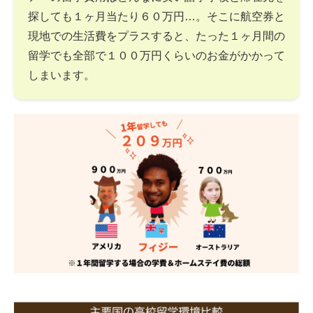
探しても１ヶ月当たり６０万円…。そこに航空券と
現地での生活費をプラスすると、たった１ヶ月間の
留学でも全部で１００万円くらいのお金がかかって
しまいます。