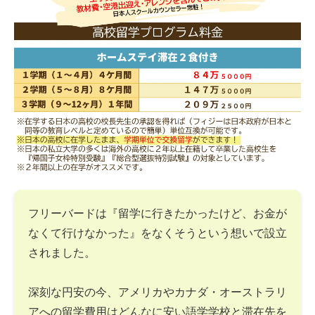
フリーバードは『留学に行きたかったけど、お金が
なくて行けなかった』をなくそうという想いで設立
されました。
深刻な円安の今、アメリカやカナダ・オーストラリ
アへの留学費用はどんなに安い語学学校と滞在先を