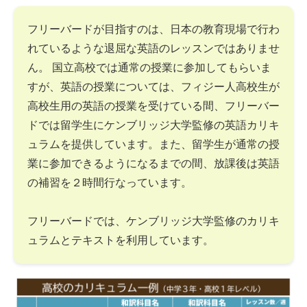
フリーバードが目指すのは、日本の教育現場で行わ
れているような退屈な英語のレッスンではありませ
ん。 国立高校では通常の授業に参加してもらいま
すが、英語の授業については、フィジー人高校生が
高校生用の英語の授業を受けている間、フリーバー
ドでは留学生にケンブリッジ大学監修の英語カリキ
ュラムを提供しています。また、留学生が通常の授
業に参加できるようになるまでの間、放課後は英語
の補習を２時間行なっています。
フリーバードでは、ケンブリッジ大学監修のカリキ
ュラムとテキストを利用しています。