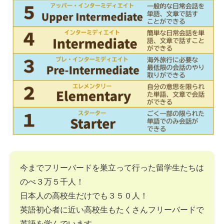
今までフリーバードを巣立って行った留学生たちは
のべ３万５千人！
日本人の高校生だけでも３５０人！
英語初心者に近い高校生もたくさんフリーバードで
英語を学んでいます。