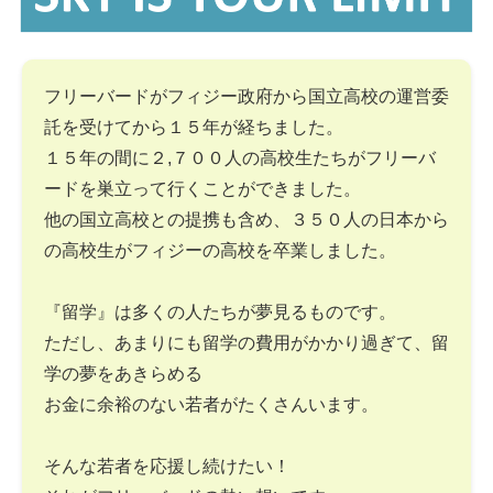
フリーバードがフィジー政府から国立高校の運営委
託を受けてから１５年が経ちました。
１５年の間に２,７００人の高校生たちがフリーバ
ードを巣立って行くことができました。
他の国立高校との提携も含め、３５０人の日本から
の高校生がフィジーの高校を卒業しました。
『留学』は多くの人たちが夢見るものです。
ただし、あまりにも留学の費用がかかり過ぎて、留
学の夢をあきらめる
お金に余裕のない若者がたくさんいます。
そんな若者を応援し続けたい！