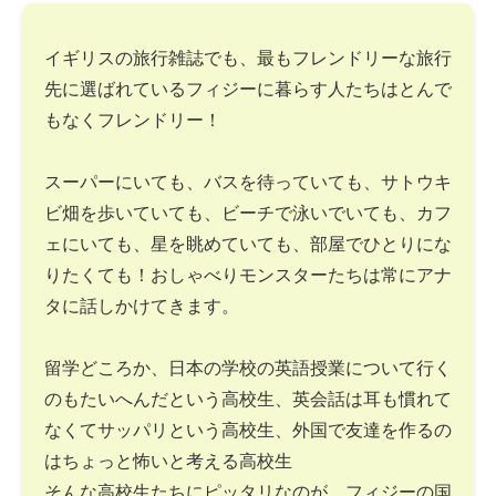
イギリスの旅行雑誌でも、最もフレンドリーな旅行
先に選ばれているフィジーに暮らす人たちはとんで
もなくフレンドリー！
スーパーにいても、バスを待っていても、サトウキ
ビ畑を歩いていても、ビーチで泳いでいても、カフ
ェにいても、星を眺めていても、部屋でひとりにな
りたくても！おしゃべりモンスターたちは常にアナ
タに話しかけてきます。
留学どころか、日本の学校の英語授業について行く
のもたいへんだという高校生、英会話は耳も慣れて
なくてサッパリという高校生、外国で友達を作るの
はちょっと怖いと考える高校生
そんな高校生たちにピッタリなのが、フィジーの国