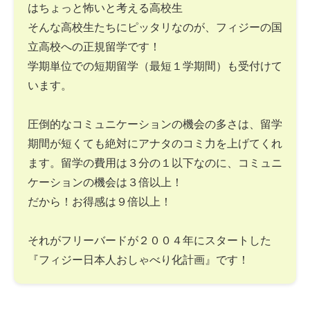
はちょっと怖いと考える高校生
そんな高校生たちにピッタリなのが、フィジーの国
立高校への正規留学です！
学期単位での短期留学（最短１学期間）も受付けて
います。
圧倒的なコミュニケーションの機会の多さは、留学
期間が短くても絶対にアナタのコミ力を上げてくれ
ます。留学の費用は３分の１以下なのに、コミュニ
ケーションの機会は３倍以上！
だから！お得感は９倍以上！
それがフリーバードが２００４年にスタートした
『フィジー日本人おしゃべり化計画』です！