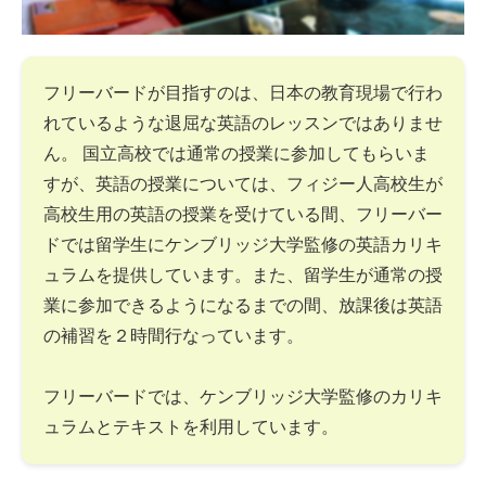
フリーバードが目指すのは、日本の教育現場で行わ
れているような退屈な英語のレッスンではありませ
ん。 国立高校では通常の授業に参加してもらいま
すが、英語の授業については、フィジー人高校生が
高校生用の英語の授業を受けている間、フリーバー
ドでは留学生にケンブリッジ大学監修の英語カリキ
ュラムを提供しています。また、留学生が通常の授
業に参加できるようになるまでの間、放課後は英語
の補習を２時間行なっています。
フリーバードでは、ケンブリッジ大学監修のカリキ
ュラムとテキストを利用しています。