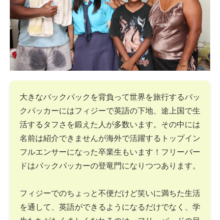
大きなバックパックを背負って世界を旅行するバッ
クパッカーにはフィジーで英語の下地、途上国で生
活するタフさを鍛えた人が多数います。その中には
名前は紹介できませんが海外で活躍するトップイン
フルエンサーになった卒業生もいます！フリーバー
ドはバックパッカーの登竜門になりつつあります。
フィジーでのちょっと不便だけど笑いに満ちた生活
を通して、英語ができるようになるだけでなく、学