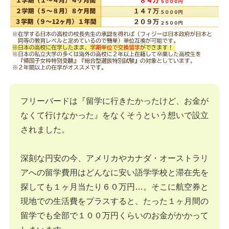
フリーバードは『留学に行きたかったけど、お金が
なくて行けなかった』をなくそうという想いで設立
されました。
深刻な円安の今、アメリカやカナダ・オーストラリ
アへの留学費用はどんなに安い語学学校と滞在先を
探しても１ヶ月当たり６０万円…。そこに航空券と
現地での生活費をプラスすると、たった１ヶ月間の
留学でも全部で１００万円くらいのお金がかかって