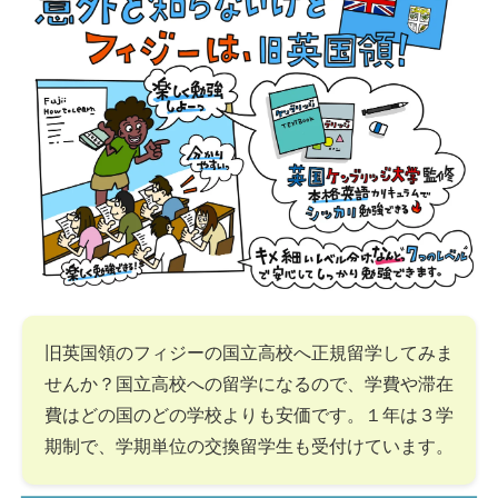
旧英国領のフィジーの国立高校へ正規留学してみま
せんか？国立高校への留学になるので、学費や滞在
費はどの国のどの学校よりも安価です。１年は３学
期制で、学期単位の交換留学生も受付けています。