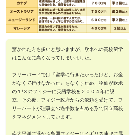
驚かれた方も多いと思いますが、欧米への高校留学
はこんなに高くなってしまいました。
フリーバードでは『留学に行きたかったけど、お金
がなくて行けなかった』をなくすため、物価が欧米
の１/３のフィジーに英語学校を２００４年に設
立、その後、フィジー政府からの依頼を受けて、フ
リーバードが理事会の過半数を占める形で国立高校
をマネジメントしています。
南太平洋に浮かぶ島国フィジーはイギリス連邦に属