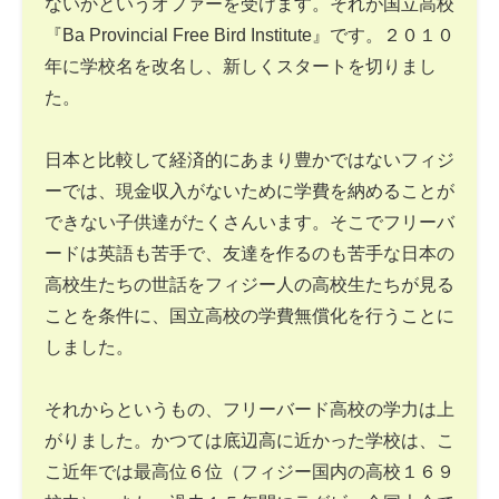
ないかというオファーを受けます。それが国立高校
『Ba Provincial Free Bird Institute』です。２０１０
年に学校名を改名し、新しくスタートを切りまし
た。
日本と比較して経済的にあまり豊かではないフィジ
ーでは、現金収入がないために学費を納めることが
できない子供達がたくさんいます。そこでフリーバ
ードは英語も苦手で、友達を作るのも苦手な日本の
高校生たちの世話をフィジー人の高校生たちが見る
ことを条件に、国立高校の学費無償化を行うことに
しました。
それからというもの、フリーバード高校の学力は上
がりました。かつては底辺高に近かった学校は、こ
こ近年では最高位６位（フィジー国内の高校１６９