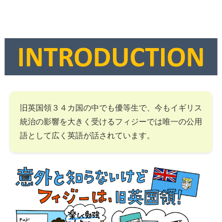
旧英国領３４カ国の中でも優等生で、今もイギリス
統治の影響を大きく受けるフィジーでは唯一の公用
語として広く英語が話されています。