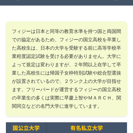
フィジーは日本と同等の教育水準を持つ国と両国間
での協定があるため、フィジーの国立高校を卒業し
た高校生は、日本の大学を受験する前に高等学校卒
業程度認定試験を受ける必要がありません。大学に
よって規定は変わりますが、２年間以上在学して卒
業した高校生には帰国子女枠特別試験や総合型選抜
が設置されているので、２ランク上の大学が目指せ
ます。フリーバードが運営するフィジーの国立高校
の卒業生の多くは実際に早慶上智やＭＡＲＣＨ、関
関同立などの名門大学に進学しています。