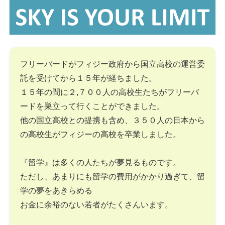
フリーバードがフィジー政府から国立高校の運営委
託を受けてから１５年が経ちました。
１５年の間に２,７００人の高校生たちがフリーバ
ードを巣立って行くことができました。
他の国立高校との提携も含め、３５０人の日本から
の高校生がフィジーの高校を卒業しました。
『留学』は多くの人たちが夢見るものです。
ただし、あまりにも留学の費用がかかり過ぎて、留
学の夢をあきらめる
お金に余裕のない若者がたくさんいます。