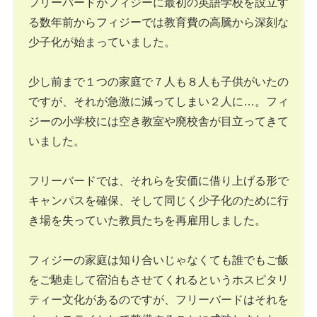
フリーバードがフィジーに最初の英語学校を設立す
る数年前からフィジーでは教育費の高騰から深刻な
少子化が始まっていました。
少し前まで１つの家庭で７人も８人も子供がいたの
ですが、それが急激に減ってしまい２人に…。フィ
ジーの小学校には空き教室や廃校舎が目立ってきて
いました。
フリーバードでは、それらを安価に借り上げる形で
キャンパスを確保、そして同じく少子化のために行
き場を失っていた教員たちを再雇用しました。
フィジーの家庭は知り合いじゃなくても誰でもご飯
をご馳走して宿泊もさせてくれるというホスピタリ
ティー文化があるのですが、フリーバードはそれを