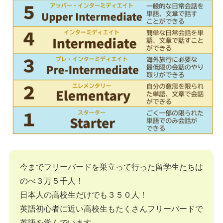
今までフリーバードを巣立って行った留学生たちは
のべ３万５千人！
日本人の高校生だけでも３５０人！
英語初心者に近い高校生もたくさんフリーバードで
英語を学んでいます。