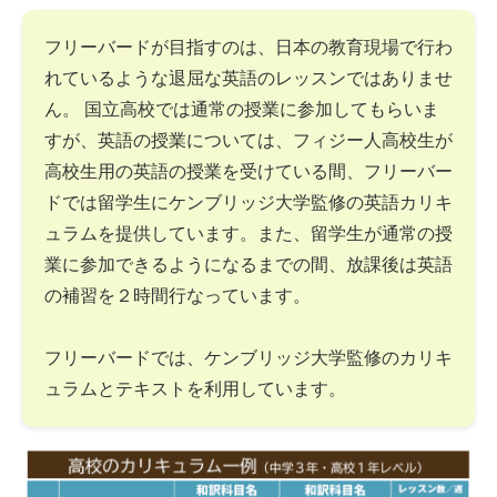
フリーバードが目指すのは、日本の教育現場で行わ
れているような退屈な英語のレッスンではありませ
ん。 国立高校では通常の授業に参加してもらいま
すが、英語の授業については、フィジー人高校生が
高校生用の英語の授業を受けている間、フリーバー
ドでは留学生にケンブリッジ大学監修の英語カリキ
ュラムを提供しています。また、留学生が通常の授
業に参加できるようになるまでの間、放課後は英語
の補習を２時間行なっています。
フリーバードでは、ケンブリッジ大学監修のカリキ
ュラムとテキストを利用しています。