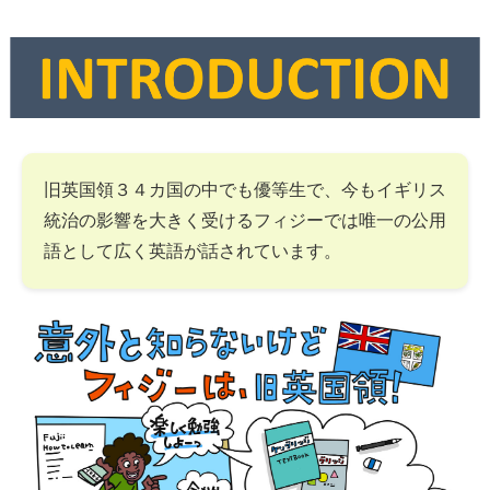
旧英国領３４カ国の中でも優等生で、今もイギリス
統治の影響を大きく受けるフィジーでは唯一の公用
語として広く英語が話されています。