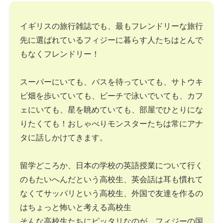
イギリスの旅行雑誌でも、最もフレンドリーな旅行
先に選ばれているフィジーに暮らす人たちはとんで
もなくフレンドリー！
スーパーにいても、バスを待っていても、サトウキ
ビ畑を歩いていても、ビーチで泳いでいても、カフ
ェにいても、星を眺めていても、部屋でひとりにな
りたくても！おしゃべりモンスターたちは常にアナ
タに話しかけてきます。
留学どころか、日本の学校の英語授業について行く
のもたいへんだという高校生、英会話は耳も慣れて
なくてサッパリという高校生、外国で友達を作るの
はちょっと怖いと考える高校生
そんな高校生たちにピッタリなのが、フィジーの国