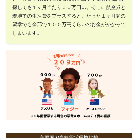
探しても１ヶ月当たり６０万円…。そこに航空券と
現地での生活費をプラスすると、たった１ヶ月間の
留学でも全部で１００万円くらいのお金がかかって
しまいます。