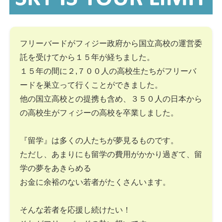
フリーバードがフィジー政府から国立高校の運営委
託を受けてから１５年が経ちました。
１５年の間に２,７００人の高校生たちがフリーバ
ードを巣立って行くことができました。
他の国立高校との提携も含め、３５０人の日本から
の高校生がフィジーの高校を卒業しました。
『留学』は多くの人たちが夢見るものです。
ただし、あまりにも留学の費用がかかり過ぎて、留
学の夢をあきらめる
お金に余裕のない若者がたくさんいます。
そんな若者を応援し続けたい！