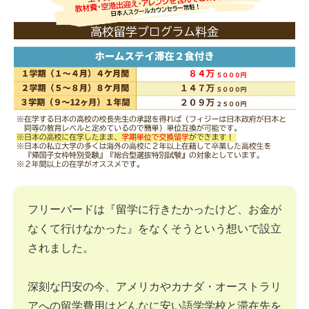
フリーバードは『留学に行きたかったけど、お金が
なくて行けなかった』をなくそうという想いで設立
されました。
深刻な円安の今、アメリカやカナダ・オーストラリ
アへの留学費用はどんなに安い語学学校と滞在先を