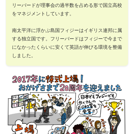
リーバードが理事会の過半数を占める形で国立高校
をマネジメントしています。
南太平洋に浮かぶ島国フィジーはイギリス連邦に属
する独立国です。フリーバードはフィジーで今まで
になかったくらいに安くて英語が伸びる環境を整備
しました。