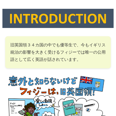
旧英国領３４カ国の中でも優等生で、今もイギリス
統治の影響を大きく受けるフィジーでは唯一の公用
語として広く英語が話されています。