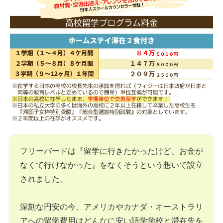
フリーバードは『留学に行きたかったけど、お金が
なくて行けなかった』をなくそうという想いで設立
されました。
深刻な円安の今、アメリカやカナダ・オーストラリ
アへの留学費用はどんなに安い語学学校と滞在先を