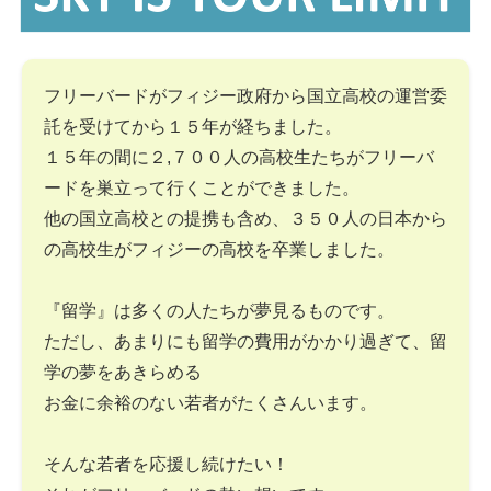
フリーバードがフィジー政府から国立高校の運営委
託を受けてから１５年が経ちました。
１５年の間に２,７００人の高校生たちがフリーバ
ードを巣立って行くことができました。
他の国立高校との提携も含め、３５０人の日本から
の高校生がフィジーの高校を卒業しました。
『留学』は多くの人たちが夢見るものです。
ただし、あまりにも留学の費用がかかり過ぎて、留
学の夢をあきらめる
お金に余裕のない若者がたくさんいます。
そんな若者を応援し続けたい！