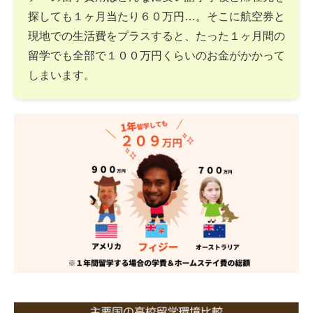
探しても１ヶ月当たり６０万円…。そこに航空券と
現地での生活費をプラスすると、たった１ヶ月間の
留学でも全部で１００万円くらいのお金がかかって
しまいます。