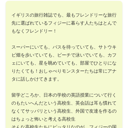
イギリスの旅行雑誌でも、最もフレンドリーな旅行
先に選ばれているフィジーに暮らす人たちはとんで
もなくフレンドリー！
スーパーにいても、バスを待っていても、サトウキ
ビ畑を歩いていても、ビーチで泳いでいても、カフ
ェにいても、星を眺めていても、部屋でひとりにな
りたくても！おしゃべりモンスターたちは常にアナ
タに話しかけてきます。
留学どころか、日本の学校の英語授業について行く
のもたいへんだという高校生、英会話は耳も慣れて
なくてサッパリという高校生、外国で友達を作るの
はちょっと怖いと考える高校生
そんな高校生たちにピッタリなのが、フィジーの国