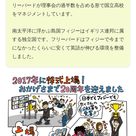
リーバードが理事会の過半数を占める形で国立高校
をマネジメントしています。
南太平洋に浮かぶ島国フィジーはイギリス連邦に属
する独立国です。フリーバードはフィジーで今まで
になかったくらいに安くて英語が伸びる環境を整備
しました。