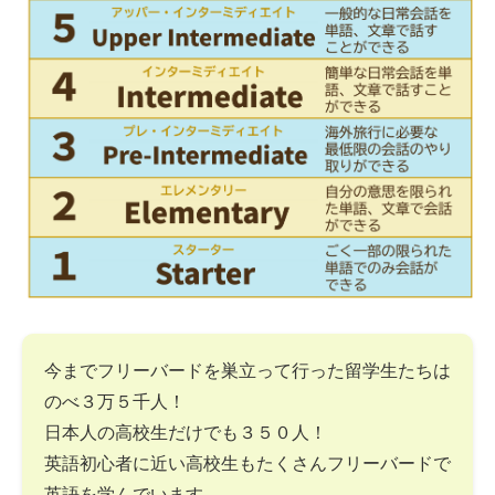
今までフリーバードを巣立って行った留学生たちは
のべ３万５千人！
日本人の高校生だけでも３５０人！
英語初心者に近い高校生もたくさんフリーバードで
英語を学んでいます。