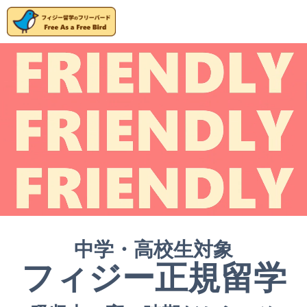
中学・高校生対象
フィジー正規留学