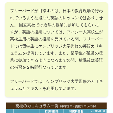
フリーバードが目指すのは、日本の教育現場で行わ
れているような退屈な英語のレッスンではありませ
ん。 国立高校では通常の授業に参加してもらいま
すが、英語の授業については、フィジー人高校生が
高校生用の英語の授業を受けている間、フリーバー
ドでは留学生にケンブリッジ大学監修の英語カリキ
ュラムを提供しています。また、留学生が通常の授
業に参加できるようになるまでの間、放課後は英語
の補習を２時間行なっています。
フリーバードでは、ケンブリッジ大学監修のカリキ
ュラムとテキストを利用しています。