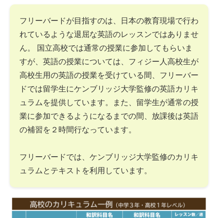
フリーバードが目指すのは、日本の教育現場で行わ
れているような退屈な英語のレッスンではありませ
ん。 国立高校では通常の授業に参加してもらいま
すが、英語の授業については、フィジー人高校生が
高校生用の英語の授業を受けている間、フリーバー
ドでは留学生にケンブリッジ大学監修の英語カリキ
ュラムを提供しています。また、留学生が通常の授
業に参加できるようになるまでの間、放課後は英語
の補習を２時間行なっています。
フリーバードでは、ケンブリッジ大学監修のカリキ
ュラムとテキストを利用しています。