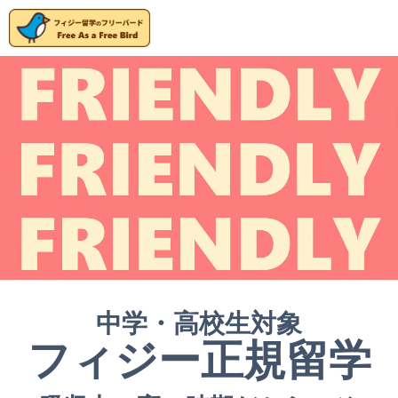
中学・高校生対象
フィジー正規留学