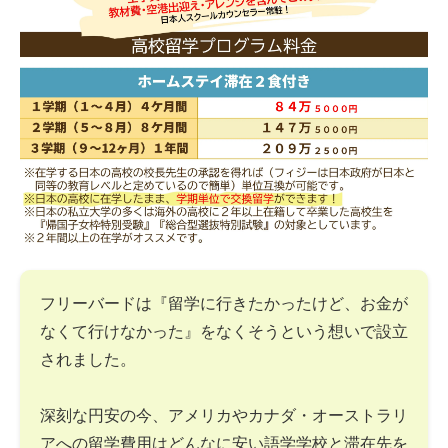
フリーバードは『留学に行きたかったけど、お金が
なくて行けなかった』をなくそうという想いで設立
されました。
深刻な円安の今、アメリカやカナダ・オーストラリ
アへの留学費用はどんなに安い語学学校と滞在先を