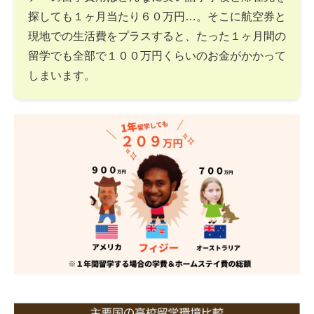
探しても１ヶ月当たり６０万円…。そこに航空券と
現地での生活費をプラスすると、たった１ヶ月間の
留学でも全部で１００万円くらいのお金がかかって
しまいます。