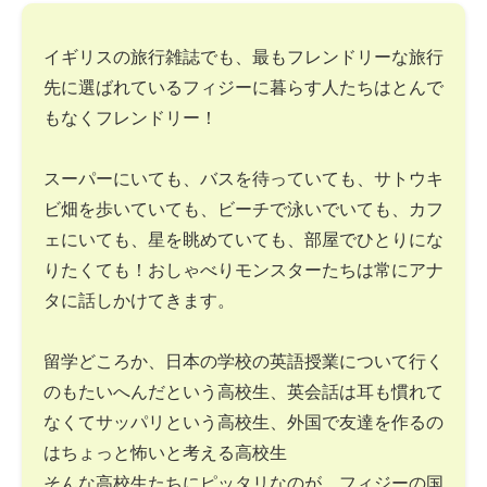
イギリスの旅行雑誌でも、最もフレンドリーな旅行
先に選ばれているフィジーに暮らす人たちはとんで
もなくフレンドリー！
スーパーにいても、バスを待っていても、サトウキ
ビ畑を歩いていても、ビーチで泳いでいても、カフ
ェにいても、星を眺めていても、部屋でひとりにな
りたくても！おしゃべりモンスターたちは常にアナ
タに話しかけてきます。
留学どころか、日本の学校の英語授業について行く
のもたいへんだという高校生、英会話は耳も慣れて
なくてサッパリという高校生、外国で友達を作るの
はちょっと怖いと考える高校生
そんな高校生たちにピッタリなのが、フィジーの国