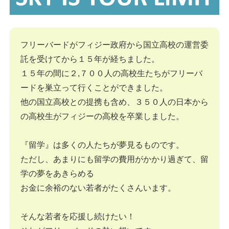
フリーバードがフィジー政府から国立高校の運営委
託を受けてから１５年が経ちました。
１５年の間に２,７００人の高校生たちがフリーバ
ードを巣立って行くことができました。
他の国立高校との提携も含め、３５０人の日本から
の高校生がフィジーの高校を卒業しました。
『留学』は多くの人たちが夢見るものです。
ただし、あまりにも留学の費用がかかり過ぎて、留
学の夢をあきらめる
お金に余裕のない若者がたくさんいます。
そんな若者を応援し続けたい！