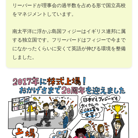
リーバードが理事会の過半数を占める形で国立高校
をマネジメントしています。
南太平洋に浮かぶ島国フィジーはイギリス連邦に属
する独立国です。フリーバードはフィジーで今まで
になかったくらいに安くて英語が伸びる環境を整備
しました。