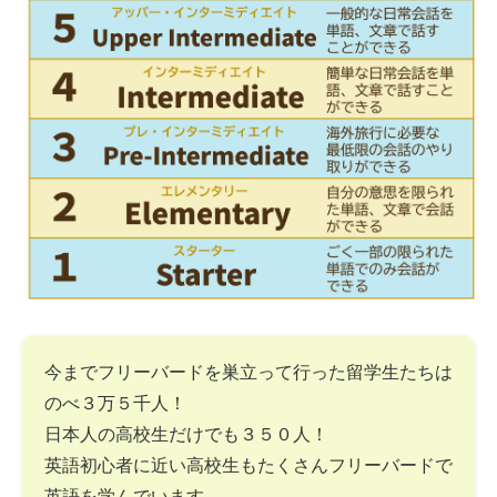
今までフリーバードを巣立って行った留学生たちは
のべ３万５千人！
日本人の高校生だけでも３５０人！
英語初心者に近い高校生もたくさんフリーバードで
英語を学んでいます。