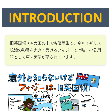
旧英国領３４カ国の中でも優等生で、今もイギリス
統治の影響を大きく受けるフィジーでは唯一の公用
語として広く英語が話されています。