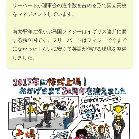
リーバードが理事会の過半数を占める形で国立高校
をマネジメントしています。
南太平洋に浮かぶ島国フィジーはイギリス連邦に属
する独立国です。フリーバードはフィジーで今まで
になかったくらいに安くて英語が伸びる環境を整備
しました。