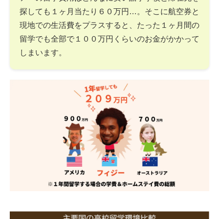
探しても１ヶ月当たり６０万円…。そこに航空券と
現地での生活費をプラスすると、たった１ヶ月間の
留学でも全部で１００万円くらいのお金がかかって
しまいます。