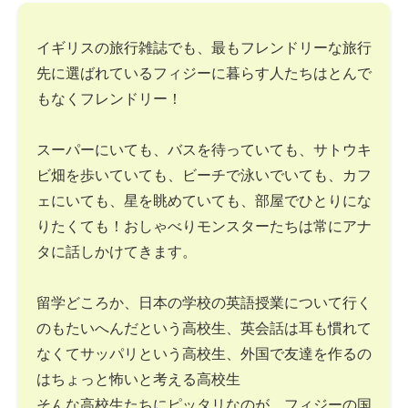
イギリスの旅行雑誌でも、最もフレンドリーな旅行
先に選ばれているフィジーに暮らす人たちはとんで
もなくフレンドリー！
スーパーにいても、バスを待っていても、サトウキ
ビ畑を歩いていても、ビーチで泳いでいても、カフ
ェにいても、星を眺めていても、部屋でひとりにな
りたくても！おしゃべりモンスターたちは常にアナ
タに話しかけてきます。
留学どころか、日本の学校の英語授業について行く
のもたいへんだという高校生、英会話は耳も慣れて
なくてサッパリという高校生、外国で友達を作るの
はちょっと怖いと考える高校生
そんな高校生たちにピッタリなのが、フィジーの国