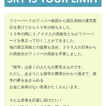
フリーバードがフィジー政府から国立高校の運営委
託を受けてから１５年が経ちました。
１５年の間に２,７００人の高校生たちがフリーバ
ードを巣立って行くことができました。
他の国立高校との提携も含め、３５０人の日本から
の高校生がフィジーの高校を卒業しました。
『留学』は多くの人たちが夢見るものです。
ただし、あまりにも留学の費用がかかり過ぎて、留
学の夢をあきらめる
お金に余裕のない若者がたくさんいます。
そんな若者を応援し続けたい！