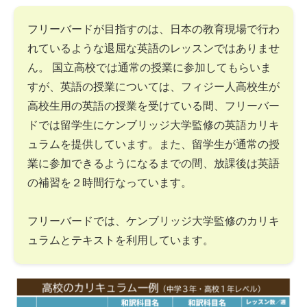
フリーバードが目指すのは、日本の教育現場で行わ
れているような退屈な英語のレッスンではありませ
ん。 国立高校では通常の授業に参加してもらいま
すが、英語の授業については、フィジー人高校生が
高校生用の英語の授業を受けている間、フリーバー
ドでは留学生にケンブリッジ大学監修の英語カリキ
ュラムを提供しています。また、留学生が通常の授
業に参加できるようになるまでの間、放課後は英語
の補習を２時間行なっています。
フリーバードでは、ケンブリッジ大学監修のカリキ
ュラムとテキストを利用しています。