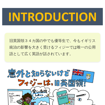
旧英国領３４カ国の中でも優等生で、今もイギリス
統治の影響を大きく受けるフィジーでは唯一の公用
語として広く英語が話されています。