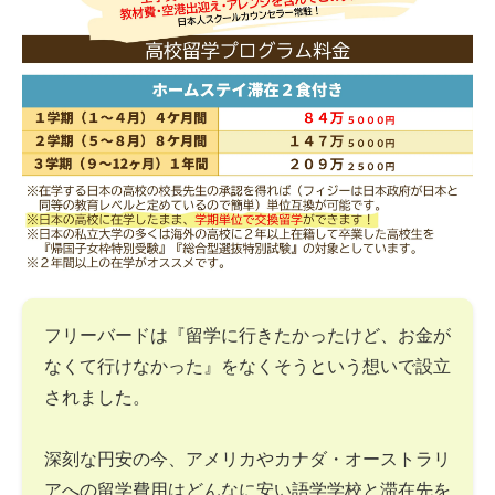
フリーバードは『留学に行きたかったけど、お金が
なくて行けなかった』をなくそうという想いで設立
されました。
深刻な円安の今、アメリカやカナダ・オーストラリ
アへの留学費用はどんなに安い語学学校と滞在先を