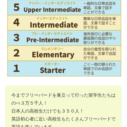
今までフリーバードを巣立って行った留学生たちは
のべ３万５千人！
日本人の高校生だけでも３５０人！
英語初心者に近い高校生もたくさんフリーバードで
英語を学んでいます。