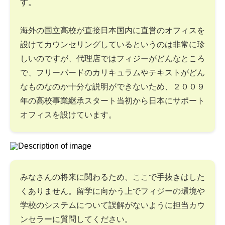
す。
海外の国立高校が直接日本国内に直営のオフィスを
設けてカウンセリングしているというのは非常に珍
しいのですが、代理店ではフィジーがどんなところ
で、フリーバードのカリキュラムやテキストがどん
なものなのか十分な説明ができないため、２００９
年の高校事業継承スタート当初から日本にサポート
オフィスを設けています。
みなさんの将来に関わるため、ここで手抜きはした
くありません。留学に向かう上でフィジーの環境や
学校のシステムについて誤解がないように担当カウ
ンセラーに質問してください。