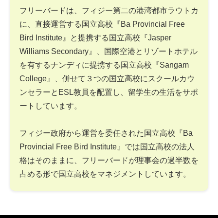
フリーバードは、フィジー第二の港湾都市ラウトカ
に、直接運営する国立高校『Ba Provincial Free
Bird Institute』と提携する国立高校『Jasper
Williams Secondary』、国際空港とリゾートホテル
を有するナンディに提携する国立高校『Sangam
College』、併せて３つの国立高校にスクールカウ
ンセラーとESL教員を配置し、留学生の生活をサポ
ートしています。
フィジー政府から運営を委任された国立高校『Ba
Provincial Free Bird Institute』では国立高校の法人
格はそのままに、フリーバードが理事会の過半数を
占める形で国立高校をマネジメントしています。