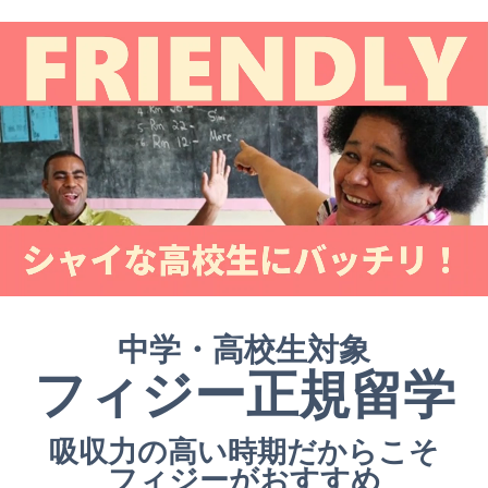
中学・高校生対象
フィジー正規留学
吸収力の高い時期だからこそ
フィジーがおすすめ