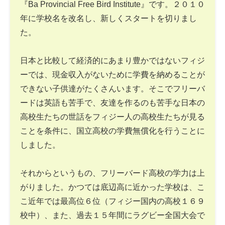
『Ba Provincial Free Bird Institute』です。２０１０
年に学校名を改名し、新しくスタートを切りまし
た。
日本と比較して経済的にあまり豊かではないフィジ
ーでは、現金収入がないために学費を納めることが
できない子供達がたくさんいます。そこでフリーバ
ードは英語も苦手で、友達を作るのも苦手な日本の
高校生たちの世話をフィジー人の高校生たちが見る
ことを条件に、国立高校の学費無償化を行うことに
しました。
それからというもの、フリーバード高校の学力は上
がりました。かつては底辺高に近かった学校は、こ
こ近年では最高位６位（フィジー国内の高校１６９
校中）、また、過去１５年間にラグビー全国大会で