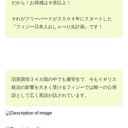
だから！お得感は９倍以上！
それがフリーバードが２００４年にスタートした
『フィジー日本人おしゃべり化計画』です！
旧英国領３４カ国の中でも優等生で、今もイギリス
統治の影響を大きく受けるフィジーでは唯一の公用
語として広く英語が話されています。