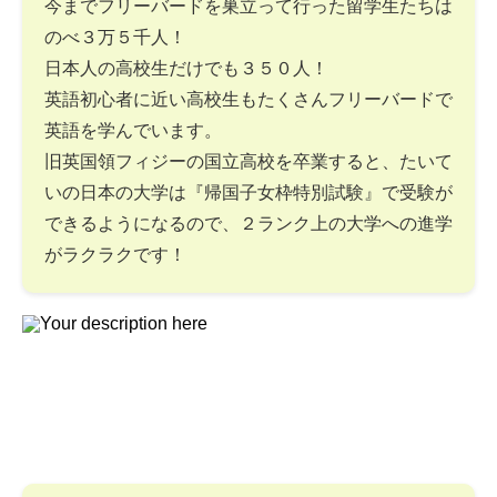
今までフリーバードを巣立って行った留学生たちは
のべ３万５千人！
日本人の高校生だけでも３５０人！
英語初心者に近い高校生もたくさんフリーバードで
英語を学んでいます。
旧英国領フィジーの国立高校を卒業すると、たいて
いの日本の大学は『帰国子女枠特別試験』で受験が
できるようになるので、２ランク上の大学への進学
がラクラクです！