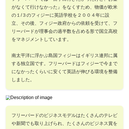
がなくて行けなかった』をなくすため、物価が欧米
の１/３のフィジーに英語学校を２００４年に設
立、その後、フィジー政府からの依頼を受けて、フ
リーバードが理事会の過半数を占める形で国立高校
をマネジメントしています。
南太平洋に浮かぶ島国フィジーはイギリス連邦に属
する独立国です。フリーバードはフィジーで今まで
になかったくらいに安くて英語が伸びる環境を整備
しました。
フリーバードのビジネスモデルはたくさんのテレビ
や新聞でも取り上げられ、たくさんのビジネス賞を