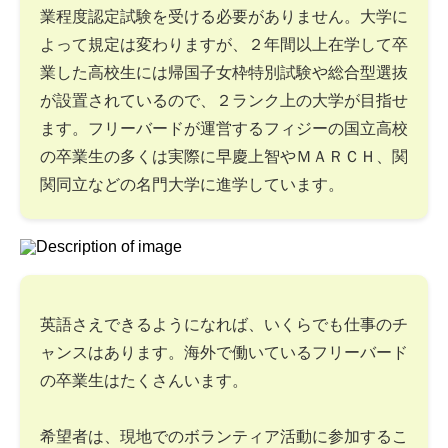
業程度認定試験を受ける必要がありません。大学に
よって規定は変わりますが、２年間以上在学して卒
業した高校生には帰国子女枠特別試験や総合型選抜
が設置されているので、２ランク上の大学が目指せ
ます。フリーバードが運営するフィジーの国立高校
の卒業生の多くは実際に早慶上智やＭＡＲＣＨ、関
関同立などの名門大学に進学しています。
英語さえできるようになれば、いくらでも仕事のチ
ャンスはあります。海外で働いているフリーバード
の卒業生はたくさんいます。
希望者は、現地でのボランティア活動に参加するこ