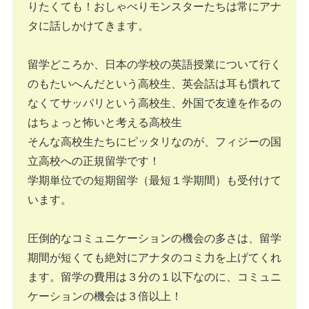
りたくても！おしゃべりモンスターたちは常にアナ
タに話しかけてきます。
留学どころか、日本の学校の英語授業について行く
のもたいへんだという高校生、英会話は耳も慣れて
なくてサッパリという高校生、外国で友達を作るの
はちょっと怖いと考える高校生
そんな高校生たちにピッタリなのが、フィジーの国
立高校への正規留学です！
学期単位での短期留学（最短１学期間）も受付けて
います。
圧倒的なコミュニケーションの機会の多さは、留学
期間が短くても絶対にアナタのコミ力を上げてくれ
ます。留学の費用は３分の１以下なのに、コミュニ
ケーションの機会は３倍以上！