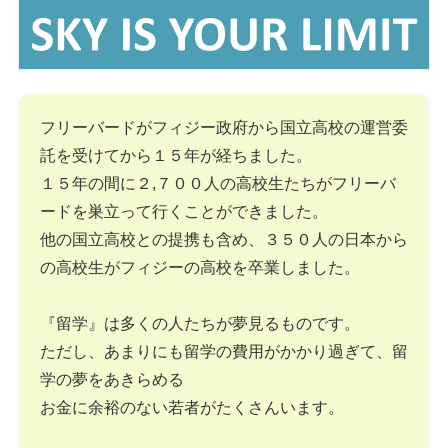
フリーバードがフィジー政府から国立高校の運営委
託を受けてから１５年が経ちました。
１５年の間に２,７００人の高校生たちがフリーバ
ードを巣立って行くことができました。
他の国立高校との提携も含め、３５０人の日本から
の高校生がフィジーの高校を卒業しました。
『留学』は多くの人たちが夢見るものです。
ただし、あまりにも留学の費用がかかり過ぎて、留
学の夢をあきらめる
お金に余裕のない若者がたくさんいます。