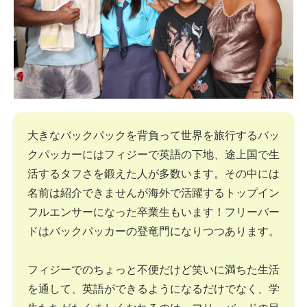
大きなバックパックを背負って世界を旅行するバッ
クパッカーにはフィジーで英語の下地、途上国で生
活するタフさを鍛えた人が多数います。その中には
名前は紹介できませんが海外で活躍するトップイン
フルエンサーになった卒業生もいます！フリーバー
ドはバックパッカーの登竜門になりつつあります。
フィジーでのちょっと不便だけど笑いに満ちた生活
を通して、英語ができるようになるだけでなく、学