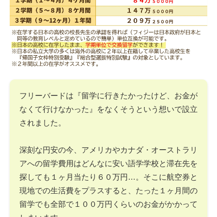
フリーバードは『留学に行きたかったけど、お金が
なくて行けなかった』をなくそうという想いで設立
されました。
深刻な円安の今、アメリカやカナダ・オーストラリ
アへの留学費用はどんなに安い語学学校と滞在先を
探しても１ヶ月当たり６０万円…。そこに航空券と
現地での生活費をプラスすると、たった１ヶ月間の
留学でも全部で１００万円くらいのお金がかかって