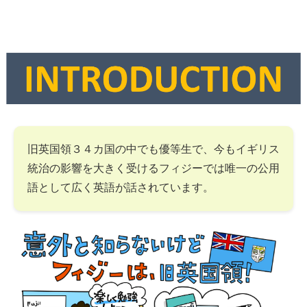
旧英国領３４カ国の中でも優等生で、今もイギリス
統治の影響を大きく受けるフィジーでは唯一の公用
語として広く英語が話されています。