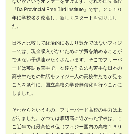
ないかというオファーを受けます。それが国立高校
『Ba Provincial Free Bird Institute』です。２０１０
年に学校名を改名し、新しくスタートを切りまし
た。
日本と比較して経済的にあまり豊かではないフィジ
ーでは、現金収入がないために学費を納めることが
できない子供達がたくさんいます。そこでフリーバ
ードは英語も苦手で、友達を作るのも苦手な日本の
高校生たちの世話をフィジー人の高校生たちが見る
ことを条件に、国立高校の学費無償化を行うことに
しました。
それからというもの、フリーバード高校の学力は上
がりました。かつては底辺高に近かった学校は、こ
こ近年では最高位６位（フィジー国内の高校１６９