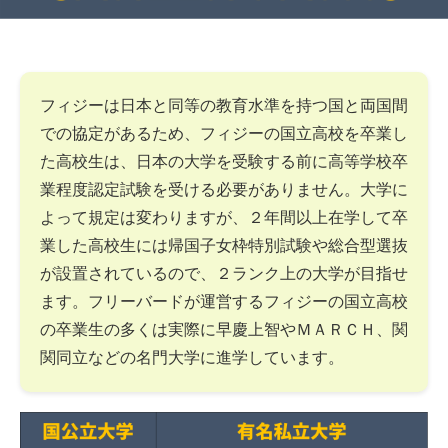
フィジーは日本と同等の教育水準を持つ国と両国間
での協定があるため、フィジーの国立高校を卒業し
た高校生は、日本の大学を受験する前に高等学校卒
業程度認定試験を受ける必要がありません。大学に
よって規定は変わりますが、２年間以上在学して卒
業した高校生には帰国子女枠特別試験や総合型選抜
が設置されているので、２ランク上の大学が目指せ
ます。フリーバードが運営するフィジーの国立高校
の卒業生の多くは実際に早慶上智やＭＡＲＣＨ、関
関同立などの名門大学に進学しています。