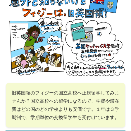
旧英国領のフィジーの国立高校へ正規留学してみま
せんか？国立高校への留学になるので、学費や滞在
費はどの国のどの学校よりも安価です。１年は３学
期制で、学期単位の交換留学生も受付けています。