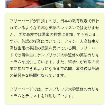
フリーバードが目指すのは、日本の教育現場で行わ
れているような退屈な英語のレッスンではありませ
ん。 国立高校では通常の授業に参加してもらいま
すが、英語の授業については、フィジー人高校生が
高校生用の英語の授業を受けている間、フリーバー
ドでは留学生にケンブリッジ大学監修の英語カリキ
ュラムを提供しています。また、留学生が通常の授
業に参加できるようになるまでの間、放課後は英語
の補習を２時間行なっています。
フリーバードでは、ケンブリッジ大学監修のカリキ
ュラムとテキストを利用しています。