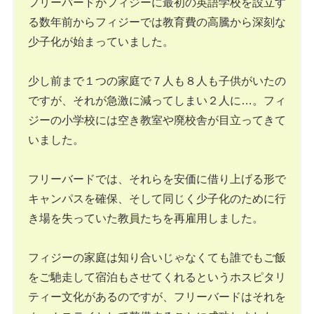
フリーバードがフィジーに最初の英語学校を設立す
る数年前からフィジーでは教育費の高騰から深刻な
少子化が始まっていました。
少し前まで１つの家庭で７人も８人も子供がいたの
ですが、それが急激に減ってしまい２人に…。フィ
ジーの小学校には空き教室や廃校舎が目立ってきて
いました。
フリーバードでは、それらを安価に借り上げる形で
キャンパスを確保、そして同じく少子化のために行
き場を失っていた教員たちを再雇用しました。
フィジーの家庭は知り合いじゃなくても誰でもご飯
をご馳走して宿泊もさせてくれるというホスピタリ
ティー文化があるのですが、フリーバードはそれを