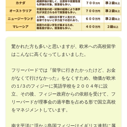
驚かれた方も多いと思いますが、欧米への高校留学
はこんなに高くなってしまいました。
フリーバードでは『留学に行きたかったけど、お金
がなくて行けなかった』をなくすため、物価が欧米
の１/３のフィジーに英語学校を２００４年に設
立、その後、フィジー政府からの依頼を受けて、フ
リーバードが理事会の過半数を占める形で国立高校
をマネジメントしています。
南太平洋に浮かぶ島国フィジーはイギリス連邦に属