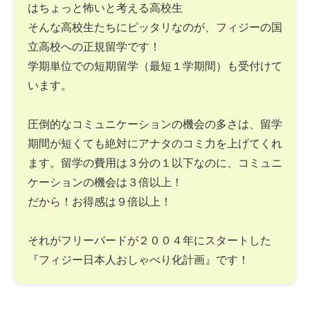
はちょっと怖いと考える高校生
そんな高校生たちにピッタリなのが、フィジーの国
立高校への正規留学です！
学期単位での短期留学（最短１学期間）も受付けて
います。
圧倒的なコミュニケーションの機会の多さは、留学
期間が短くても絶対にアナタのコミ力を上げてくれ
ます。留学の費用は３分の１以下なのに、コミュニ
ケーションの機会は３倍以上！
だから！お得感は９倍以上！
それがフリーバードが２００４年にスタートした
『フィジー日本人おしゃべり化計画』です！