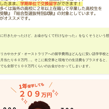
学に行きたかったけど、お金がなくて行けなかった』をなくそうという
。
メリカやカナダ・オーストラリアへの留学費用はどんなに安い語学学校
ヶ月当たり６０万円…。そこに航空券と現地での生活費をプラスすると
学でも全部で１００万円くらいのお金がかかってしまいます。