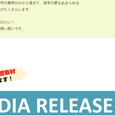
留学の費用がかかり過ぎて、留学の夢をあきらめる
者がたくさんいます。
続けたい！
の熱い想いです。