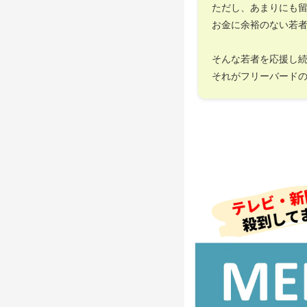
ただし、あまりにも
お金に余裕のない若
そんな若者を応援し
それがフリーバード