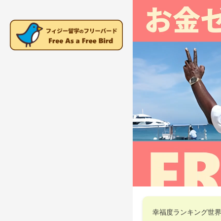
幸福度ランキング世