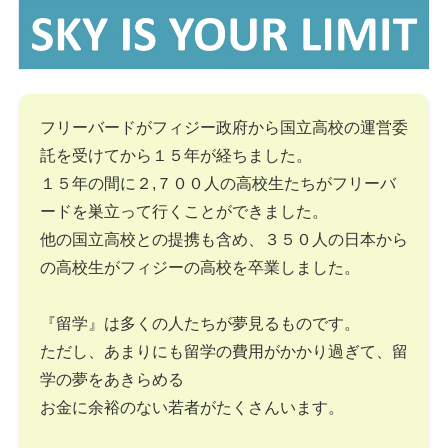
フリーバードがフィジー政府から国立高校の運営委
託を受けてから１５年が経ちました。
１５年の間に２,７００人の高校生たちがフリーバ
ードを巣立って行くことができました。
他の国立高校との提携も含め、３５０人の日本から
の高校生がフィジーの高校を卒業しました。
『留学』は多くの人たちが夢見るものです。
ただし、あまりにも留学の費用がかかり過ぎて、留
学の夢をあきらめる
お金に余裕のない若者がたくさんいます。