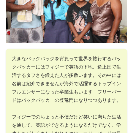
大きなバックパックを背負って世界を旅行するバッ
クパッカーにはフィジーで英語の下地、途上国で生
活するタフさを鍛えた人が多数います。その中には
名前は紹介できませんが海外で活躍するトップイン
フルエンサーになった卒業生もいます！フリーバー
ドはバックパッカーの登竜門になりつつあります。
フィジーでのちょっと不便だけど笑いに満ちた生活
を通して、英語ができるようになるだけでなく、学