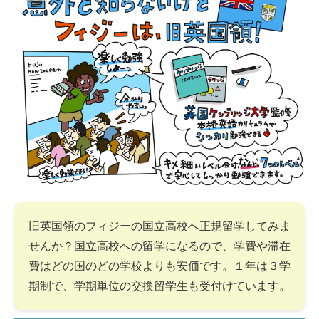
旧英国領のフィジーの国立高校へ正規留学してみま
せんか？国立高校への留学になるので、学費や滞在
費はどの国のどの学校よりも安価です。１年は３学
期制で、学期単位の交換留学生も受付けています。