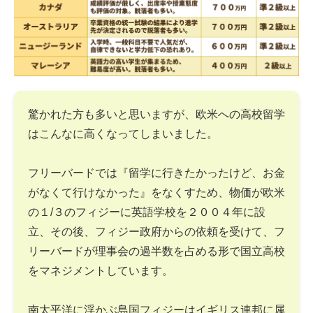
驚かれた方も多いと思いますが、欧米への高校留学
はこんなに高くなってしまいました。
フリーバードでは『留学に行きたかったけど、お金
がなくて行けなかった』をなくすため、物価が欧米
の１/３のフィジーに英語学校を２００４年に設
立、その後、フィジー政府からの依頼を受けて、フ
リーバードが理事会の過半数を占める形で国立高校
をマネジメントしています。
南太平洋に浮かぶ島国フィジーはイギリス連邦に属