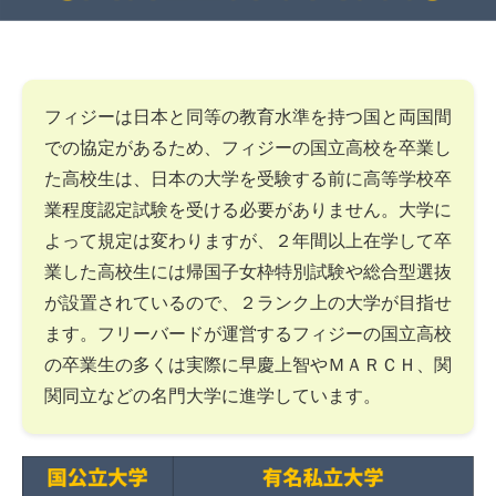
フィジーは日本と同等の教育水準を持つ国と両国間
での協定があるため、フィジーの国立高校を卒業し
た高校生は、日本の大学を受験する前に高等学校卒
業程度認定試験を受ける必要がありません。大学に
よって規定は変わりますが、２年間以上在学して卒
業した高校生には帰国子女枠特別試験や総合型選抜
が設置されているので、２ランク上の大学が目指せ
ます。フリーバードが運営するフィジーの国立高校
の卒業生の多くは実際に早慶上智やＭＡＲＣＨ、関
関同立などの名門大学に進学しています。