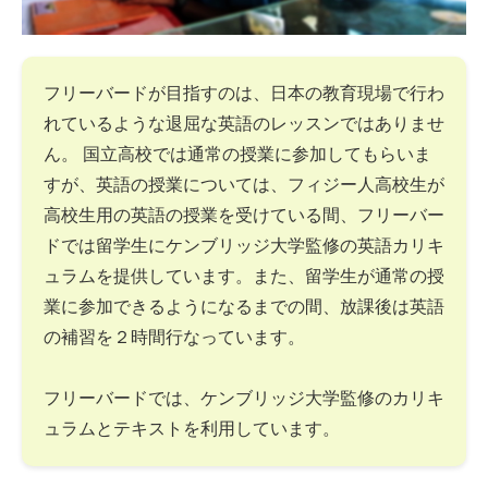
フリーバードが目指すのは、日本の教育現場で行わ
れているような退屈な英語のレッスンではありませ
ん。 国立高校では通常の授業に参加してもらいま
すが、英語の授業については、フィジー人高校生が
高校生用の英語の授業を受けている間、フリーバー
ドでは留学生にケンブリッジ大学監修の英語カリキ
ュラムを提供しています。また、留学生が通常の授
業に参加できるようになるまでの間、放課後は英語
の補習を２時間行なっています。
フリーバードでは、ケンブリッジ大学監修のカリキ
ュラムとテキストを利用しています。