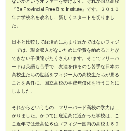
ないかというオファーを受けます。それが国立高校
『Ba Provincial Free Bird Institute』です。２０１０
年に学校名を改名し、新しくスタートを切りまし
た。
日本と比較して経済的にあまり豊かではないフィジ
ーでは、現金収入がないために学費を納めることが
できない子供達がたくさんいます。そこでフリーバ
ードは英語も苦手で、友達を作るのも苦手な日本の
高校生たちの世話をフィジー人の高校生たちが見る
ことを条件に、国立高校の学費無償化を行うことに
しました。
それからというもの、フリーバード高校の学力は上
がりました。かつては底辺高に近かった学校は、こ
こ近年では最高位６位（フィジー国内の高校１６９