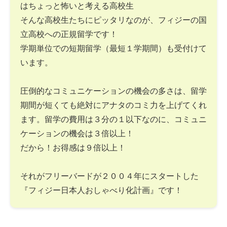
はちょっと怖いと考える高校生
そんな高校生たちにピッタリなのが、フィジーの国
立高校への正規留学です！
学期単位での短期留学（最短１学期間）も受付けて
います。
圧倒的なコミュニケーションの機会の多さは、留学
期間が短くても絶対にアナタのコミ力を上げてくれ
ます。留学の費用は３分の１以下なのに、コミュニ
ケーションの機会は３倍以上！
だから！お得感は９倍以上！
それがフリーバードが２００４年にスタートした
『フィジー日本人おしゃべり化計画』です！