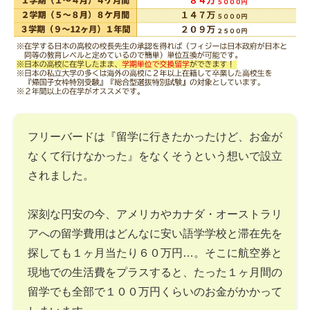
フリーバードは『留学に行きたかったけど、お金が
なくて行けなかった』をなくそうという想いで設立
されました。
深刻な円安の今、アメリカやカナダ・オーストラリ
アへの留学費用はどんなに安い語学学校と滞在先を
探しても１ヶ月当たり６０万円…。そこに航空券と
現地での生活費をプラスすると、たった１ヶ月間の
留学でも全部で１００万円くらいのお金がかかって