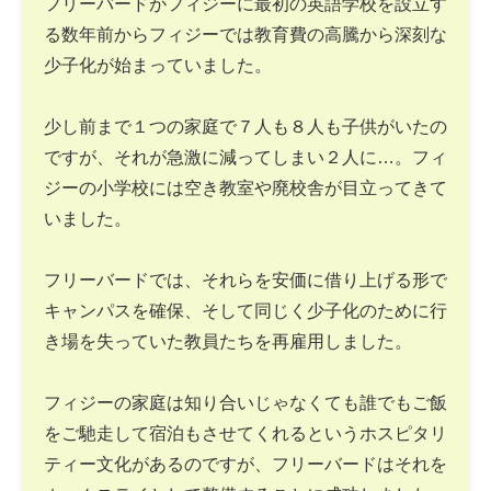
フリーバードがフィジーに最初の英語学校を設立す
る数年前からフィジーでは教育費の高騰から深刻な
少子化が始まっていました。
少し前まで１つの家庭で７人も８人も子供がいたの
ですが、それが急激に減ってしまい２人に…。フィ
ジーの小学校には空き教室や廃校舎が目立ってきて
いました。
フリーバードでは、それらを安価に借り上げる形で
キャンパスを確保、そして同じく少子化のために行
き場を失っていた教員たちを再雇用しました。
フィジーの家庭は知り合いじゃなくても誰でもご飯
をご馳走して宿泊もさせてくれるというホスピタリ
ティー文化があるのですが、フリーバードはそれを