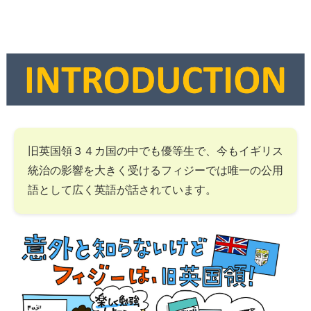
旧英国領３４カ国の中でも優等生で、今もイギリス
統治の影響を大きく受けるフィジーでは唯一の公用
語として広く英語が話されています。