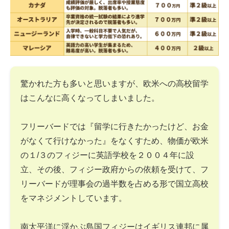
驚かれた方も多いと思いますが、欧米への高校留学
はこんなに高くなってしまいました。
フリーバードでは『留学に行きたかったけど、お金
がなくて行けなかった』をなくすため、物価が欧米
の１/３のフィジーに英語学校を２００４年に設
立、その後、フィジー政府からの依頼を受けて、フ
リーバードが理事会の過半数を占める形で国立高校
をマネジメントしています。
南太平洋に浮かぶ島国フィジーはイギリス連邦に属