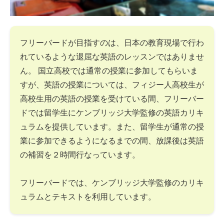
フリーバードが目指すのは、日本の教育現場で行わ
れているような退屈な英語のレッスンではありませ
ん。 国立高校では通常の授業に参加してもらいま
すが、英語の授業については、フィジー人高校生が
高校生用の英語の授業を受けている間、フリーバー
ドでは留学生にケンブリッジ大学監修の英語カリキ
ュラムを提供しています。また、留学生が通常の授
業に参加できるようになるまでの間、放課後は英語
の補習を２時間行なっています。
フリーバードでは、ケンブリッジ大学監修のカリキ
ュラムとテキストを利用しています。