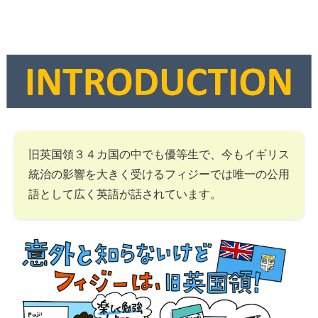
旧英国領３４カ国の中でも優等生で、今もイギリス
統治の影響を大きく受けるフィジーでは唯一の公用
語として広く英語が話されています。