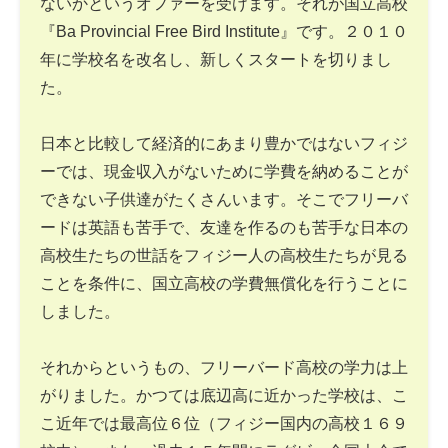
ないかというオファーを受けます。それが国立高校
『Ba Provincial Free Bird Institute』です。２０１０
年に学校名を改名し、新しくスタートを切りまし
た。
日本と比較して経済的にあまり豊かではないフィジ
ーでは、現金収入がないために学費を納めることが
できない子供達がたくさんいます。そこでフリーバ
ードは英語も苦手で、友達を作るのも苦手な日本の
高校生たちの世話をフィジー人の高校生たちが見る
ことを条件に、国立高校の学費無償化を行うことに
しました。
それからというもの、フリーバード高校の学力は上
がりました。かつては底辺高に近かった学校は、こ
こ近年では最高位６位（フィジー国内の高校１６９