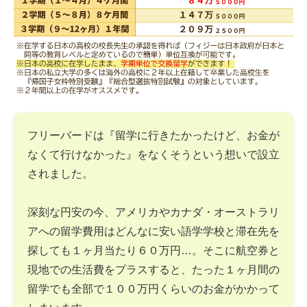
フリーバードは『留学に行きたかったけど、お金が
なくて行けなかった』をなくそうという想いで設立
されました。
深刻な円安の今、アメリカやカナダ・オーストラリ
アへの留学費用はどんなに安い語学学校と滞在先を
探しても１ヶ月当たり６０万円…。そこに航空券と
現地での生活費をプラスすると、たった１ヶ月間の
留学でも全部で１００万円くらいのお金がかかって