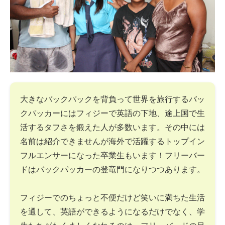
大きなバックパックを背負って世界を旅行するバッ
クパッカーにはフィジーで英語の下地、途上国で生
活するタフさを鍛えた人が多数います。その中には
名前は紹介できませんが海外で活躍するトップイン
フルエンサーになった卒業生もいます！フリーバー
ドはバックパッカーの登竜門になりつつあります。
フィジーでのちょっと不便だけど笑いに満ちた生活
を通して、英語ができるようになるだけでなく、学