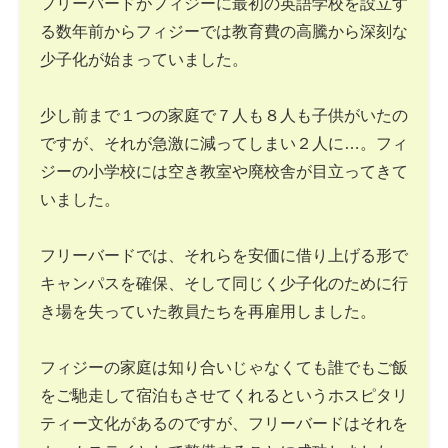
フリーバードがフィジーに最初の英語学校を設立す
る数年前からフィジーでは教育費の高騰から深刻な
少子化が始まっていました。
少し前まで１つの家庭で７人も８人も子供がいたの
ですが、それが急激に減ってしまい２人に…。フィ
ジーの小学校には空き教室や廃校舎が目立ってきて
いました。
フリーバードでは、それらを安価に借り上げる形で
キャンパスを確保、そして同じく少子化のために行
き場を失っていた教員たちを再雇用しました。
フィジーの家庭は知り合いじゃなくても誰でもご飯
をご馳走して宿泊もさせてくれるというホスピタリ
ティー文化があるのですが、フリーバードはそれを