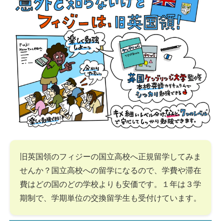
旧英国領のフィジーの国立高校へ正規留学してみま
せんか？国立高校への留学になるので、学費や滞在
費はどの国のどの学校よりも安価です。１年は３学
期制で、学期単位の交換留学生も受付けています。