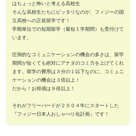
はちょっと怖いと考える高校生
そんな高校生たちにピッタリなのが、フィジーの国
立高校への正規留学です！
学期単位での短期留学（最短１学期間）も受付けて
います。
圧倒的なコミュニケーションの機会の多さは、留学
期間が短くても絶対にアナタのコミ力を上げてくれ
ます。留学の費用は３分の１以下なのに、コミュニ
ケーションの機会は３倍以上！
だから！お得感は９倍以上！
それがフリーバードが２００４年にスタートした
『フィジー日本人おしゃべり化計画』です！