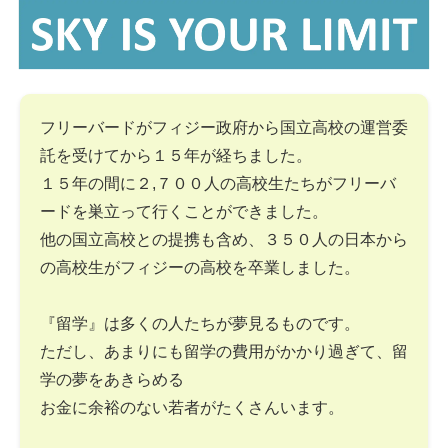
フリーバードがフィジー政府から国立高校の運営委
託を受けてから１５年が経ちました。
１５年の間に２,７００人の高校生たちがフリーバ
ードを巣立って行くことができました。
他の国立高校との提携も含め、３５０人の日本から
の高校生がフィジーの高校を卒業しました。
『留学』は多くの人たちが夢見るものです。
ただし、あまりにも留学の費用がかかり過ぎて、留
学の夢をあきらめる
お金に余裕のない若者がたくさんいます。