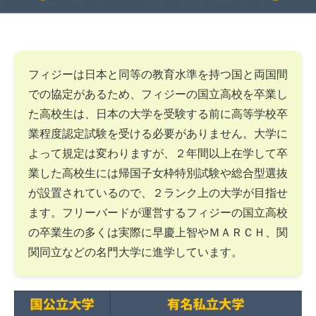
フィジーは日本と同等の教育水準を持つ国と両国間
での協定があるため、フィジーの国立高校を卒業し
た高校生は、日本の大学を受験する前に高等学校卒
業程度認定試験を受ける必要がありません。大学に
よって規定は変わりますが、２年間以上在学して卒
業した高校生には帰国子女枠特別試験や総合型選抜
が設置されているので、２ランク上の大学が目指せ
ます。フリーバードが運営するフィジーの国立高校
の卒業生の多くは実際に早慶上智やＭＡＲＣＨ、関
関同立などの名門大学に進学しています。