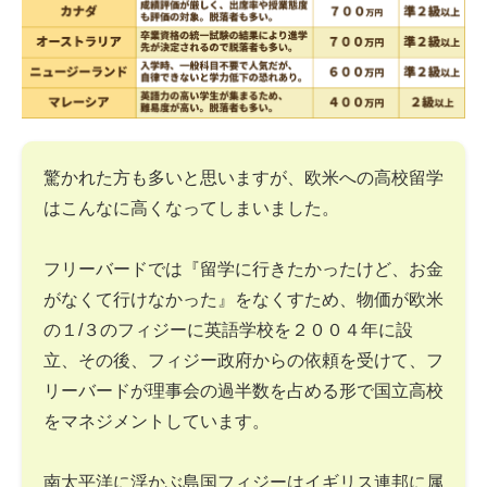
驚かれた方も多いと思いますが、欧米への高校留学
はこんなに高くなってしまいました。
フリーバードでは『留学に行きたかったけど、お金
がなくて行けなかった』をなくすため、物価が欧米
の１/３のフィジーに英語学校を２００４年に設
立、その後、フィジー政府からの依頼を受けて、フ
リーバードが理事会の過半数を占める形で国立高校
をマネジメントしています。
南太平洋に浮かぶ島国フィジーはイギリス連邦に属