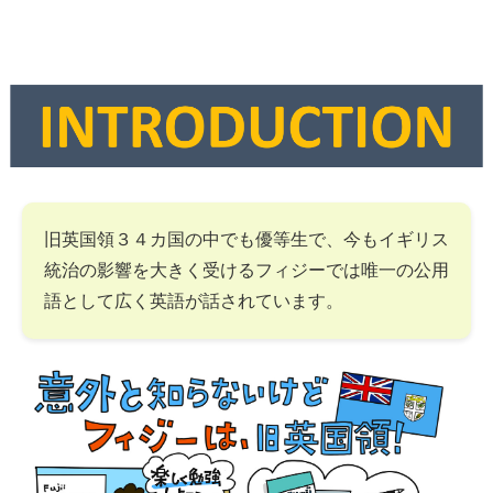
旧英国領３４カ国の中でも優等生で、今もイギリス
統治の影響を大きく受けるフィジーでは唯一の公用
語として広く英語が話されています。