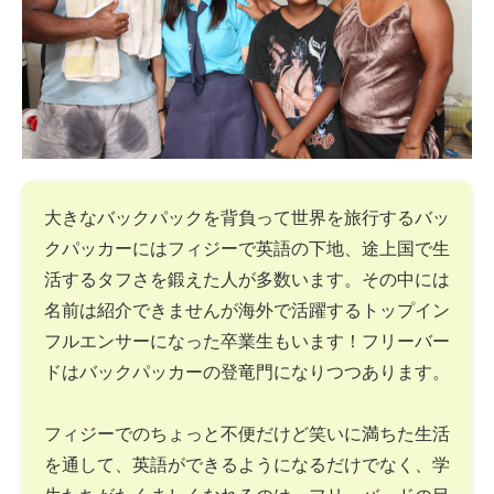
大きなバックパックを背負って世界を旅行するバッ
クパッカーにはフィジーで英語の下地、途上国で生
活するタフさを鍛えた人が多数います。その中には
名前は紹介できませんが海外で活躍するトップイン
フルエンサーになった卒業生もいます！フリーバー
ドはバックパッカーの登竜門になりつつあります。
フィジーでのちょっと不便だけど笑いに満ちた生活
を通して、英語ができるようになるだけでなく、学