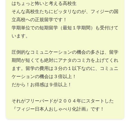
はちょっと怖いと考える高校生
そんな高校生たちにピッタリなのが、フィジーの国
立高校への正規留学です！
学期単位での短期留学（最短１学期間）も受付けて
います。
圧倒的なコミュニケーションの機会の多さは、留学
期間が短くても絶対にアナタのコミ力を上げてくれ
ます。留学の費用は３分の１以下なのに、コミュニ
ケーションの機会は３倍以上！
だから！お得感は９倍以上！
それがフリーバードが２００４年にスタートした
『フィジー日本人おしゃべり化計画』です！