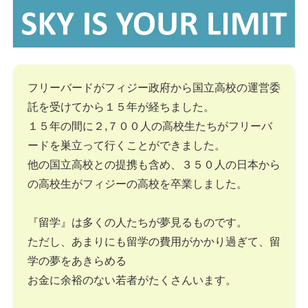
フリーバードがフィジー政府から国立高校の運営委
託を受けてから１５年が経ちました。
１５年の間に２,７００人の高校生たちがフリーバ
ードを巣立って行くことができました。
他の国立高校との提携も含め、３５０人の日本から
の高校生がフィジーの高校を卒業しました。
『留学』は多くの人たちが夢見るものです。
ただし、あまりにも留学の費用がかかり過ぎて、留
学の夢をあきらめる
お金に余裕のない若者がたくさんいます。