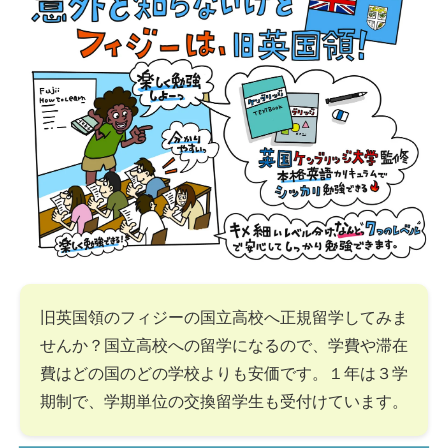
旧英国領のフィジーの国立高校へ正規留学してみま
せんか？国立高校への留学になるので、学費や滞在
費はどの国のどの学校よりも安価です。１年は３学
期制で、学期単位の交換留学生も受付けています。