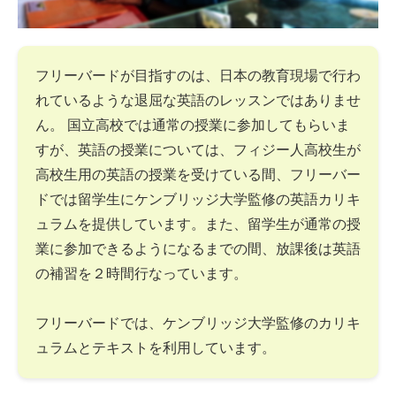
フリーバードが目指すのは、日本の教育現場で行わ
れているような退屈な英語のレッスンではありませ
ん。 国立高校では通常の授業に参加してもらいま
すが、英語の授業については、フィジー人高校生が
高校生用の英語の授業を受けている間、フリーバー
ドでは留学生にケンブリッジ大学監修の英語カリキ
ュラムを提供しています。また、留学生が通常の授
業に参加できるようになるまでの間、放課後は英語
の補習を２時間行なっています。
フリーバードでは、ケンブリッジ大学監修のカリキ
ュラムとテキストを利用しています。