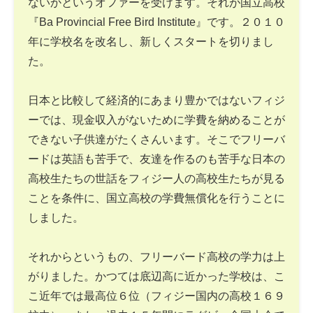
ないかというオファーを受けます。それが国立高校
『Ba Provincial Free Bird Institute』です。２０１０
年に学校名を改名し、新しくスタートを切りまし
た。
日本と比較して経済的にあまり豊かではないフィジ
ーでは、現金収入がないために学費を納めることが
できない子供達がたくさんいます。そこでフリーバ
ードは英語も苦手で、友達を作るのも苦手な日本の
高校生たちの世話をフィジー人の高校生たちが見る
ことを条件に、国立高校の学費無償化を行うことに
しました。
それからというもの、フリーバード高校の学力は上
がりました。かつては底辺高に近かった学校は、こ
こ近年では最高位６位（フィジー国内の高校１６９