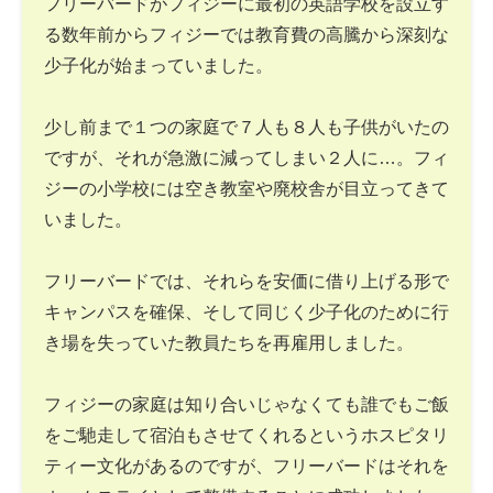
フリーバードがフィジーに最初の英語学校を設立す
る数年前からフィジーでは教育費の高騰から深刻な
少子化が始まっていました。
少し前まで１つの家庭で７人も８人も子供がいたの
ですが、それが急激に減ってしまい２人に…。フィ
ジーの小学校には空き教室や廃校舎が目立ってきて
いました。
フリーバードでは、それらを安価に借り上げる形で
キャンパスを確保、そして同じく少子化のために行
き場を失っていた教員たちを再雇用しました。
フィジーの家庭は知り合いじゃなくても誰でもご飯
をご馳走して宿泊もさせてくれるというホスピタリ
ティー文化があるのですが、フリーバードはそれを