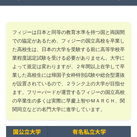
フィジーは日本と同等の教育水準を持つ国と両国間
での協定があるため、フィジーの国立高校を卒業し
た高校生は、日本の大学を受験する前に高等学校卒
業程度認定試験を受ける必要がありません。大学に
よって規定は変わりますが、２年間以上在学して卒
業した高校生には帰国子女枠特別試験や総合型選抜
が設置されているので、２ランク上の大学が目指せ
ます。フリーバードが運営するフィジーの国立高校
の卒業生の多くは実際に早慶上智やＭＡＲＣＨ、関
関同立などの名門大学に進学しています。