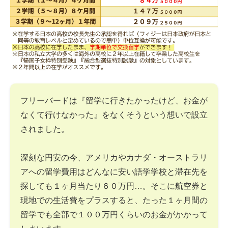
フリーバードは『留学に行きたかったけど、お金が
なくて行けなかった』をなくそうという想いで設立
されました。
深刻な円安の今、アメリカやカナダ・オーストラリ
アへの留学費用はどんなに安い語学学校と滞在先を
探しても１ヶ月当たり６０万円…。そこに航空券と
現地での生活費をプラスすると、たった１ヶ月間の
留学でも全部で１００万円くらいのお金がかかって