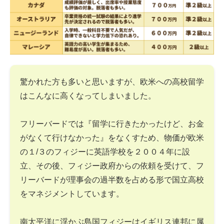
驚かれた方も多いと思いますが、欧米への高校留学
はこんなに高くなってしまいました。
フリーバードでは『留学に行きたかったけど、お金
がなくて行けなかった』をなくすため、物価が欧米
の１/３のフィジーに英語学校を２００４年に設
立、その後、フィジー政府からの依頼を受けて、フ
リーバードが理事会の過半数を占める形で国立高校
をマネジメントしています。
南太平洋に浮かぶ島国フィジーはイギリス連邦に属