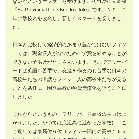
ないかというオファーを受けます。それが国立高校
『Ba Provincial Free Bird Institute』です。２０１０
年に学校名を改名し、新しくスタートを切りまし
た。
日本と比較して経済的にあまり豊かではないフィジ
ーでは、現金収入がないために学費を納めることが
できない子供達がたくさんいます。そこでフリーバ
ードは英語も苦手で、友達を作るのも苦手な日本の
高校生たちの世話をフィジー人の高校生たちが見る
ことを条件に、国立高校の学費無償化を行うことに
しました。
それからというもの、フリーバード高校の学力は上
がりました。かつては底辺高に近かった学校は、こ
こ近年では最高位６位（フィジー国内の高校１６９