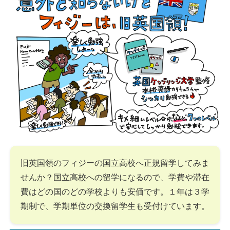
旧英国領のフィジーの国立高校へ正規留学してみま
せんか？国立高校への留学になるので、学費や滞在
費はどの国のどの学校よりも安価です。１年は３学
期制で、学期単位の交換留学生も受付けています。