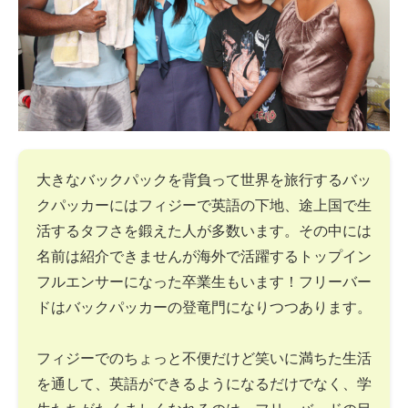
大きなバックパックを背負って世界を旅行するバッ
クパッカーにはフィジーで英語の下地、途上国で生
活するタフさを鍛えた人が多数います。その中には
名前は紹介できませんが海外で活躍するトップイン
フルエンサーになった卒業生もいます！フリーバー
ドはバックパッカーの登竜門になりつつあります。
フィジーでのちょっと不便だけど笑いに満ちた生活
を通して、英語ができるようになるだけでなく、学