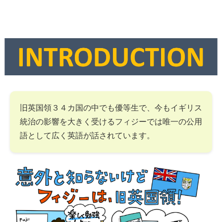
旧英国領３４カ国の中でも優等生で、今もイギリス
統治の影響を大きく受けるフィジーでは唯一の公用
語として広く英語が話されています。