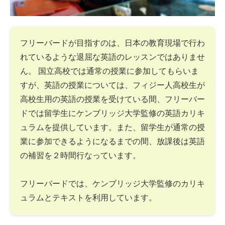
フリーバードが目指すのは、日本の教育現場で行わ
れているような退屈な英語のレッスンではありませ
ん。 国立高校では通常の授業に参加してもらいま
すが、英語の授業については、フィジー人高校生が
高校生用の英語の授業を受けている間、フリーバー
ドでは留学生にケンブリッジ大学監修の英語カリキ
ュラムを提供しています。また、留学生が通常の授
業に参加できるようになるまでの間、放課後は英語
の補習を２時間行なっています。
フリーバードでは、ケンブリッジ大学監修のカリキ
ュラムとテキストを利用しています。