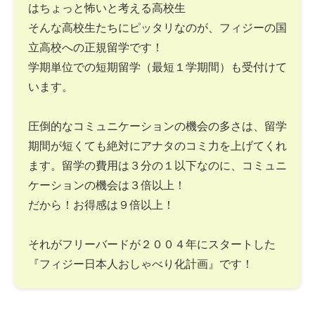
はちょっと怖いと考える高校生
そんな高校生たちにピッタリなのが、フィジーの国
立高校への正規留学です！
学期単位での短期留学（最短１学期間）も受付けて
います。
圧倒的なコミュニケーションの機会の多さは、留学
期間が短くても絶対にアナタのコミ力を上げてくれ
ます。留学の費用は３分の１以下なのに、コミュニ
ケーションの機会は３倍以上！
だから！お得感は９倍以上！
それがフリーバードが２００４年にスタートした
『フィジー日本人おしゃべり化計画』です！