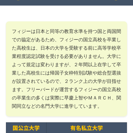
フィジーは日本と同等の教育水準を持つ国と両国間
での協定があるため、フィジーの国立高校を卒業し
た高校生は、日本の大学を受験する前に高等学校卒
業程度認定試験を受ける必要がありません。大学に
よって規定は変わりますが、２年間以上在学して卒
業した高校生には帰国子女枠特別試験や総合型選抜
が設置されているので、２ランク上の大学が目指せ
ます。フリーバードが運営するフィジーの国立高校
の卒業生の多くは実際に早慶上智やＭＡＲＣＨ、関
関同立などの名門大学に進学しています。