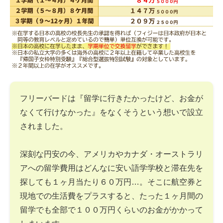
フリーバードは『留学に行きたかったけど、お金が
なくて行けなかった』をなくそうという想いで設立
されました。
深刻な円安の今、アメリカやカナダ・オーストラリ
アへの留学費用はどんなに安い語学学校と滞在先を
探しても１ヶ月当たり６０万円…。そこに航空券と
現地での生活費をプラスすると、たった１ヶ月間の
留学でも全部で１００万円くらいのお金がかかって