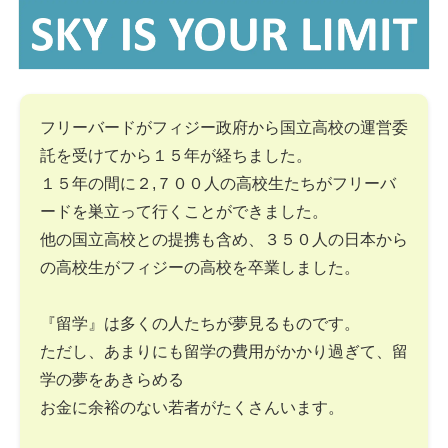
フリーバードがフィジー政府から国立高校の運営委
託を受けてから１５年が経ちました。
１５年の間に２,７００人の高校生たちがフリーバ
ードを巣立って行くことができました。
他の国立高校との提携も含め、３５０人の日本から
の高校生がフィジーの高校を卒業しました。
『留学』は多くの人たちが夢見るものです。
ただし、あまりにも留学の費用がかかり過ぎて、留
学の夢をあきらめる
お金に余裕のない若者がたくさんいます。