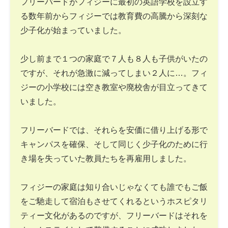
フリーバードがフィジーに最初の英語学校を設立す
る数年前からフィジーでは教育費の高騰から深刻な
少子化が始まっていました。
少し前まで１つの家庭で７人も８人も子供がいたの
ですが、それが急激に減ってしまい２人に…。フィ
ジーの小学校には空き教室や廃校舎が目立ってきて
いました。
フリーバードでは、それらを安価に借り上げる形で
キャンパスを確保、そして同じく少子化のために行
き場を失っていた教員たちを再雇用しました。
フィジーの家庭は知り合いじゃなくても誰でもご飯
をご馳走して宿泊もさせてくれるというホスピタリ
ティー文化があるのですが、フリーバードはそれを