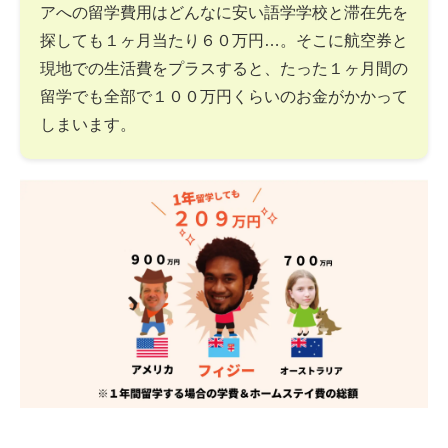
アへの留学費用はどんなに安い語学学校と滞在先を
探しても１ヶ月当たり６０万円…。そこに航空券と
現地での生活費をプラスすると、たった１ヶ月間の
留学でも全部で１００万円くらいのお金がかかって
しまいます。