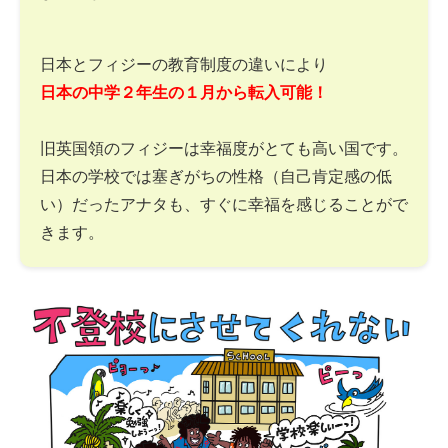
日本とフィジーの教育制度の違いにより
日本の中学２年生の１月から転入可能！
旧英国領のフィジーは幸福度がとても高い国です。
日本の学校では塞ぎがちの性格（自己肯定感の低
い）だったアナタも、すぐに幸福を感じることがで
きます。