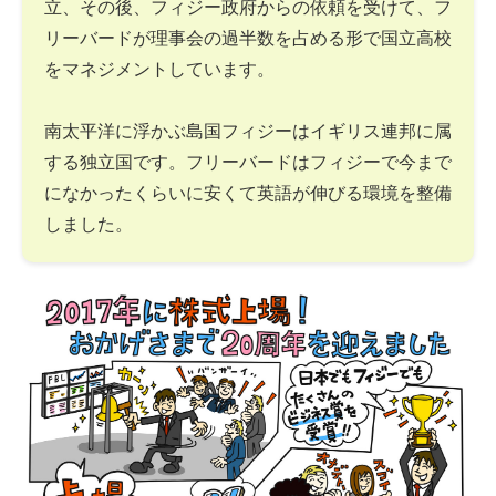
立、その後、フィジー政府からの依頼を受けて、フ
リーバードが理事会の過半数を占める形で国立高校
をマネジメントしています。
南太平洋に浮かぶ島国フィジーはイギリス連邦に属
する独立国です。フリーバードはフィジーで今まで
になかったくらいに安くて英語が伸びる環境を整備
しました。