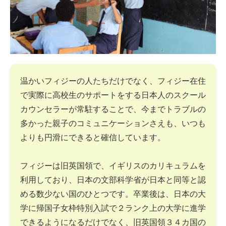
温かいフィジーの人たちだけでなく、フィジー在住
で実際に高校生のサポートをする日本人のスクール
カウンセラーが常駐することで、今までトラブルの
多かった親子のコミュニケーションさえも、いつも
よりも円滑にできると確信しています。
フィジーは旧英国領で、イギリスのカリキュラムを
利用しており、日本の文部科学省が日本と同等と認
める数少ない国のひとつです。卒業後は、日本の大
学に帰国子女枠特別入試で２ランク上の大学に進学
できるようになるだけでなく、旧英国領３４カ国の