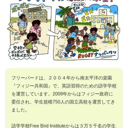
フリーバードは、２００４年から南太平洋の楽園
『フィジー共和国』で、英語習得のための語学学校
を運営しています。2009年からはフィジー政府に
委任され、学生規模750人の国立高校を運営してき
ました。
語学学校Free Bird Instituteからは３万５千名の学生