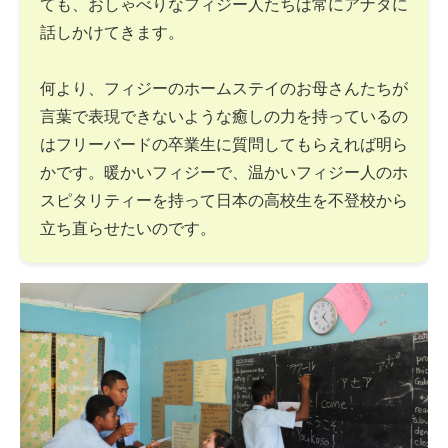
ても、おしゃべりなフィジー人たちは常にアナタに
話しかけてきます。
何より、フィジーのホームステイのお母さんたちが
言葉で表現できないような癒しの力を持っているの
はフリーバードの卒業生に質問してもらえれば明ら
かです。暖かいフィジーで、温かいフィジー人のホ
スピタリティーを持って日本の高校生を不登校から
立ち直らせたいのです。