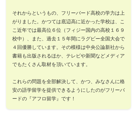
それからというもの、フリーバード高校の学力は上
がりました。かつては底辺高に近かった学校は、こ
こ近年では最高位６位（フィジー国内の高校１６９
校中）、また、過去１５年間にラグビー全国大会で
４回優勝しています。その模様は中央公論新社から
書籍も出版されるほか、テレビや新聞などメディア
でもたくさん取材を頂いています。
これらの問題を全部解決して、かつ、みなさんに格
安の語学留学を提供できるようにしたのがフリーバ
ードの『アフロ留学』です！