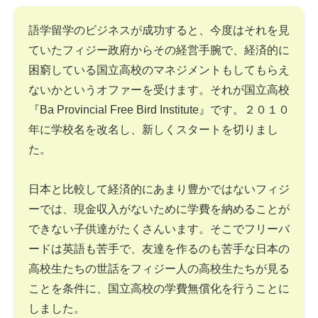
語学留学のビジネスが成功すると、今度はそれを見
ていたフィジー政府からその経営手腕で、経済的に
困窮している国立高校のマネジメントもしてもらえ
ないかというオファーを受けます。それが国立高校
『Ba Provincial Free Bird Institute』です。２０１０
年に学校名を改名し、新しくスタートを切りまし
た。
日本と比較して経済的にあまり豊かではないフィジ
ーでは、現金収入がないために学費を納めることが
できない子供達がたくさんいます。そこでフリーバ
ードは英語も苦手で、友達を作るのも苦手な日本の
高校生たちの世話をフィジー人の高校生たちが見る
ことを条件に、国立高校の学費無償化を行うことに
しました。