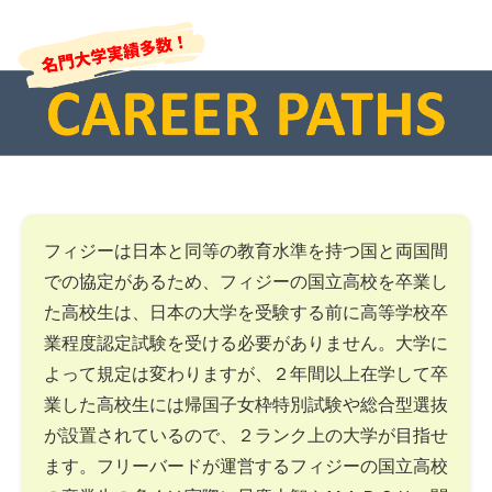
フィジーは日本と同等の教育水準を持つ国と両国間
での協定があるため、フィジーの国立高校を卒業し
た高校生は、日本の大学を受験する前に高等学校卒
業程度認定試験を受ける必要がありません。大学に
よって規定は変わりますが、２年間以上在学して卒
業した高校生には帰国子女枠特別試験や総合型選抜
が設置されているので、２ランク上の大学が目指せ
ます。フリーバードが運営するフィジーの国立高校