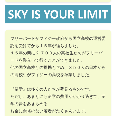
フリーバードがフィジー政府から国立高校の運営委
託を受けてから１５年が経ちました。
１５年の間に２,７００人の高校生たちがフリーバ
ードを巣立って行くことができました。
他の国立高校との提携も含め、３５０人の日本から
の高校生がフィジーの高校を卒業しました。
『留学』は多くの人たちが夢見るものです。
ただし、あまりにも留学の費用がかかり過ぎて、留
学の夢をあきらめる
お金に余裕のない若者がたくさんいます。