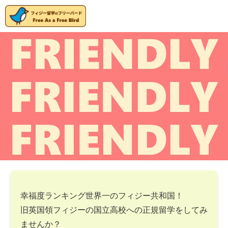
幸福度ランキング世界一のフィジー共和国！
旧英国領フィジーの国立高校への正規留学をしてみ
ませんか？