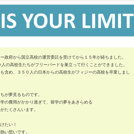
ジー政府から国立高校の運営委託を受けてから１５年が経ちました。
０人の高校生たちがフリーバードを巣立って行くことができました。
携も含め、３５０人の日本からの高校生がフィジーの高校を卒業しまし
たちが夢見るものです。
留学の費用がかかり過ぎて、留学の夢をあきらめる
者がたくさんいます。
続けたい！
の熱い想いです。