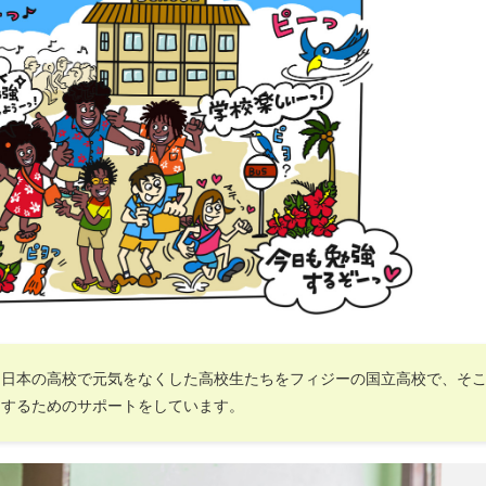
！日本の高校で元気をなくした高校生たちをフィジーの国立高校で、そ
にするためのサポートをしています。