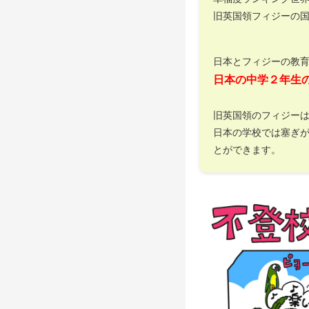
旧英国領フィジーの
日本とフィジーの教
日本の中学２年生
旧英国領のフィジー
日本の学校では塞ぎ
とができます。