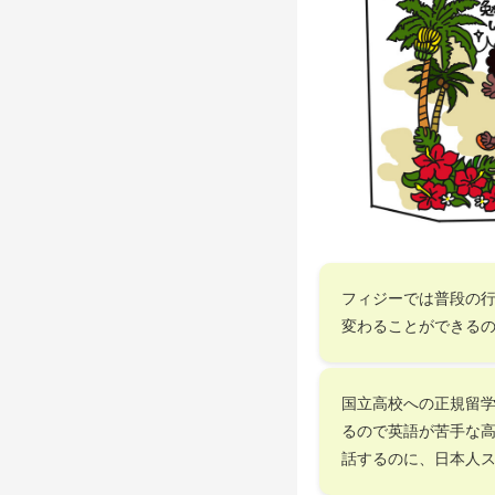
フィジーでは普段の
変わることができる
国立高校への正規留学
るので英語が苦手な
話するのに、日本人