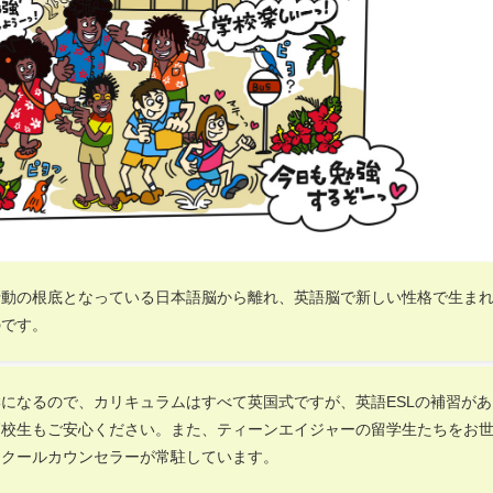
行動の根底となっている日本語脳から離れ、英語脳で新しい性格で生ま
のです。
になるので、カリキュラムはすべて英国式ですが、英語ESLの補習があ
高校生もご安心ください。また、ティーンエイジャーの留学生たちをお
スクールカウンセラーが常駐しています。