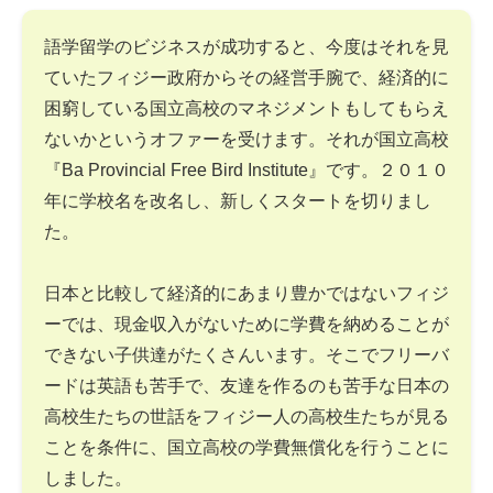
語学留学のビジネスが成功すると、今度はそれを見
ていたフィジー政府からその経営手腕で、経済的に
困窮している国立高校のマネジメントもしてもらえ
ないかというオファーを受けます。それが国立高校
『Ba Provincial Free Bird Institute』です。２０１０
年に学校名を改名し、新しくスタートを切りまし
た。
日本と比較して経済的にあまり豊かではないフィジ
ーでは、現金収入がないために学費を納めることが
できない子供達がたくさんいます。そこでフリーバ
ードは英語も苦手で、友達を作るのも苦手な日本の
高校生たちの世話をフィジー人の高校生たちが見る
ことを条件に、国立高校の学費無償化を行うことに
しました。