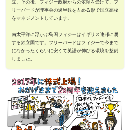
立、その後、フィジー政府からの依頼を受けて、フ
リーバードが理事会の過半数を占める形で国立高校
をマネジメントしています。
南太平洋に浮かぶ島国フィジーはイギリス連邦に属
する独立国です。フリーバードはフィジーで今まで
になかったくらいに安くて英語が伸びる環境を整備
しました。