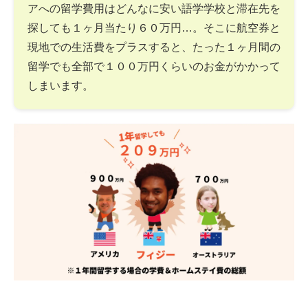
アへの留学費用はどんなに安い語学学校と滞在先を
探しても１ヶ月当たり６０万円…。そこに航空券と
現地での生活費をプラスすると、たった１ヶ月間の
留学でも全部で１００万円くらいのお金がかかって
しまいます。