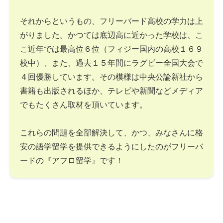
それからというもの、フリーバード高校の学力は上
がりました。かつては底辺高に近かった学校は、こ
こ近年では最高位６位（フィジー国内の高校１６９
校中）、また、過去１５年間にラグビー全国大会で
４回優勝しています。その模様は中央公論新社から
書籍も出版されるほか、テレビや新聞などメディア
でもたくさん取材を頂いています。
これらの問題を全部解決して、かつ、みなさんに格
安の語学留学を提供できるようにしたのがフリーバ
ードの『アフロ留学』です！