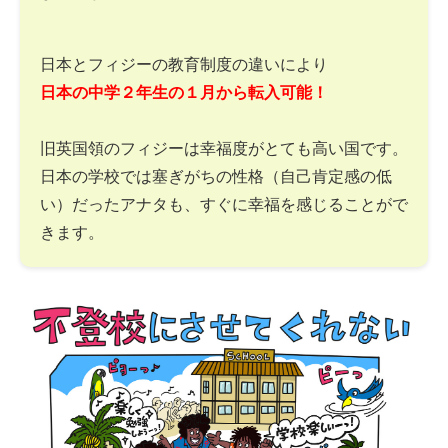
日本とフィジーの教育制度の違いにより
日本の中学２年生の１月から転入可能！
旧英国領のフィジーは幸福度がとても高い国です。
日本の学校では塞ぎがちの性格（自己肯定感の低
い）だったアナタも、すぐに幸福を感じることがで
きます。