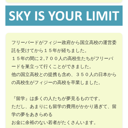
フリーバードがフィジー政府から国立高校の運営委
託を受けてから１５年が経ちました。
１５年の間に２,７００人の高校生たちがフリーバ
ードを巣立って行くことができました。
他の国立高校との提携も含め、３５０人の日本から
の高校生がフィジーの高校を卒業しました。
『留学』は多くの人たちが夢見るものです。
ただし、あまりにも留学の費用がかかり過ぎて、留
学の夢をあきらめる
お金に余裕のない若者がたくさんいます。