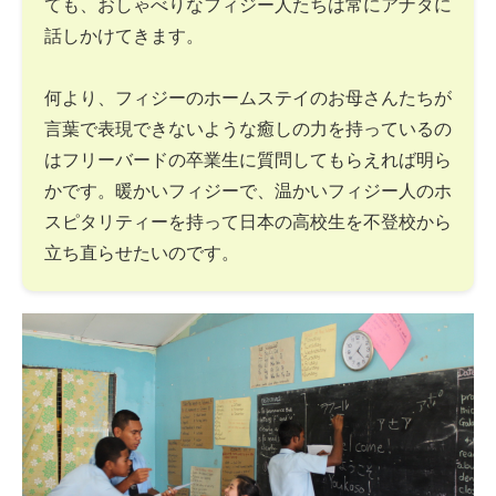
ても、おしゃべりなフィジー人たちは常にアナタに
話しかけてきます。
何より、フィジーのホームステイのお母さんたちが
言葉で表現できないような癒しの力を持っているの
はフリーバードの卒業生に質問してもらえれば明ら
かです。暖かいフィジーで、温かいフィジー人のホ
スピタリティーを持って日本の高校生を不登校から
立ち直らせたいのです。