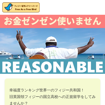
幸福度ランキング世界一のフィジー共和国！
旧英国領フィジーの国立高校への正規留学をしてみ
ませんか？