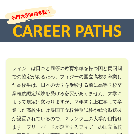
フィジーは日本と同等の教育水準を持つ国と両国間
での協定があるため、フィジーの国立高校を卒業し
た高校生は、日本の大学を受験する前に高等学校卒
業程度認定試験を受ける必要がありません。大学に
よって規定は変わりますが、２年間以上在学して卒
業した高校生には帰国子女枠特別試験や総合型選抜
が設置されているので、２ランク上の大学が目指せ
ます。フリーバードが運営するフィジーの国立高校