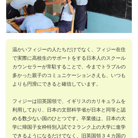
温かいフィジーの人たちだけでなく、フィジー在住
で実際に高校生のサポートをする日本人のスクール
カウンセラーが常駐することで、今までトラブルの
多かった親子のコミュニケーションさえも、いつも
よりも円滑にできると確信しています。
フィジーは旧英国領で、イギリスのカリキュラムを
利用しており、日本の文部科学省が日本と同等と認
める数少ない国のひとつです。卒業後は、日本の大
学に帰国子女枠特別入試で２ランク上の大学に進学
できるようになるだけでなく、旧英国領３４カ国の