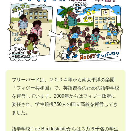
フリーバードは、２００４年から南太平洋の楽園
『フィジー共和国』で、英語習得のための語学学校
を運営しています。2009年からはフィジー政府に
委任され、学生規模750人の国立高校を運営してき
ました。
語学学校Free Bird Instituteからは３万５千名の学生