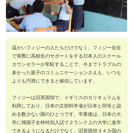
温かいフィジーの人たちだけでなく、フィジー在住
で実際に高校生のサポートをする日本人のスクール
カウンセラーが常駐することで、今までトラブルの
多かった親子のコミュニケーションさえも、いつも
よりも円滑にできると確信しています。
フィジーは旧英国領で、イギリスのカリキュラムを
利用しており、日本の文部科学省が日本と同等と認
める数少ない国のひとつです。卒業後は、日本の大
学に帰国子女枠特別入試で２ランク上の大学に進学
できるようになるだけでなく、旧英国領３４カ国の