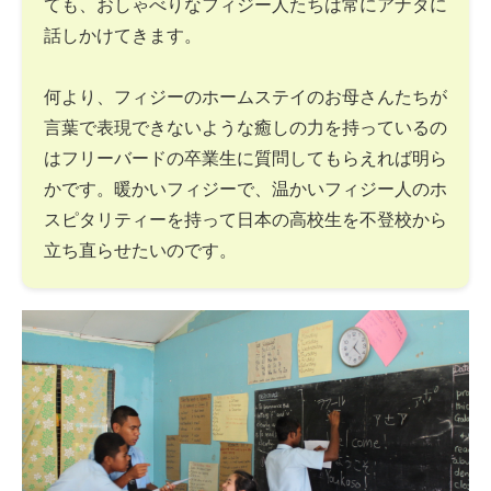
ても、おしゃべりなフィジー人たちは常にアナタに
話しかけてきます。
何より、フィジーのホームステイのお母さんたちが
言葉で表現できないような癒しの力を持っているの
はフリーバードの卒業生に質問してもらえれば明ら
かです。暖かいフィジーで、温かいフィジー人のホ
スピタリティーを持って日本の高校生を不登校から
立ち直らせたいのです。