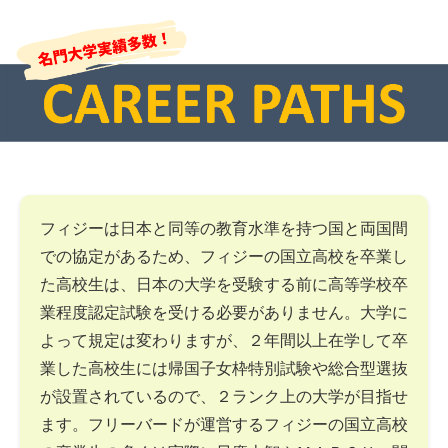
フィジーは日本と同等の教育水準を持つ国と両国間
での協定があるため、フィジーの国立高校を卒業し
た高校生は、日本の大学を受験する前に高等学校卒
業程度認定試験を受ける必要がありません。大学に
よって規定は変わりますが、２年間以上在学して卒
業した高校生には帰国子女枠特別試験や総合型選抜
が設置されているので、２ランク上の大学が目指せ
ます。フリーバードが運営するフィジーの国立高校