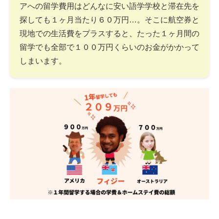
アへの留学費用はどんなに安い語学学校と滞在先を
探しても１ヶ月当たり６０万円…。そこに航空券と
現地での生活費をプラスすると、たった１ヶ月間の
留学でも全部で１００万円くらいのお金がかかって
しまいます。