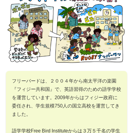
フリーバードは、２００４年から南太平洋の楽園
『フィジー共和国』で、英語習得のための語学学校
を運営しています。2009年からはフィジー政府に
委任され、学生規模750人の国立高校を運営してき
ました。
語学学校Free Bird Instituteからは３万５千名の学生