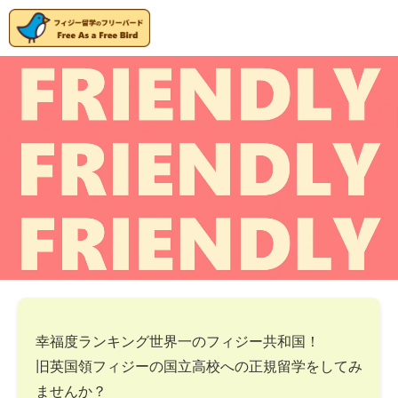
幸福度ランキング世界一のフィジー共和国！
旧英国領フィジーの国立高校への正規留学をしてみ
ませんか？