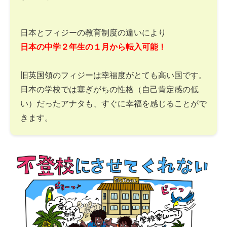
日本とフィジーの教育制度の違いにより
日本の中学２年生の１月から転入可能！
旧英国領のフィジーは幸福度がとても高い国です。
日本の学校では塞ぎがちの性格（自己肯定感の低
い）だったアナタも、すぐに幸福を感じることがで
きます。