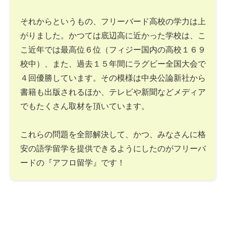
それからというもの、フリーバード高校の学力は上
がりました。かつては底辺高に近かった学校は、こ
こ近年では最高位６位（フィジー国内の高校１６９
校中）、また、過去１５年間にラグビー全国大会で
４回優勝しています。その模様は中央公論新社から
書籍も出版されるほか、テレビや新聞などメディア
でもたくさん取材を頂いています。
これらの問題を全部解決して、かつ、みなさんに格
安の語学留学を提供できるようにしたのがフリーバ
ードの『アフロ留学』です！