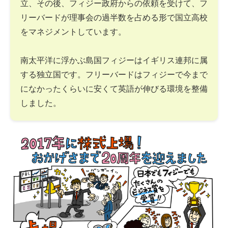
立、その後、フィジー政府からの依頼を受けて、フ
リーバードが理事会の過半数を占める形で国立高校
をマネジメントしています。
南太平洋に浮かぶ島国フィジーはイギリス連邦に属
する独立国です。フリーバードはフィジーで今まで
になかったくらいに安くて英語が伸びる環境を整備
しました。