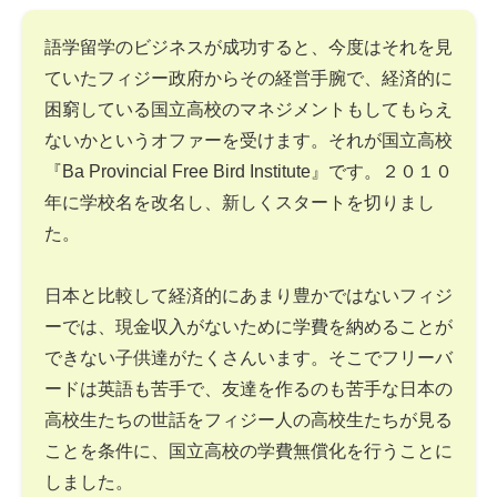
語学留学のビジネスが成功すると、今度はそれを見
ていたフィジー政府からその経営手腕で、経済的に
困窮している国立高校のマネジメントもしてもらえ
ないかというオファーを受けます。それが国立高校
『Ba Provincial Free Bird Institute』です。２０１０
年に学校名を改名し、新しくスタートを切りまし
た。
日本と比較して経済的にあまり豊かではないフィジ
ーでは、現金収入がないために学費を納めることが
できない子供達がたくさんいます。そこでフリーバ
ードは英語も苦手で、友達を作るのも苦手な日本の
高校生たちの世話をフィジー人の高校生たちが見る
ことを条件に、国立高校の学費無償化を行うことに
しました。