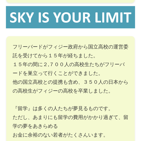
フリーバードがフィジー政府から国立高校の運営委
託を受けてから１５年が経ちました。
１５年の間に２,７００人の高校生たちがフリーバ
ードを巣立って行くことができました。
他の国立高校との提携も含め、３５０人の日本から
の高校生がフィジーの高校を卒業しました。
『留学』は多くの人たちが夢見るものです。
ただし、あまりにも留学の費用がかかり過ぎて、留
学の夢をあきらめる
お金に余裕のない若者がたくさんいます。