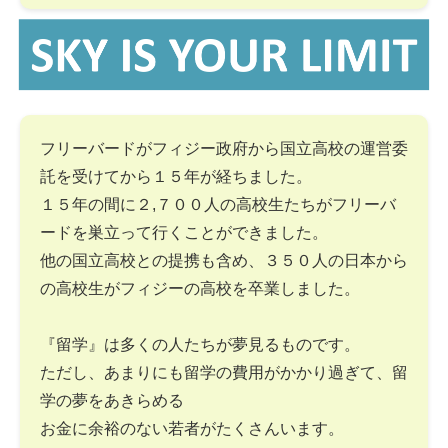
フリーバードがフィジー政府から国立高校の運営委
託を受けてから１５年が経ちました。
１５年の間に２,７００人の高校生たちがフリーバ
ードを巣立って行くことができました。
他の国立高校との提携も含め、３５０人の日本から
の高校生がフィジーの高校を卒業しました。
『留学』は多くの人たちが夢見るものです。
ただし、あまりにも留学の費用がかかり過ぎて、留
学の夢をあきらめる
お金に余裕のない若者がたくさんいます。