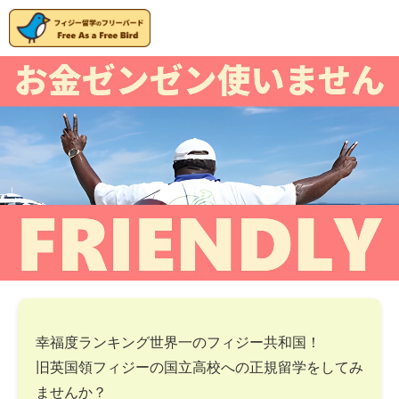
幸福度ランキング世界一のフィジー共和国！
旧英国領フィジーの国立高校への正規留学をしてみ
ませんか？