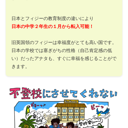
日本とフィジーの教育制度の違いにより
日本の中学２年生の１月から転入可能！
旧英国領のフィジーは幸福度がとても高い国です。
日本の学校では塞ぎがちの性格（自己肯定感の低
い）だったアナタも、すぐに幸福を感じることがで
きます。