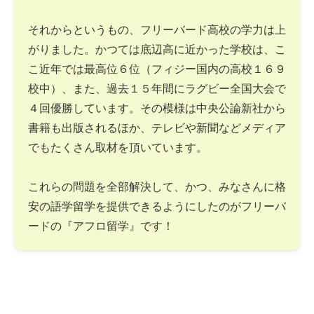
それからというもの、フリーバード高校の学力は上
がりました。かつては底辺高に近かった学校は、こ
こ近年では最高位６位（フィジー国内の高校１６９
校中）、また、過去１５年間にラグビー全国大会で
４回優勝しています。その模様は中央公論新社から
書籍も出版されるほか、テレビや新聞などメディア
でもたくさん取材を頂いています。
これらの問題を全部解決して、かつ、みなさんに格
安の語学留学を提供できるようにしたのがフリーバ
ードの『アフロ留学』です！