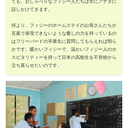
ても、おしゃべりなフィジー人たちは常にアナタに
話しかけてきます。
何より、フィジーのホームステイのお母さんたちが
言葉で表現できないような癒しの力を持っているの
はフリーバードの卒業生に質問してもらえれば明ら
かです。暖かいフィジーで、温かいフィジー人のホ
スピタリティーを持って日本の高校生を不登校から
立ち直らせたいのです。