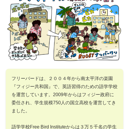
フリーバードは、２００４年から南太平洋の楽園
『フィジー共和国』で、英語習得のための語学学校
を運営しています。2009年からはフィジー政府に
委任され、学生規模750人の国立高校を運営してき
ました。
語学学校Free Bird Instituteからは３万５千名の学生