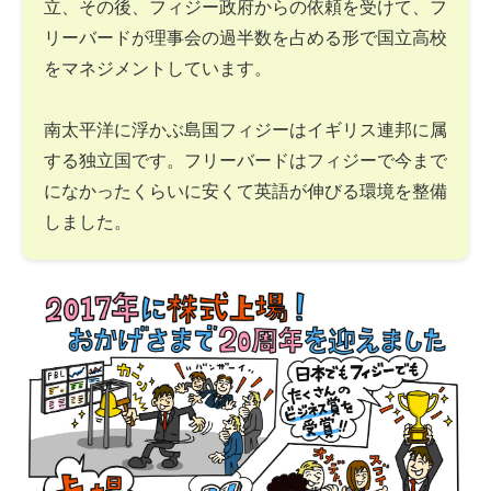
立、その後、フィジー政府からの依頼を受けて、フ
リーバードが理事会の過半数を占める形で国立高校
をマネジメントしています。
南太平洋に浮かぶ島国フィジーはイギリス連邦に属
する独立国です。フリーバードはフィジーで今まで
になかったくらいに安くて英語が伸びる環境を整備
しました。