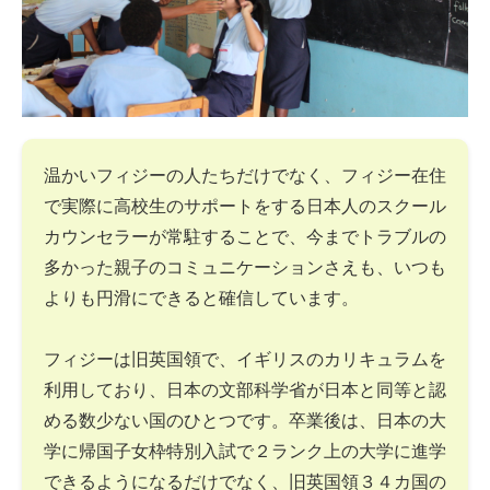
温かいフィジーの人たちだけでなく、フィジー在住
で実際に高校生のサポートをする日本人のスクール
カウンセラーが常駐することで、今までトラブルの
多かった親子のコミュニケーションさえも、いつも
よりも円滑にできると確信しています。
フィジーは旧英国領で、イギリスのカリキュラムを
利用しており、日本の文部科学省が日本と同等と認
める数少ない国のひとつです。卒業後は、日本の大
学に帰国子女枠特別入試で２ランク上の大学に進学
できるようになるだけでなく、旧英国領３４カ国の