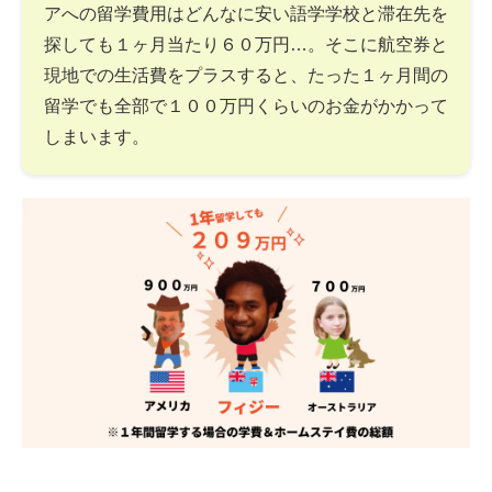
アへの留学費用はどんなに安い語学学校と滞在先を
探しても１ヶ月当たり６０万円…。そこに航空券と
現地での生活費をプラスすると、たった１ヶ月間の
留学でも全部で１００万円くらいのお金がかかって
しまいます。