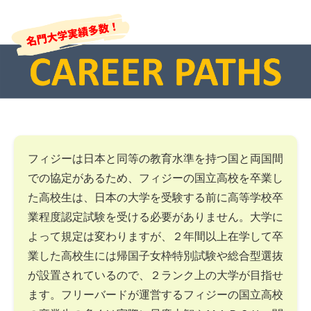
フィジーは日本と同等の教育水準を持つ国と両国間
での協定があるため、フィジーの国立高校を卒業し
た高校生は、日本の大学を受験する前に高等学校卒
業程度認定試験を受ける必要がありません。大学に
よって規定は変わりますが、２年間以上在学して卒
業した高校生には帰国子女枠特別試験や総合型選抜
が設置されているので、２ランク上の大学が目指せ
ます。フリーバードが運営するフィジーの国立高校