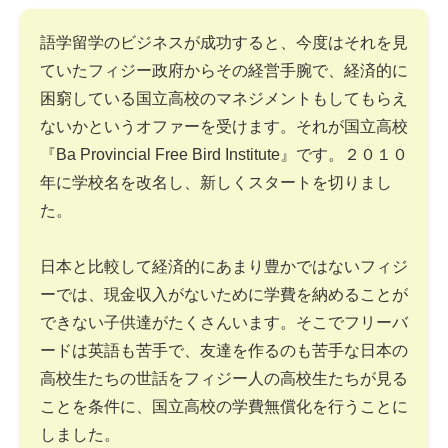
語学留学のビジネスが成功すると、今度はそれを見
ていたフィジー政府からその経営手腕で、経済的に
困窮している国立高校のマネジメントもしてもらえ
ないかというオファーを受けます。それが国立高校
『Ba Provincial Free Bird Institute』です。２０１０
年に学校名を改名し、新しくスタートを切りまし
た。
日本と比較して経済的にあまり豊かではないフィジ
ーでは、現金収入がないために学費を納めることが
できない子供達がたくさんいます。そこでフリーバ
ードは英語も苦手で、友達を作るのも苦手な日本の
高校生たちの世話をフィジー人の高校生たちが見る
ことを条件に、国立高校の学費無償化を行うことに
しました。