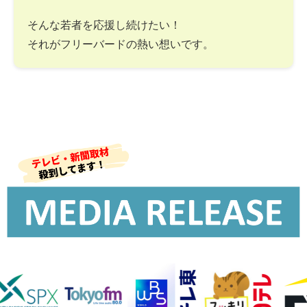
そんな若者を応援し続けたい！
それがフリーバードの熱い想いです。