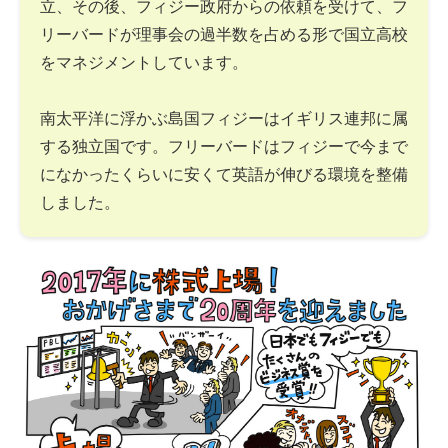
立、その後、フィジー政府からの依頼を受けて、フ
リーバードが理事会の過半数を占める形で国立高校
をマネジメントしています。
南太平洋に浮かぶ島国フィジーはイギリス連邦に属
する独立国です。フリーバードはフィジーで今まで
になかったくらいに安くて英語が伸びる環境を整備
しました。