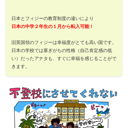
日本とフィジーの教育制度の違いにより
日本の中学２年生の１月から転入可能！
旧英国領のフィジーは幸福度がとても高い国です。
日本の学校では塞ぎがちの性格（自己肯定感の低
い）だったアナタも、すぐに幸福を感じることがで
きます。