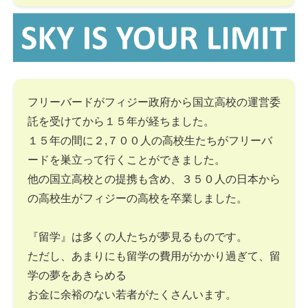
フリーバードがフィジー政府から国立高校の運営委
託を受けてから１５年が経ちました。
１５年の間に２,７００人の高校生たちがフリーバ
ードを巣立って行くことができました。
他の国立高校との提携も含め、３５０人の日本から
の高校生がフィジーの高校を卒業しました。
『留学』は多くの人たちが夢見るものです。
ただし、あまりにも留学の費用がかかり過ぎて、留
学の夢をあきらめる
お金に余裕のない若者がたくさんいます。