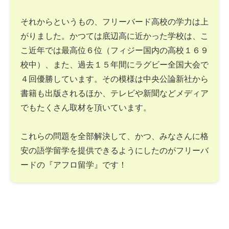
それからというもの、フリーバード高校の学力は上
がりました。かつては底辺高に近かった学校は、こ
こ近年では最高位６位（フィジー国内の高校１６９
校中）、また、過去１５年間にラグビー全国大会で
４回優勝しています。その模様は中央公論新社から
書籍も出版されるほか、テレビや新聞などメディア
でもたくさん取材を頂いています。
これらの問題を全部解決して、かつ、みなさんに格
安の語学留学を提供できるようにしたのがフリーバ
ードの『アフロ留学』です！