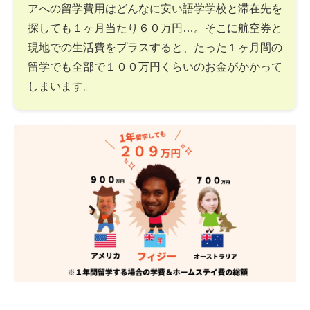
アへの留学費用はどんなに安い語学学校と滞在先を
探しても１ヶ月当たり６０万円…。そこに航空券と
現地での生活費をプラスすると、たった１ヶ月間の
留学でも全部で１００万円くらいのお金がかかって
しまいます。