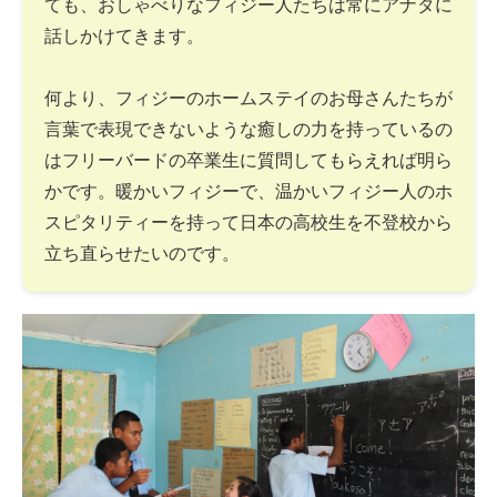
ても、おしゃべりなフィジー人たちは常にアナタに
話しかけてきます。
何より、フィジーのホームステイのお母さんたちが
言葉で表現できないような癒しの力を持っているの
はフリーバードの卒業生に質問してもらえれば明ら
かです。暖かいフィジーで、温かいフィジー人のホ
スピタリティーを持って日本の高校生を不登校から
立ち直らせたいのです。