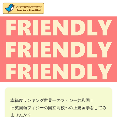
幸福度ランキング世界一のフィジー共和国！
旧英国領フィジーの国立高校への正規留学をしてみ
ませんか？