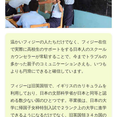
温かいフィジーの人たちだけでなく、フィジー在住
で実際に高校生のサポートをする日本人のスクール
カウンセラーが常駐することで、今までトラブルの
多かった親子のコミュニケーションさえも、いつも
よりも円滑にできると確信しています。
フィジーは旧英国領で、イギリスのカリキュラムを
利用しており、日本の文部科学省が日本と同等と認
める数少ない国のひとつです。卒業後は、日本の大
学に帰国子女枠特別入試で２ランク上の大学に進学
できるようになるだけでなく、旧英国領３４カ国の