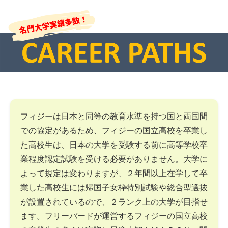
フィジーは日本と同等の教育水準を持つ国と両国間
での協定があるため、フィジーの国立高校を卒業し
た高校生は、日本の大学を受験する前に高等学校卒
業程度認定試験を受ける必要がありません。大学に
よって規定は変わりますが、２年間以上在学して卒
業した高校生には帰国子女枠特別試験や総合型選抜
が設置されているので、２ランク上の大学が目指せ
ます。フリーバードが運営するフィジーの国立高校