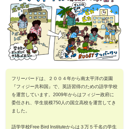
フリーバードは、２００４年から南太平洋の楽園
『フィジー共和国』で、英語習得のための語学学校
を運営しています。2009年からはフィジー政府に
委任され、学生規模750人の国立高校を運営してき
ました。
語学学校Free Bird Instituteからは３万５千名の学生