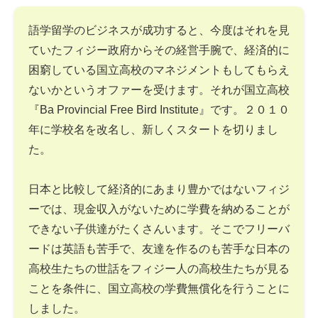
語学留学のビジネスが成功すると、今度はそれを見
ていたフィジー政府からその経営手腕で、経済的に
困窮している国立高校のマネジメントもしてもらえ
ないかというオファーを受けます。それが国立高校
『Ba Provincial Free Bird Institute』です。２０１０
年に学校名を改名し、新しくスタートを切りまし
た。
日本と比較して経済的にあまり豊かではないフィジ
ーでは、現金収入がないために学費を納めることが
できない子供達がたくさんいます。そこでフリーバ
ードは英語も苦手で、友達を作るのも苦手な日本の
高校生たちの世話をフィジー人の高校生たちが見る
ことを条件に、国立高校の学費無償化を行うことに
しました。