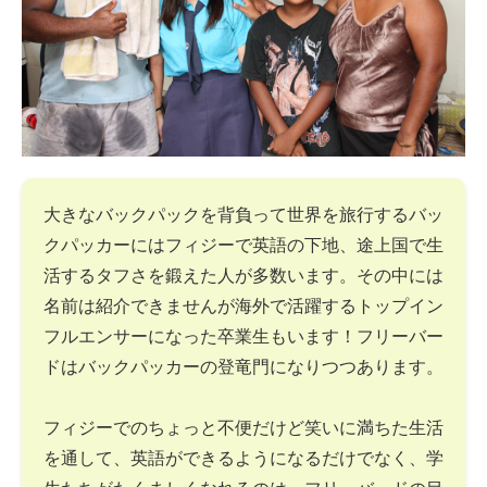
大きなバックパックを背負って世界を旅行するバッ
クパッカーにはフィジーで英語の下地、途上国で生
活するタフさを鍛えた人が多数います。その中には
名前は紹介できませんが海外で活躍するトップイン
フルエンサーになった卒業生もいます！フリーバー
ドはバックパッカーの登竜門になりつつあります。
フィジーでのちょっと不便だけど笑いに満ちた生活
を通して、英語ができるようになるだけでなく、学