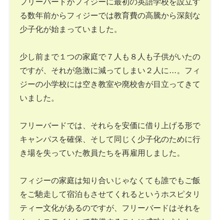
フリーバードがフィジーに最初の英語学校を設立す
る数年前からフィジーでは教育費の高騰から深刻な
少子化が始まっていました。
少し前まで１つの家庭で７人も８人も子供がいたの
ですが、それが急激に減ってしまい２人に…。フィ
ジーの小学校には空き教室や廃校舎が目立ってきて
いました。
フリーバードでは、それらを安価に借り上げる形で
キャンパスを確保、そして同じく少子化のために行
き場を失っていた教員たちを再雇用しました。
フィジーの家庭は知り合いじゃなくても誰でもご飯
をご馳走して宿泊もさせてくれるというホスピタリ
ティー文化があるのですが、フリーバードはそれを