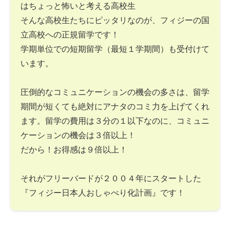
はちょっと怖いと考える高校生
そんな高校生たちにピッタリなのが、フィジーの国
立高校への正規留学です！
学期単位での短期留学（最短１学期間）も受付けて
います。
圧倒的なコミュニケーションの機会の多さは、留学
期間が短くても絶対にアナタのコミ力を上げてくれ
ます。留学の費用は３分の１以下なのに、コミュニ
ケーションの機会は３倍以上！
だから！お得感は９倍以上！
それがフリーバードが２００４年にスタートした
『フィジー日本人おしゃべり化計画』です！