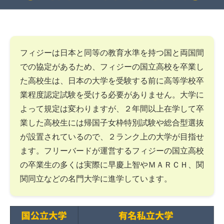
フィジーは日本と同等の教育水準を持つ国と両国間
での協定があるため、フィジーの国立高校を卒業し
た高校生は、日本の大学を受験する前に高等学校卒
業程度認定試験を受ける必要がありません。大学に
よって規定は変わりますが、２年間以上在学して卒
業した高校生には帰国子女枠特別試験や総合型選抜
が設置されているので、２ランク上の大学が目指せ
ます。フリーバードが運営するフィジーの国立高校
の卒業生の多くは実際に早慶上智やＭＡＲＣＨ、関
関同立などの名門大学に進学しています。