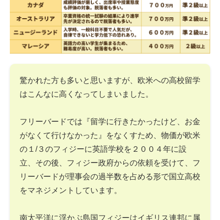
驚かれた方も多いと思いますが、欧米への高校留学
はこんなに高くなってしまいました。
フリーバードでは『留学に行きたかったけど、お金
がなくて行けなかった』をなくすため、物価が欧米
の１/３のフィジーに英語学校を２００４年に設
立、その後、フィジー政府からの依頼を受けて、フ
リーバードが理事会の過半数を占める形で国立高校
をマネジメントしています。
南太平洋に浮かぶ島国フィジーはイギリス連邦に属