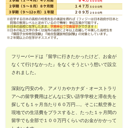
フリーバードは『留学に行きたかったけど、お金が
なくて行けなかった』をなくそうという想いで設立
されました。
深刻な円安の今、アメリカやカナダ・オーストラリ
アへの留学費用はどんなに安い語学学校と滞在先を
探しても１ヶ月当たり６０万円…。そこに航空券と
現地での生活費をプラスすると、たった１ヶ月間の
留学でも全部で１００万円くらいのお金がかかって