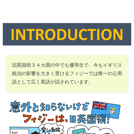
旧英国領３４カ国の中でも優等生で、今もイギリス
統治の影響を大きく受けるフィジーでは唯一の公用
語として広く英語が話されています。