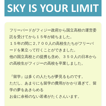
フリーバードがフィジー政府から国立高校の運営委
託を受けてから１５年が経ちました。
１５年の間に２,７００人の高校生たちがフリーバ
ードを巣立って行くことができました。
他の国立高校との提携も含め、３５０人の日本から
の高校生がフィジーの高校を卒業しました。
『留学』は多くの人たちが夢見るものです。
ただし、あまりにも留学の費用がかかり過ぎて、留
学の夢をあきらめる
お金に余裕のない若者がたくさんいます。