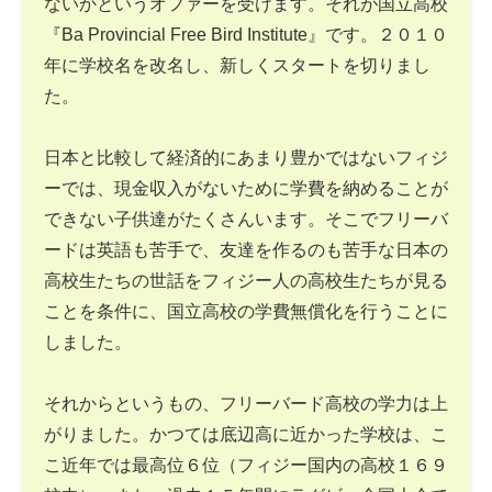
ないかというオファーを受けます。それが国立高校
『Ba Provincial Free Bird Institute』です。２０１０
年に学校名を改名し、新しくスタートを切りまし
た。
日本と比較して経済的にあまり豊かではないフィジ
ーでは、現金収入がないために学費を納めることが
できない子供達がたくさんいます。そこでフリーバ
ードは英語も苦手で、友達を作るのも苦手な日本の
高校生たちの世話をフィジー人の高校生たちが見る
ことを条件に、国立高校の学費無償化を行うことに
しました。
それからというもの、フリーバード高校の学力は上
がりました。かつては底辺高に近かった学校は、こ
こ近年では最高位６位（フィジー国内の高校１６９