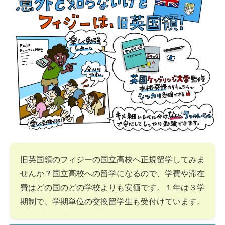
旧英国領のフィジーの国立高校へ正規留学してみま
せんか？国立高校への留学になるので、学費や滞在
費はどの国のどの学校よりも安価です。１年は３学
期制で、学期単位の交換留学生も受付けています。