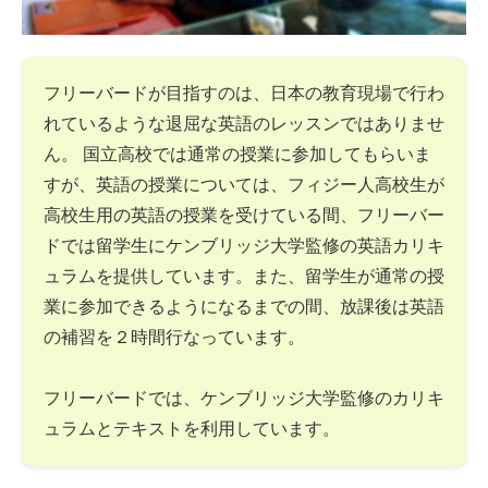
フリーバードが目指すのは、日本の教育現場で行わ
れているような退屈な英語のレッスンではありませ
ん。 国立高校では通常の授業に参加してもらいま
すが、英語の授業については、フィジー人高校生が
高校生用の英語の授業を受けている間、フリーバー
ドでは留学生にケンブリッジ大学監修の英語カリキ
ュラムを提供しています。また、留学生が通常の授
業に参加できるようになるまでの間、放課後は英語
の補習を２時間行なっています。
フリーバードでは、ケンブリッジ大学監修のカリキ
ュラムとテキストを利用しています。