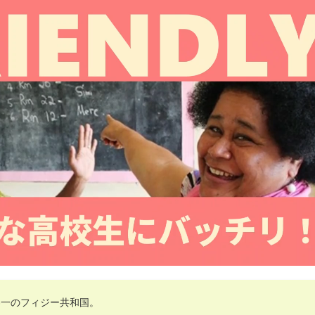
界一のフィジー共和国。