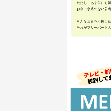
ただし、あまりにも
お金に余裕のない若
そんな若者を応援し
それがフリーバード