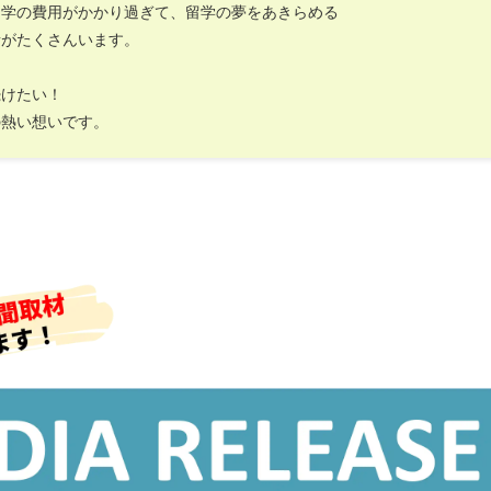
留学の費用がかかり過ぎて、留学の夢をあきらめる
者がたくさんいます。
続けたい！
の熱い想いです。