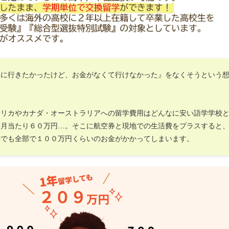
学に行きたかったけど、お金がなくて行けなかった』をなくそうという
。
メリカやカナダ・オーストラリアへの留学費用はどんなに安い語学学校
ヶ月当たり６０万円…。そこに航空券と現地での生活費をプラスすると
学でも全部で１００万円くらいのお金がかかってしまいます。