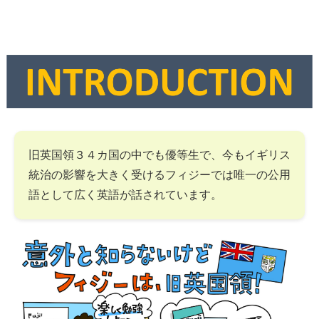
旧英国領３４カ国の中でも優等生で、今もイギリス
統治の影響を大きく受けるフィジーでは唯一の公用
語として広く英語が話されています。