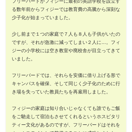
フリーバードがフィジーに最初の英語学校を設立す
る数年前からフィジーでは教育費の高騰から深刻な
少子化が始まっていました。
少し前まで１つの家庭で７人も８人も子供がいたの
ですが、それが急激に減ってしまい２人に…。フィ
ジーの小学校には空き教室や廃校舎が目立ってきて
いました。
フリーバードでは、それらを安価に借り上げる形で
キャンパスを確保、そして同じく少子化のために行
き場を失っていた教員たちを再雇用しました。
フィジーの家庭は知り合いじゃなくても誰でもご飯
をご馳走して宿泊もさせてくれるというホスピタリ
ティー文化があるのですが、フリーバードはそれを