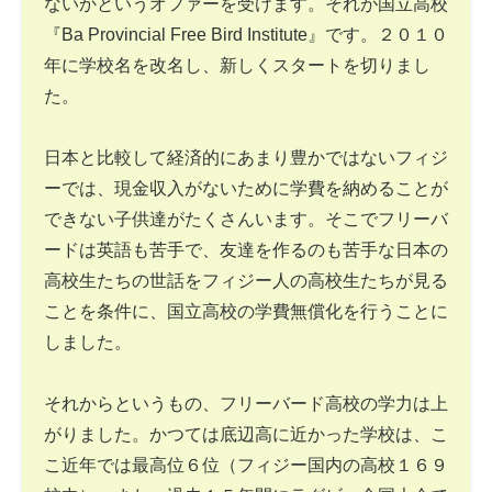
ないかというオファーを受けます。それが国立高校
『Ba Provincial Free Bird Institute』です。２０１０
年に学校名を改名し、新しくスタートを切りまし
た。
日本と比較して経済的にあまり豊かではないフィジ
ーでは、現金収入がないために学費を納めることが
できない子供達がたくさんいます。そこでフリーバ
ードは英語も苦手で、友達を作るのも苦手な日本の
高校生たちの世話をフィジー人の高校生たちが見る
ことを条件に、国立高校の学費無償化を行うことに
しました。
それからというもの、フリーバード高校の学力は上
がりました。かつては底辺高に近かった学校は、こ
こ近年では最高位６位（フィジー国内の高校１６９