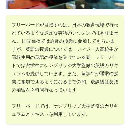
フリーバードが目指すのは、日本の教育現場で行わ
れているような退屈な英語のレッスンではありませ
ん。 国立高校では通常の授業に参加してもらいま
すが、英語の授業については、フィジー人高校生が
高校生用の英語の授業を受けている間、フリーバー
ドでは留学生にケンブリッジ大学監修の英語カリキ
ュラムを提供しています。また、留学生が通常の授
業に参加できるようになるまでの間、放課後は英語
の補習を２時間行なっています。
フリーバードでは、ケンブリッジ大学監修のカリキ
ュラムとテキストを利用しています。