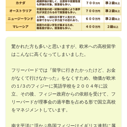
驚かれた方も多いと思いますが、欧米への高校留学
はこんなに高くなってしまいました。
フリーバードでは『留学に行きたかったけど、お金
がなくて行けなかった』をなくすため、物価が欧米
の１/３のフィジーに英語学校を２００４年に設
立、その後、フィジー政府からの依頼を受けて、フ
リーバードが理事会の過半数を占める形で国立高校
をマネジメントしています。
南太平洋に浮かぶ島国フィジーはイギリス連邦に属