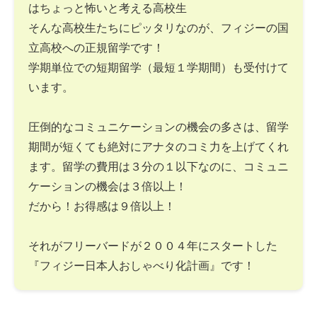
はちょっと怖いと考える高校生
そんな高校生たちにピッタリなのが、フィジーの国
立高校への正規留学です！
学期単位での短期留学（最短１学期間）も受付けて
います。
圧倒的なコミュニケーションの機会の多さは、留学
期間が短くても絶対にアナタのコミ力を上げてくれ
ます。留学の費用は３分の１以下なのに、コミュニ
ケーションの機会は３倍以上！
だから！お得感は９倍以上！
それがフリーバードが２００４年にスタートした
『フィジー日本人おしゃべり化計画』です！