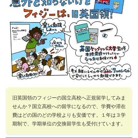
旧英国領のフィジーの国立高校へ正規留学してみま
せんか？国立高校への留学になるので、学費や滞在
費はどの国のどの学校よりも安価です。１年は３学
期制で、学期単位の交換留学生も受付けています。