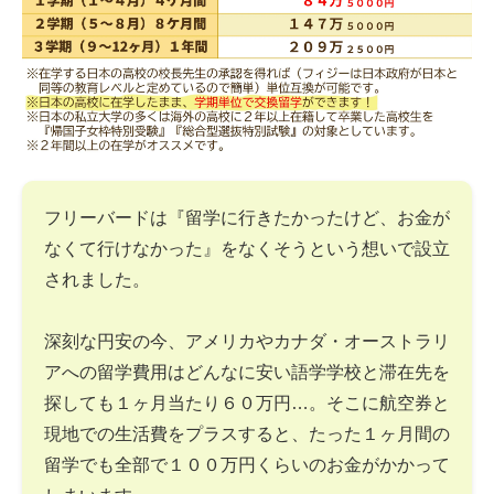
フリーバードは『留学に行きたかったけど、お金が
なくて行けなかった』をなくそうという想いで設立
されました。
深刻な円安の今、アメリカやカナダ・オーストラリ
アへの留学費用はどんなに安い語学学校と滞在先を
探しても１ヶ月当たり６０万円…。そこに航空券と
現地での生活費をプラスすると、たった１ヶ月間の
留学でも全部で１００万円くらいのお金がかかって