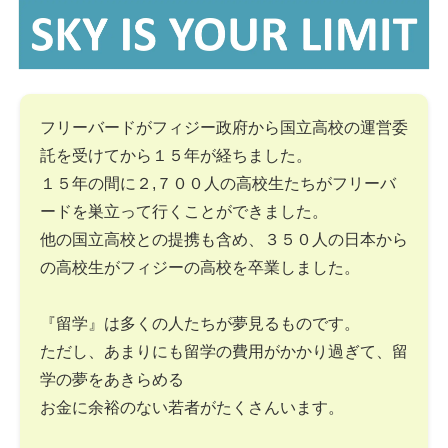
フリーバードがフィジー政府から国立高校の運営委
託を受けてから１５年が経ちました。
１５年の間に２,７００人の高校生たちがフリーバ
ードを巣立って行くことができました。
他の国立高校との提携も含め、３５０人の日本から
の高校生がフィジーの高校を卒業しました。
『留学』は多くの人たちが夢見るものです。
ただし、あまりにも留学の費用がかかり過ぎて、留
学の夢をあきらめる
お金に余裕のない若者がたくさんいます。