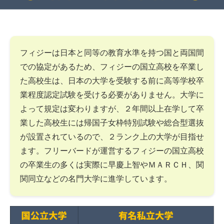
フィジーは日本と同等の教育水準を持つ国と両国間
での協定があるため、フィジーの国立高校を卒業し
た高校生は、日本の大学を受験する前に高等学校卒
業程度認定試験を受ける必要がありません。大学に
よって規定は変わりますが、２年間以上在学して卒
業した高校生には帰国子女枠特別試験や総合型選抜
が設置されているので、２ランク上の大学が目指せ
ます。フリーバードが運営するフィジーの国立高校
の卒業生の多くは実際に早慶上智やＭＡＲＣＨ、関
関同立などの名門大学に進学しています。