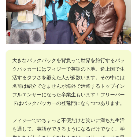
大きなバックパックを背負って世界を旅行するバッ
クパッカーにはフィジーで英語の下地、途上国で生
活するタフさを鍛えた人が多数います。その中には
名前は紹介できませんが海外で活躍するトップイン
フルエンサーになった卒業生もいます！フリーバー
ドはバックパッカーの登竜門になりつつあります。
フィジーでのちょっと不便だけど笑いに満ちた生活
を通して、英語ができるようになるだけでなく、学