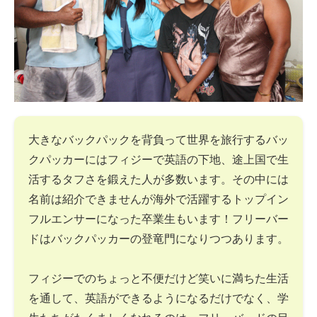
大きなバックパックを背負って世界を旅行するバッ
クパッカーにはフィジーで英語の下地、途上国で生
活するタフさを鍛えた人が多数います。その中には
名前は紹介できませんが海外で活躍するトップイン
フルエンサーになった卒業生もいます！フリーバー
ドはバックパッカーの登竜門になりつつあります。
フィジーでのちょっと不便だけど笑いに満ちた生活
を通して、英語ができるようになるだけでなく、学