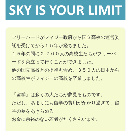
フリーバードがフィジー政府から国立高校の運営委
託を受けてから１５年が経ちました。
１５年の間に２,７００人の高校生たちがフリーバ
ードを巣立って行くことができました。
他の国立高校との提携も含め、３５０人の日本から
の高校生がフィジーの高校を卒業しました。
『留学』は多くの人たちが夢見るものです。
ただし、あまりにも留学の費用がかかり過ぎて、留
学の夢をあきらめる
お金に余裕のない若者がたくさんいます。