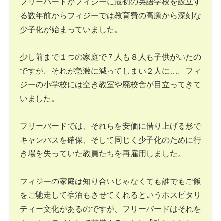
フリーバードがフィジーに最初の英語学校を設立す
る数年前からフィジーでは教育費の高騰から深刻な
少子化が始まっていました。
少し前まで１つの家庭で７人も８人も子供がいたの
ですが、それが急激に減ってしまい２人に…。フィ
ジーの小学校には空き教室や廃校舎が目立ってきて
いました。
フリーバードでは、それらを安価に借り上げる形で
キャンパスを確保、そして同じく少子化のために行
き場を失っていた教員たちを再雇用しました。
フィジーの家庭は知り合いじゃなくても誰でもご飯
をご馳走して宿泊もさせてくれるというホスピタリ
ティー文化があるのですが、フリーバードはそれを