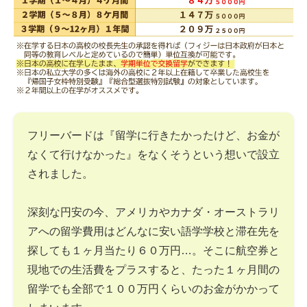
フリーバードは『留学に行きたかったけど、お金が
なくて行けなかった』をなくそうという想いで設立
されました。
深刻な円安の今、アメリカやカナダ・オーストラリ
アへの留学費用はどんなに安い語学学校と滞在先を
探しても１ヶ月当たり６０万円…。そこに航空券と
現地での生活費をプラスすると、たった１ヶ月間の
留学でも全部で１００万円くらいのお金がかかって