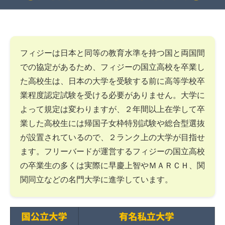
フィジーは日本と同等の教育水準を持つ国と両国間
での協定があるため、フィジーの国立高校を卒業し
た高校生は、日本の大学を受験する前に高等学校卒
業程度認定試験を受ける必要がありません。大学に
よって規定は変わりますが、２年間以上在学して卒
業した高校生には帰国子女枠特別試験や総合型選抜
が設置されているので、２ランク上の大学が目指せ
ます。フリーバードが運営するフィジーの国立高校
の卒業生の多くは実際に早慶上智やＭＡＲＣＨ、関
関同立などの名門大学に進学しています。