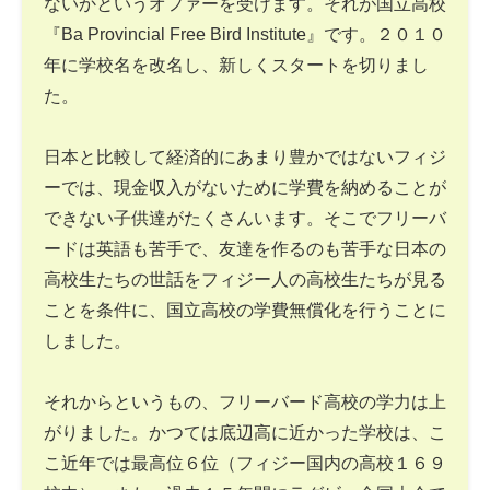
ないかというオファーを受けます。それが国立高校
『Ba Provincial Free Bird Institute』です。２０１０
年に学校名を改名し、新しくスタートを切りまし
た。
日本と比較して経済的にあまり豊かではないフィジ
ーでは、現金収入がないために学費を納めることが
できない子供達がたくさんいます。そこでフリーバ
ードは英語も苦手で、友達を作るのも苦手な日本の
高校生たちの世話をフィジー人の高校生たちが見る
ことを条件に、国立高校の学費無償化を行うことに
しました。
それからというもの、フリーバード高校の学力は上
がりました。かつては底辺高に近かった学校は、こ
こ近年では最高位６位（フィジー国内の高校１６９