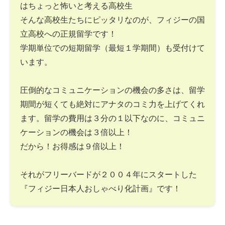
はちょっと怖いと考える高校生
そんな高校生たちにピッタリなのが、フィジーの国
立高校への正規留学です！
学期単位での短期留学（最短１学期間）も受付けて
います。
圧倒的なコミュニケーションの機会の多さは、留学
期間が短くても絶対にアナタのコミ力を上げてくれ
ます。留学の費用は３分の１以下なのに、コミュニ
ケーションの機会は３倍以上！
だから！お得感は９倍以上！
それがフリーバードが２００４年にスタートした
『フィジー日本人おしゃべり化計画』です！