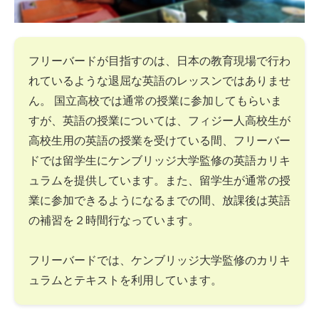
フリーバードが目指すのは、日本の教育現場で行わ
れているような退屈な英語のレッスンではありませ
ん。 国立高校では通常の授業に参加してもらいま
すが、英語の授業については、フィジー人高校生が
高校生用の英語の授業を受けている間、フリーバー
ドでは留学生にケンブリッジ大学監修の英語カリキ
ュラムを提供しています。また、留学生が通常の授
業に参加できるようになるまでの間、放課後は英語
の補習を２時間行なっています。
フリーバードでは、ケンブリッジ大学監修のカリキ
ュラムとテキストを利用しています。