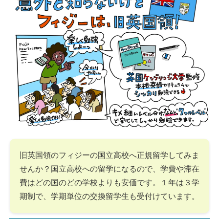
旧英国領のフィジーの国立高校へ正規留学してみま
せんか？国立高校への留学になるので、学費や滞在
費はどの国のどの学校よりも安価です。１年は３学
期制で、学期単位の交換留学生も受付けています。