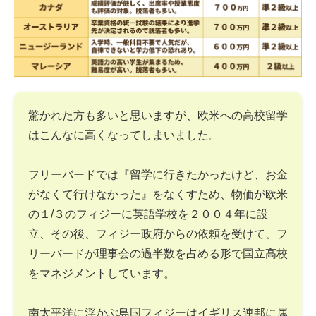
驚かれた方も多いと思いますが、欧米への高校留学
はこんなに高くなってしまいました。
フリーバードでは『留学に行きたかったけど、お金
がなくて行けなかった』をなくすため、物価が欧米
の１/３のフィジーに英語学校を２００４年に設
立、その後、フィジー政府からの依頼を受けて、フ
リーバードが理事会の過半数を占める形で国立高校
をマネジメントしています。
南太平洋に浮かぶ島国フィジーはイギリス連邦に属