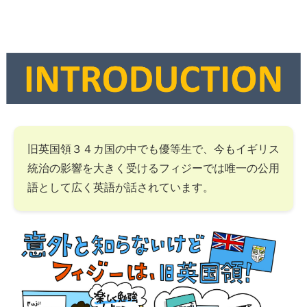
旧英国領３４カ国の中でも優等生で、今もイギリス
統治の影響を大きく受けるフィジーでは唯一の公用
語として広く英語が話されています。