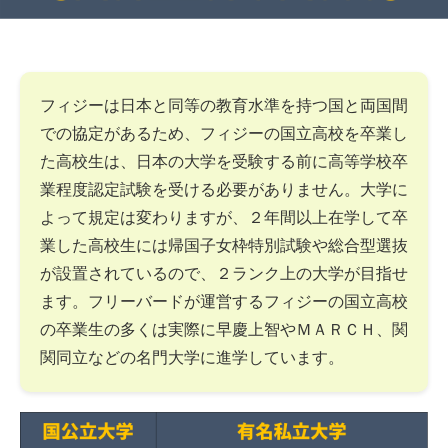
フィジーは日本と同等の教育水準を持つ国と両国間
での協定があるため、フィジーの国立高校を卒業し
た高校生は、日本の大学を受験する前に高等学校卒
業程度認定試験を受ける必要がありません。大学に
よって規定は変わりますが、２年間以上在学して卒
業した高校生には帰国子女枠特別試験や総合型選抜
が設置されているので、２ランク上の大学が目指せ
ます。フリーバードが運営するフィジーの国立高校
の卒業生の多くは実際に早慶上智やＭＡＲＣＨ、関
関同立などの名門大学に進学しています。