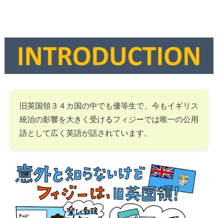
旧英国領３４カ国の中でも優等生で、今もイギリス
統治の影響を大きく受けるフィジーでは唯一の公用
語として広く英語が話されています。