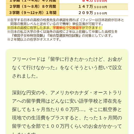
フリーバードは『留学に行きたかったけど、お金が
なくて行けなかった』をなくそうという想いで設立
されました。
深刻な円安の今、アメリカやカナダ・オーストラリ
アへの留学費用はどんなに安い語学学校と滞在先を
探しても１ヶ月当たり６０万円…。そこに航空券と
現地での生活費をプラスすると、たった１ヶ月間の
留学でも全部で１００万円くらいのお金がかかって