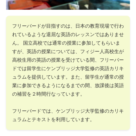
フリーバードが目指すのは、日本の教育現場で行わ
れているような退屈な英語のレッスンではありませ
ん。 国立高校では通常の授業に参加してもらいま
すが、英語の授業については、フィジー人高校生が
高校生用の英語の授業を受けている間、フリーバー
ドでは留学生にケンブリッジ大学監修の英語カリキ
ュラムを提供しています。また、留学生が通常の授
業に参加できるようになるまでの間、放課後は英語
の補習を２時間行なっています。
フリーバードでは、ケンブリッジ大学監修のカリキ
ュラムとテキストを利用しています。