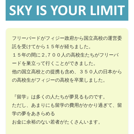
フリーバードがフィジー政府から国立高校の運営委
託を受けてから１５年が経ちました。
１５年の間に２,７００人の高校生たちがフリーバ
ードを巣立って行くことができました。
他の国立高校との提携も含め、３５０人の日本から
の高校生がフィジーの高校を卒業しました。
『留学』は多くの人たちが夢見るものです。
ただし、あまりにも留学の費用がかかり過ぎて、留
学の夢をあきらめる
お金に余裕のない若者がたくさんいます。