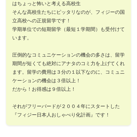
はちょっと怖いと考える高校生
そんな高校生たちにピッタリなのが、フィジーの国
立高校への正規留学です！
学期単位での短期留学（最短１学期間）も受付けて
います。
圧倒的なコミュニケーションの機会の多さは、留学
期間が短くても絶対にアナタのコミ力を上げてくれ
ます。留学の費用は３分の１以下なのに、コミュニ
ケーションの機会は３倍以上！
だから！お得感は９倍以上！
それがフリーバードが２００４年にスタートした
『フィジー日本人おしゃべり化計画』です！