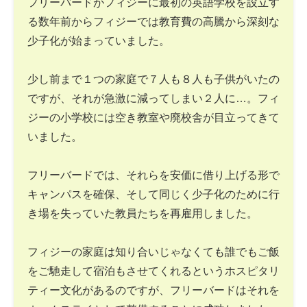
フリーバードがフィジーに最初の英語学校を設立す
る数年前からフィジーでは教育費の高騰から深刻な
少子化が始まっていました。
少し前まで１つの家庭で７人も８人も子供がいたの
ですが、それが急激に減ってしまい２人に…。フィ
ジーの小学校には空き教室や廃校舎が目立ってきて
いました。
フリーバードでは、それらを安価に借り上げる形で
キャンパスを確保、そして同じく少子化のために行
き場を失っていた教員たちを再雇用しました。
フィジーの家庭は知り合いじゃなくても誰でもご飯
をご馳走して宿泊もさせてくれるというホスピタリ
ティー文化があるのですが、フリーバードはそれを