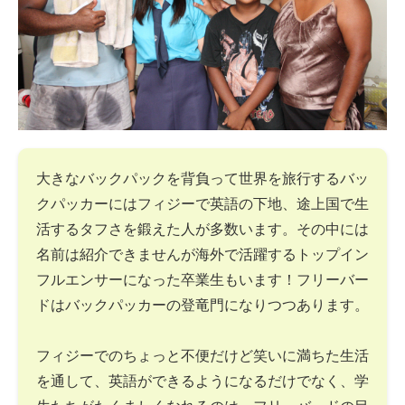
大きなバックパックを背負って世界を旅行するバッ
クパッカーにはフィジーで英語の下地、途上国で生
活するタフさを鍛えた人が多数います。その中には
名前は紹介できませんが海外で活躍するトップイン
フルエンサーになった卒業生もいます！フリーバー
ドはバックパッカーの登竜門になりつつあります。
フィジーでのちょっと不便だけど笑いに満ちた生活
を通して、英語ができるようになるだけでなく、学