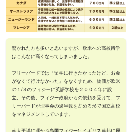
驚かれた方も多いと思いますが、欧米への高校留学
はこんなに高くなってしまいました。
フリーバードでは『留学に行きたかったけど、お金
がなくて行けなかった』をなくすため、物価が欧米
の１/３のフィジーに英語学校を２００４年に設
立、その後、フィジー政府からの依頼を受けて、フ
リーバードが理事会の過半数を占める形で国立高校
をマネジメントしています。
南太平洋に浮かぶ島国フィジーはイギリス連邦に属