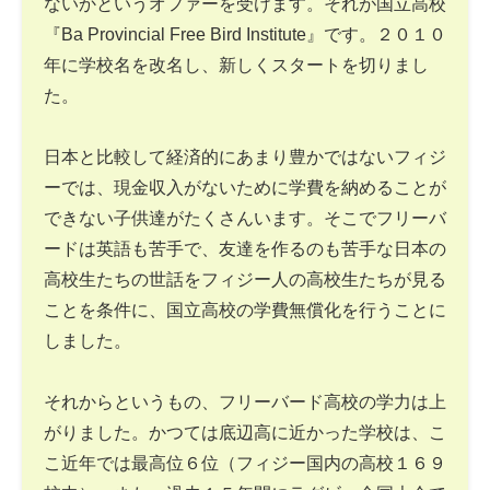
ないかというオファーを受けます。それが国立高校
『Ba Provincial Free Bird Institute』です。２０１０
年に学校名を改名し、新しくスタートを切りまし
た。
日本と比較して経済的にあまり豊かではないフィジ
ーでは、現金収入がないために学費を納めることが
できない子供達がたくさんいます。そこでフリーバ
ードは英語も苦手で、友達を作るのも苦手な日本の
高校生たちの世話をフィジー人の高校生たちが見る
ことを条件に、国立高校の学費無償化を行うことに
しました。
それからというもの、フリーバード高校の学力は上
がりました。かつては底辺高に近かった学校は、こ
こ近年では最高位６位（フィジー国内の高校１６９