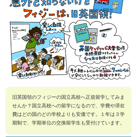
旧英国領のフィジーの国立高校へ正規留学してみま
せんか？国立高校への留学になるので、学費や滞在
費はどの国のどの学校よりも安価です。１年は３学
期制で、学期単位の交換留学生も受付けています。