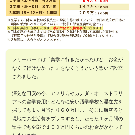
フリーバードは『留学に行きたかったけど、お金が
なくて行けなかった』をなくそうという想いで設立
されました。
深刻な円安の今、アメリカやカナダ・オーストラリ
アへの留学費用はどんなに安い語学学校と滞在先を
探しても１ヶ月当たり６０万円…。そこに航空券と
現地での生活費をプラスすると、たった１ヶ月間の
留学でも全部で１００万円くらいのお金がかかって