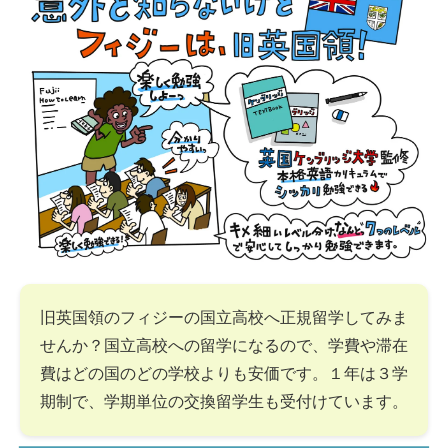
旧英国領のフィジーの国立高校へ正規留学してみま
せんか？国立高校への留学になるので、学費や滞在
費はどの国のどの学校よりも安価です。１年は３学
期制で、学期単位の交換留学生も受付けています。