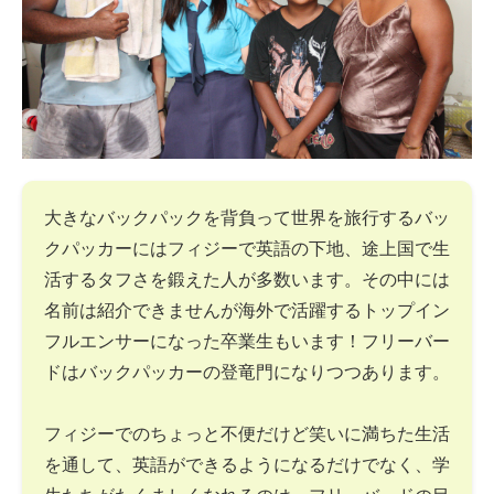
大きなバックパックを背負って世界を旅行するバッ
クパッカーにはフィジーで英語の下地、途上国で生
活するタフさを鍛えた人が多数います。その中には
名前は紹介できませんが海外で活躍するトップイン
フルエンサーになった卒業生もいます！フリーバー
ドはバックパッカーの登竜門になりつつあります。
フィジーでのちょっと不便だけど笑いに満ちた生活
を通して、英語ができるようになるだけでなく、学