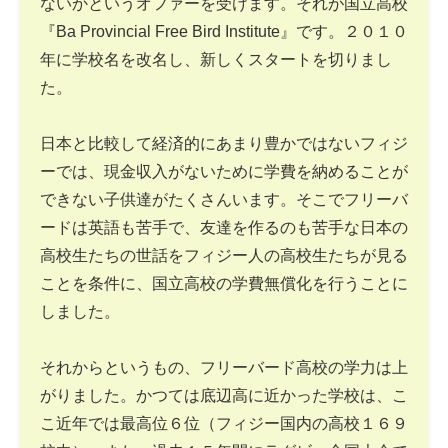
ないかというオファーを受けます。それが国立高校
『Ba Provincial Free Bird Institute』です。２０１０
年に学校名を改名し、新しくスタートを切りまし
た。
日本と比較して経済的にあまり豊かではないフィジ
ーでは、現金収入がないために学費を納めることが
できない子供達がたくさんいます。そこでフリーバ
ードは英語も苦手で、友達を作るのも苦手な日本の
高校生たちの世話をフィジー人の高校生たちが見る
ことを条件に、国立高校の学費無償化を行うことに
しました。
それからというもの、フリーバード高校の学力は上
がりました。かつては底辺高に近かった学校は、こ
こ近年では最高位６位（フィジー国内の高校１６９