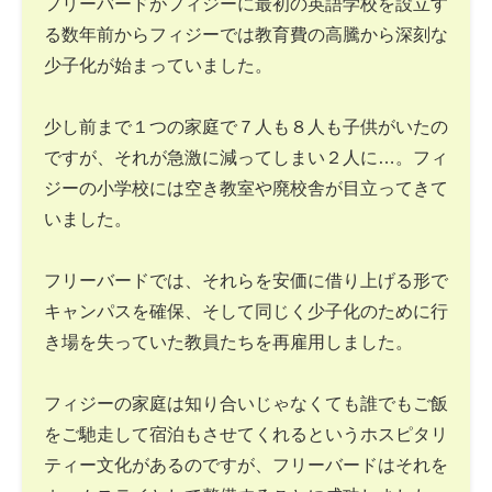
フリーバードがフィジーに最初の英語学校を設立す
る数年前からフィジーでは教育費の高騰から深刻な
少子化が始まっていました。
少し前まで１つの家庭で７人も８人も子供がいたの
ですが、それが急激に減ってしまい２人に…。フィ
ジーの小学校には空き教室や廃校舎が目立ってきて
いました。
フリーバードでは、それらを安価に借り上げる形で
キャンパスを確保、そして同じく少子化のために行
き場を失っていた教員たちを再雇用しました。
フィジーの家庭は知り合いじゃなくても誰でもご飯
をご馳走して宿泊もさせてくれるというホスピタリ
ティー文化があるのですが、フリーバードはそれを