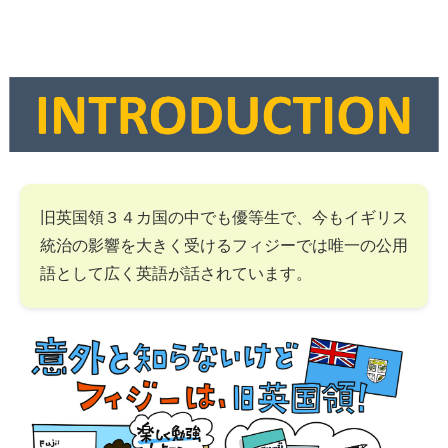
旧英国領３４カ国の中でも優等生で、今もイギリス
統治の影響を大きく受けるフィジーでは唯一の公用
語として広く英語が話されています。