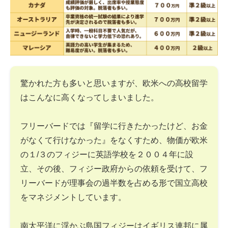
驚かれた方も多いと思いますが、欧米への高校留学
はこんなに高くなってしまいました。
フリーバードでは『留学に行きたかったけど、お金
がなくて行けなかった』をなくすため、物価が欧米
の１/３のフィジーに英語学校を２００４年に設
立、その後、フィジー政府からの依頼を受けて、フ
リーバードが理事会の過半数を占める形で国立高校
をマネジメントしています。
南太平洋に浮かぶ島国フィジーはイギリス連邦に属