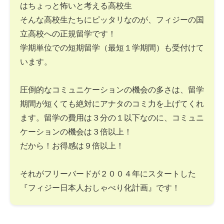
はちょっと怖いと考える高校生
そんな高校生たちにピッタリなのが、フィジーの国
立高校への正規留学です！
学期単位での短期留学（最短１学期間）も受付けて
います。
圧倒的なコミュニケーションの機会の多さは、留学
期間が短くても絶対にアナタのコミ力を上げてくれ
ます。留学の費用は３分の１以下なのに、コミュニ
ケーションの機会は３倍以上！
だから！お得感は９倍以上！
それがフリーバードが２００４年にスタートした
『フィジー日本人おしゃべり化計画』です！