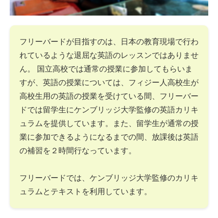
フリーバードが目指すのは、日本の教育現場で行わ
れているような退屈な英語のレッスンではありませ
ん。 国立高校では通常の授業に参加してもらいま
すが、英語の授業については、フィジー人高校生が
高校生用の英語の授業を受けている間、フリーバー
ドでは留学生にケンブリッジ大学監修の英語カリキ
ュラムを提供しています。また、留学生が通常の授
業に参加できるようになるまでの間、放課後は英語
の補習を２時間行なっています。
フリーバードでは、ケンブリッジ大学監修のカリキ
ュラムとテキストを利用しています。