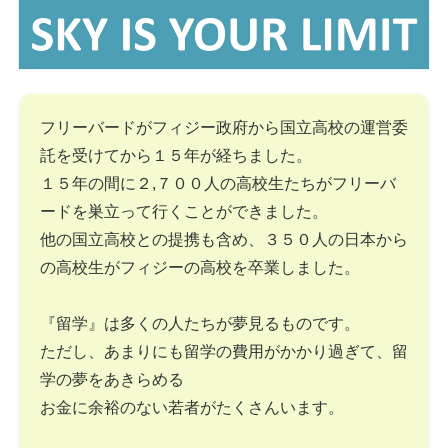
フリーバードがフィジー政府から国立高校の運営委
託を受けてから１５年が経ちました。
１５年の間に２,７００人の高校生たちがフリーバ
ードを巣立って行くことができました。
他の国立高校との提携も含め、３５０人の日本から
の高校生がフィジーの高校を卒業しました。
『留学』は多くの人たちが夢見るものです。
ただし、あまりにも留学の費用がかかり過ぎて、留
学の夢をあきらめる
お金に余裕のない若者がたくさんいます。