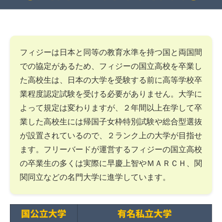
フィジーは日本と同等の教育水準を持つ国と両国間
での協定があるため、フィジーの国立高校を卒業し
た高校生は、日本の大学を受験する前に高等学校卒
業程度認定試験を受ける必要がありません。大学に
よって規定は変わりますが、２年間以上在学して卒
業した高校生には帰国子女枠特別試験や総合型選抜
が設置されているので、２ランク上の大学が目指せ
ます。フリーバードが運営するフィジーの国立高校
の卒業生の多くは実際に早慶上智やＭＡＲＣＨ、関
関同立などの名門大学に進学しています。