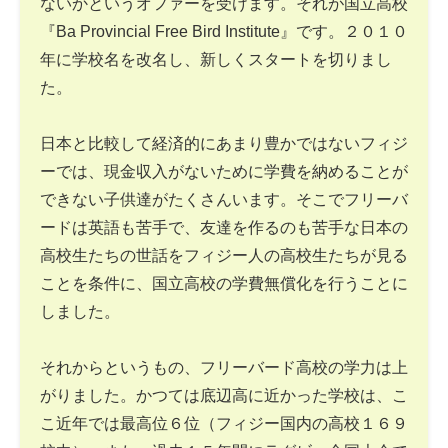
ないかというオファーを受けます。それが国立高校
『Ba Provincial Free Bird Institute』です。２０１０
年に学校名を改名し、新しくスタートを切りまし
た。
日本と比較して経済的にあまり豊かではないフィジ
ーでは、現金収入がないために学費を納めることが
できない子供達がたくさんいます。そこでフリーバ
ードは英語も苦手で、友達を作るのも苦手な日本の
高校生たちの世話をフィジー人の高校生たちが見る
ことを条件に、国立高校の学費無償化を行うことに
しました。
それからというもの、フリーバード高校の学力は上
がりました。かつては底辺高に近かった学校は、こ
こ近年では最高位６位（フィジー国内の高校１６９