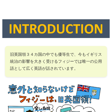
旧英国領３４カ国の中でも優等生で、今もイギリス
統治の影響を大きく受けるフィジーでは唯一の公用
語として広く英語が話されています。