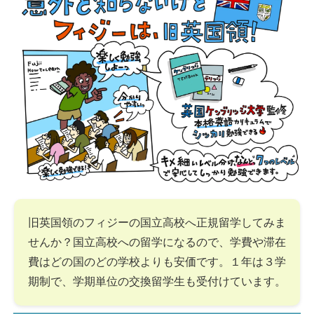
旧英国領のフィジーの国立高校へ正規留学してみま
せんか？国立高校への留学になるので、学費や滞在
費はどの国のどの学校よりも安価です。１年は３学
期制で、学期単位の交換留学生も受付けています。