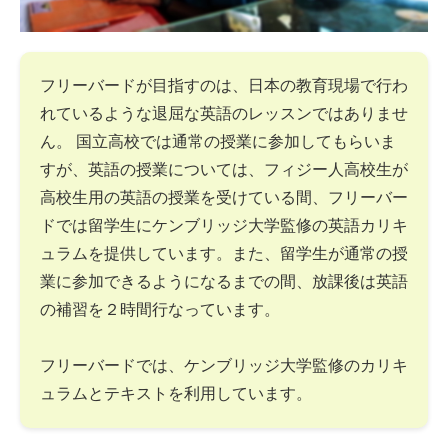
フリーバードが目指すのは、日本の教育現場で行わ
れているような退屈な英語のレッスンではありませ
ん。 国立高校では通常の授業に参加してもらいま
すが、英語の授業については、フィジー人高校生が
高校生用の英語の授業を受けている間、フリーバー
ドでは留学生にケンブリッジ大学監修の英語カリキ
ュラムを提供しています。また、留学生が通常の授
業に参加できるようになるまでの間、放課後は英語
の補習を２時間行なっています。
フリーバードでは、ケンブリッジ大学監修のカリキ
ュラムとテキストを利用しています。