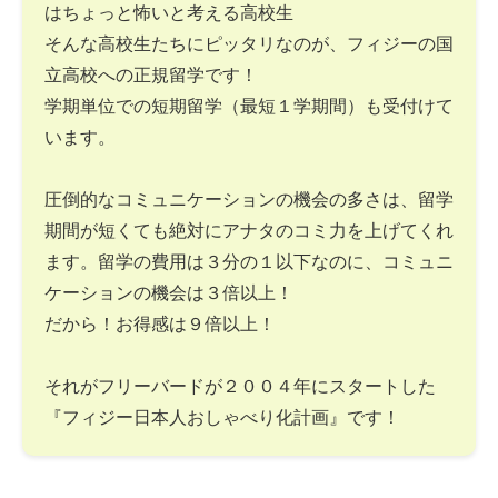
はちょっと怖いと考える高校生
そんな高校生たちにピッタリなのが、フィジーの国
立高校への正規留学です！
学期単位での短期留学（最短１学期間）も受付けて
います。
圧倒的なコミュニケーションの機会の多さは、留学
期間が短くても絶対にアナタのコミ力を上げてくれ
ます。留学の費用は３分の１以下なのに、コミュニ
ケーションの機会は３倍以上！
だから！お得感は９倍以上！
それがフリーバードが２００４年にスタートした
『フィジー日本人おしゃべり化計画』です！