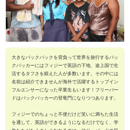
大きなバックパックを背負って世界を旅行するバッ
クパッカーにはフィジーで英語の下地、途上国で生
活するタフさを鍛えた人が多数います。その中には
名前は紹介できませんが海外で活躍するトップイン
フルエンサーになった卒業生もいます！フリーバー
ドはバックパッカーの登竜門になりつつあります。
フィジーでのちょっと不便だけど笑いに満ちた生活
を通して、英語ができるようになるだけでなく、学