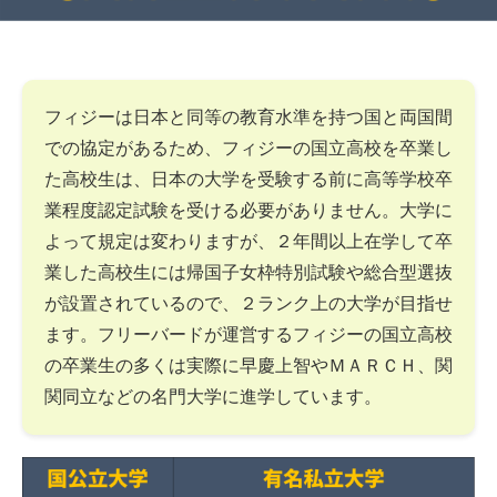
フィジーは日本と同等の教育水準を持つ国と両国間
での協定があるため、フィジーの国立高校を卒業し
た高校生は、日本の大学を受験する前に高等学校卒
業程度認定試験を受ける必要がありません。大学に
よって規定は変わりますが、２年間以上在学して卒
業した高校生には帰国子女枠特別試験や総合型選抜
が設置されているので、２ランク上の大学が目指せ
ます。フリーバードが運営するフィジーの国立高校
の卒業生の多くは実際に早慶上智やＭＡＲＣＨ、関
関同立などの名門大学に進学しています。