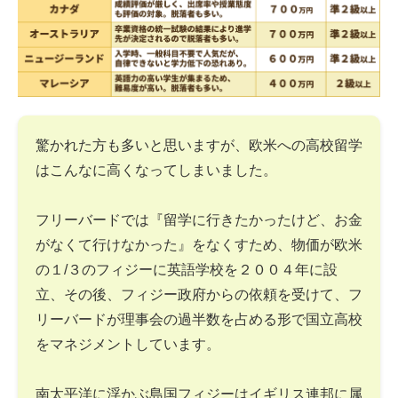
驚かれた方も多いと思いますが、欧米への高校留学
はこんなに高くなってしまいました。
フリーバードでは『留学に行きたかったけど、お金
がなくて行けなかった』をなくすため、物価が欧米
の１/３のフィジーに英語学校を２００４年に設
立、その後、フィジー政府からの依頼を受けて、フ
リーバードが理事会の過半数を占める形で国立高校
をマネジメントしています。
南太平洋に浮かぶ島国フィジーはイギリス連邦に属