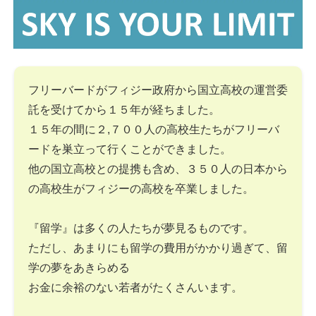
フリーバードがフィジー政府から国立高校の運営委
託を受けてから１５年が経ちました。
１５年の間に２,７００人の高校生たちがフリーバ
ードを巣立って行くことができました。
他の国立高校との提携も含め、３５０人の日本から
の高校生がフィジーの高校を卒業しました。
『留学』は多くの人たちが夢見るものです。
ただし、あまりにも留学の費用がかかり過ぎて、留
学の夢をあきらめる
お金に余裕のない若者がたくさんいます。