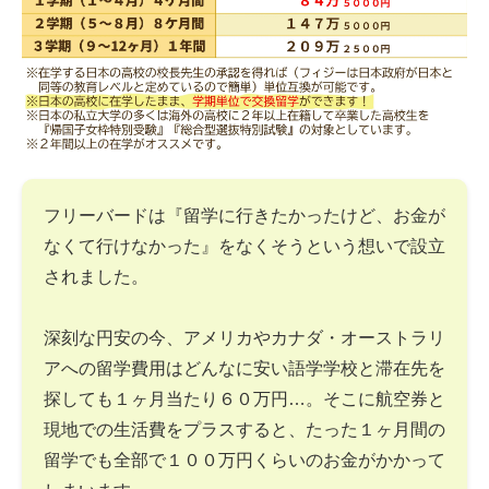
フリーバードは『留学に行きたかったけど、お金が
なくて行けなかった』をなくそうという想いで設立
されました。
深刻な円安の今、アメリカやカナダ・オーストラリ
アへの留学費用はどんなに安い語学学校と滞在先を
探しても１ヶ月当たり６０万円…。そこに航空券と
現地での生活費をプラスすると、たった１ヶ月間の
留学でも全部で１００万円くらいのお金がかかって