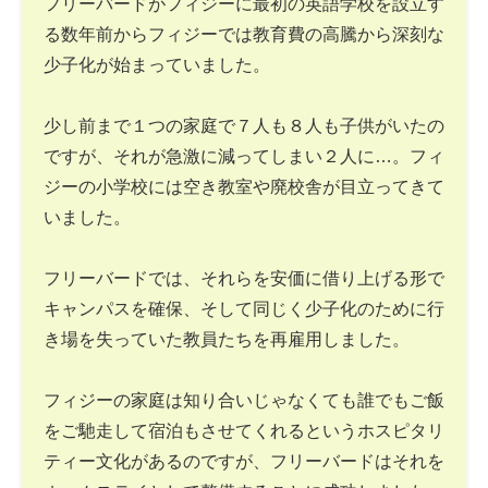
フリーバードがフィジーに最初の英語学校を設立す
る数年前からフィジーでは教育費の高騰から深刻な
少子化が始まっていました。
少し前まで１つの家庭で７人も８人も子供がいたの
ですが、それが急激に減ってしまい２人に…。フィ
ジーの小学校には空き教室や廃校舎が目立ってきて
いました。
フリーバードでは、それらを安価に借り上げる形で
キャンパスを確保、そして同じく少子化のために行
き場を失っていた教員たちを再雇用しました。
フィジーの家庭は知り合いじゃなくても誰でもご飯
をご馳走して宿泊もさせてくれるというホスピタリ
ティー文化があるのですが、フリーバードはそれを