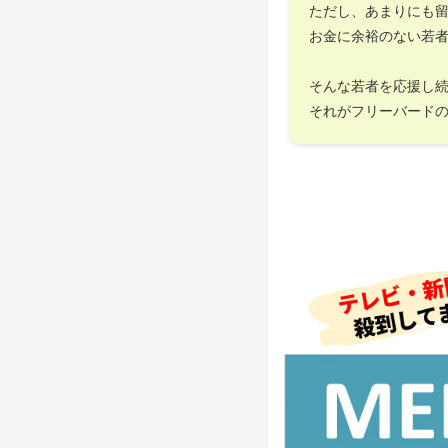
ただし、あまりにも
お金に余裕のない若
そんな若者を応援し
それがフリーバード