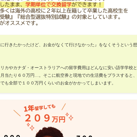
学に行きたかったけど、お金がなくて行けなかった』をなくそうという
。
メリカやカナダ・オーストラリアへの留学費用はどんなに安い語学学校
ヶ月当たり６０万円…。そこに航空券と現地での生活費をプラスすると
学でも全部で１００万円くらいのお金がかかってしまいます。