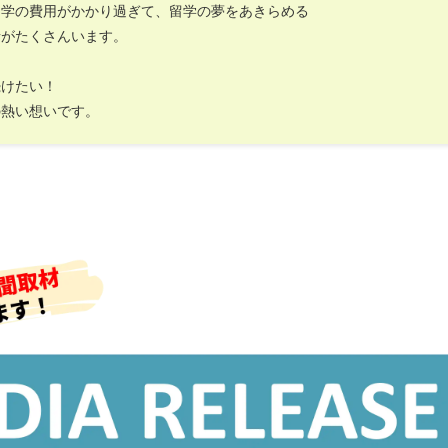
留学の費用がかかり過ぎて、留学の夢をあきらめる
者がたくさんいます。
続けたい！
の熱い想いです。