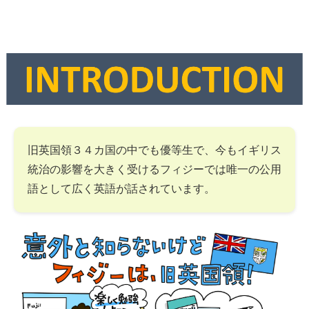
旧英国領３４カ国の中でも優等生で、今もイギリス
統治の影響を大きく受けるフィジーでは唯一の公用
語として広く英語が話されています。