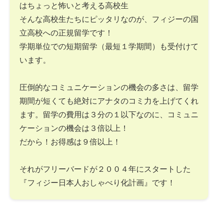
はちょっと怖いと考える高校生
そんな高校生たちにピッタリなのが、フィジーの国
立高校への正規留学です！
学期単位での短期留学（最短１学期間）も受付けて
います。
圧倒的なコミュニケーションの機会の多さは、留学
期間が短くても絶対にアナタのコミ力を上げてくれ
ます。留学の費用は３分の１以下なのに、コミュニ
ケーションの機会は３倍以上！
だから！お得感は９倍以上！
それがフリーバードが２００４年にスタートした
『フィジー日本人おしゃべり化計画』です！