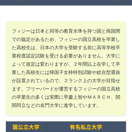
フィジーは日本と同等の教育水準を持つ国と両国間
での協定があるため、フィジーの国立高校を卒業し
た高校生は、日本の大学を受験する前に高等学校卒
業程度認定試験を受ける必要がありません。大学に
よって規定は変わりますが、２年間以上在学して卒
業した高校生には帰国子女枠特別試験や総合型選抜
が設置されているので、２ランク上の大学が目指せ
ます。フリーバードが運営するフィジーの国立高校
の卒業生の多くは実際に早慶上智やＭＡＲＣＨ、関
関同立などの名門大学に進学しています。