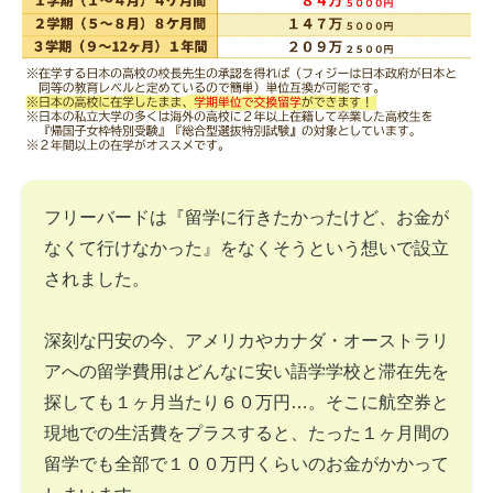
フリーバードは『留学に行きたかったけど、お金が
なくて行けなかった』をなくそうという想いで設立
されました。
深刻な円安の今、アメリカやカナダ・オーストラリ
アへの留学費用はどんなに安い語学学校と滞在先を
探しても１ヶ月当たり６０万円…。そこに航空券と
現地での生活費をプラスすると、たった１ヶ月間の
留学でも全部で１００万円くらいのお金がかかって