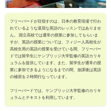
フリーバードが目指すのは、日本の教育現場で行わ
れているような退屈な英語のレッスンではありませ
ん。 国立高校では通常の授業に参加してもらいま
すが、英語の授業については、フィジー人高校生が
高校生用の英語の授業を受けている間、フリーバー
ドでは留学生にケンブリッジ大学監修の英語カリキ
ュラムを提供しています。また、留学生が通常の授
業に参加できるようになるまでの間、放課後は英語
の補習を２時間行なっています。
フリーバードでは、ケンブリッジ大学監修のカリキ
ュラムとテキストを利用しています。