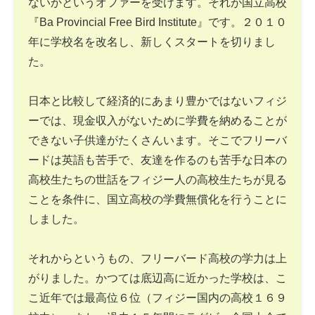
ないかというオファーを受けます。それが国立高校
『Ba Provincial Free Bird Institute』です。２０１０
年に学校名を改名し、新しくスタートを切りまし
た。
日本と比較して経済的にあまり豊かではないフィジ
ーでは、現金収入がないために学費を納めることが
できない子供達がたくさんいます。そこでフリーバ
ードは英語も苦手で、友達を作るのも苦手な日本の
高校生たちの世話をフィジー人の高校生たちが見る
ことを条件に、国立高校の学費無償化を行うことに
しました。
それからというもの、フリーバード高校の学力は上
がりました。かつては底辺高に近かった学校は、こ
こ近年では最高位６位（フィジー国内の高校１６９