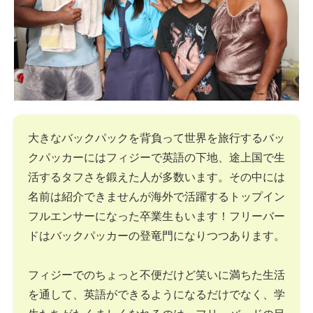
大きなバックパックを背負って世界を旅行するバッ
クパッカーにはフィジーで英語の下地、途上国で生
活するタフさを鍛えた人が多数います。その中には
名前は紹介できませんが海外で活躍するトップイン
フルエンサーになった卒業生もいます！フリーバー
ドはバックパッカーの登竜門になりつつあります。
フィジーでのちょっと不便だけど笑いに満ちた生活
を通して、英語ができるようになるだけでなく、学