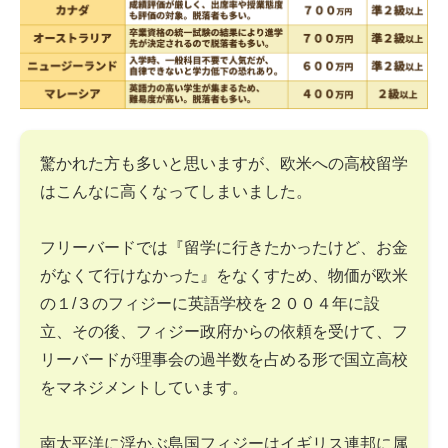
驚かれた方も多いと思いますが、欧米への高校留学
はこんなに高くなってしまいました。
フリーバードでは『留学に行きたかったけど、お金
がなくて行けなかった』をなくすため、物価が欧米
の１/３のフィジーに英語学校を２００４年に設
立、その後、フィジー政府からの依頼を受けて、フ
リーバードが理事会の過半数を占める形で国立高校
をマネジメントしています。
南太平洋に浮かぶ島国フィジーはイギリス連邦に属