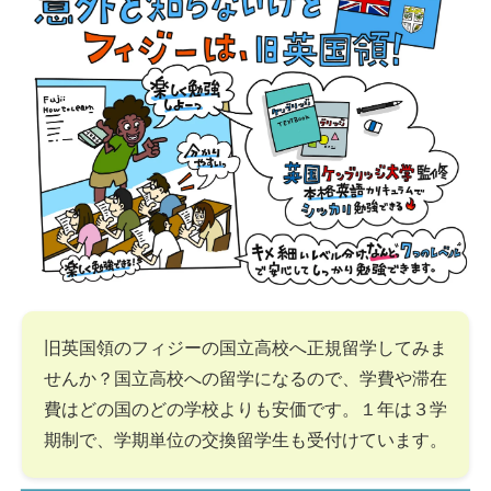
旧英国領のフィジーの国立高校へ正規留学してみま
せんか？国立高校への留学になるので、学費や滞在
費はどの国のどの学校よりも安価です。１年は３学
期制で、学期単位の交換留学生も受付けています。