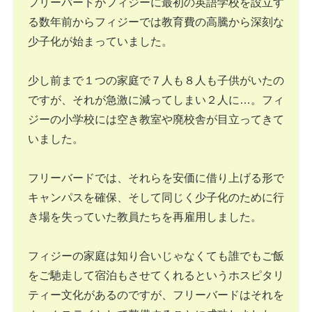
フリーバードがフィジーに最初の英語学校を設立す
る数年前からフィジーでは教育費の高騰から深刻な
少子化が始まっていました。
少し前まで１つの家庭で７人も８人も子供がいたの
ですが、それが急激に減ってしまい２人に…。フィ
ジーの小学校には空き教室や廃校舎が目立ってきて
いました。
フリーバードでは、それらを安価に借り上げる形で
キャンパスを確保、そして同じく少子化のために行
き場を失っていた教員たちを再雇用しました。
フィジーの家庭は知り合いじゃなくても誰でもご飯
をご馳走して宿泊もさせてくれるというホスピタリ
ティー文化があるのですが、フリーバードはそれを