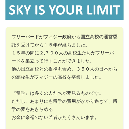
フリーバードがフィジー政府から国立高校の運営委
託を受けてから１５年が経ちました。
１５年の間に２,７００人の高校生たちがフリーバ
ードを巣立って行くことができました。
他の国立高校との提携も含め、３５０人の日本から
の高校生がフィジーの高校を卒業しました。
『留学』は多くの人たちが夢見るものです。
ただし、あまりにも留学の費用がかかり過ぎて、留
学の夢をあきらめる
お金に余裕のない若者がたくさんいます。