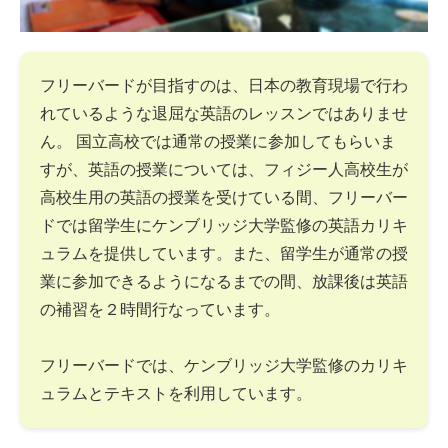
フリーバードが目指すのは、日本の教育現場で行わ
れているような退屈な英語のレッスンではありませ
ん。 国立高校では通常の授業に参加してもらいま
すが、英語の授業については、フィジー人高校生が
高校生用の英語の授業を受けている間、フリーバー
ドでは留学生にケンブリッジ大学監修の英語カリキ
ュラムを提供しています。また、留学生が通常の授
業に参加できるようになるまでの間、放課後は英語
の補習を２時間行なっています。
フリーバードでは、ケンブリッジ大学監修のカリキ
ュラムとテキストを利用しています。