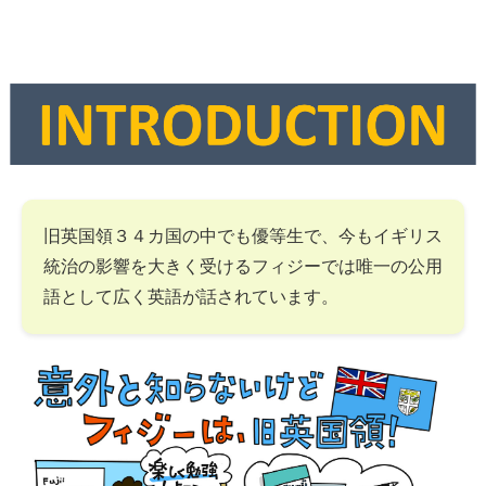
旧英国領３４カ国の中でも優等生で、今もイギリス
統治の影響を大きく受けるフィジーでは唯一の公用
語として広く英語が話されています。