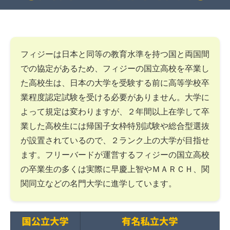
フィジーは日本と同等の教育水準を持つ国と両国間
での協定があるため、フィジーの国立高校を卒業し
た高校生は、日本の大学を受験する前に高等学校卒
業程度認定試験を受ける必要がありません。大学に
よって規定は変わりますが、２年間以上在学して卒
業した高校生には帰国子女枠特別試験や総合型選抜
が設置されているので、２ランク上の大学が目指せ
ます。フリーバードが運営するフィジーの国立高校
の卒業生の多くは実際に早慶上智やＭＡＲＣＨ、関
関同立などの名門大学に進学しています。