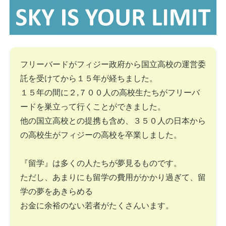
フリーバードがフィジー政府から国立高校の運営委
託を受けてから１５年が経ちました。
１５年の間に２,７００人の高校生たちがフリーバ
ードを巣立って行くことができました。
他の国立高校との提携も含め、３５０人の日本から
の高校生がフィジーの高校を卒業しました。
『留学』は多くの人たちが夢見るものです。
ただし、あまりにも留学の費用がかかり過ぎて、留
学の夢をあきらめる
お金に余裕のない若者がたくさんいます。