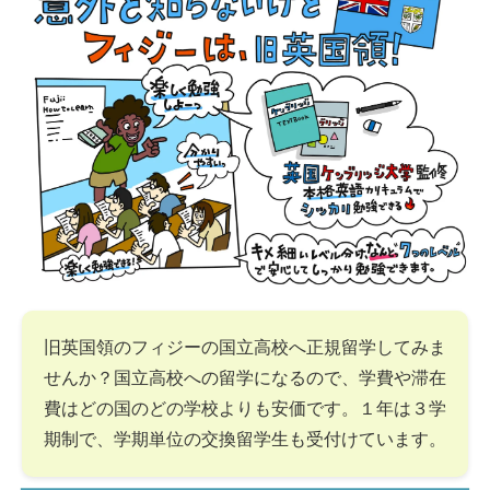
旧英国領のフィジーの国立高校へ正規留学してみま
せんか？国立高校への留学になるので、学費や滞在
費はどの国のどの学校よりも安価です。１年は３学
期制で、学期単位の交換留学生も受付けています。