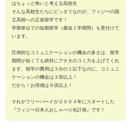
はちょっと怖いと考える高校生
そんな高校生たちにピッタリなのが、フィジーの国
立高校への正規留学です！
学期単位での短期留学（最短１学期間）も受付けて
います。
圧倒的なコミュニケーションの機会の多さは、留学
期間が短くても絶対にアナタのコミ力を上げてくれ
ます。留学の費用は３分の１以下なのに、コミュニ
ケーションの機会は３倍以上！
だから！お得感は９倍以上！
それがフリーバードが２００４年にスタートした
『フィジー日本人おしゃべり化計画』です！