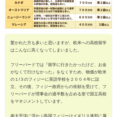
驚かれた方も多いと思いますが、欧米への高校留学
はこんなに高くなってしまいました。
フリーバードでは『留学に行きたかったけど、お金
がなくて行けなかった』をなくすため、物価が欧米
の１/３のフィジーに英語学校を２００４年に設
立、その後、フィジー政府からの依頼を受けて、フ
リーバードが理事会の過半数を占める形で国立高校
をマネジメントしています。
南太平洋に浮かぶ島国フィジーはイギリス連邦に属