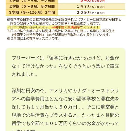
フリーバードは『留学に行きたかったけど、お金が
なくて行けなかった』をなくそうという想いで設立
されました。
深刻な円安の今、アメリカやカナダ・オーストラリ
アへの留学費用はどんなに安い語学学校と滞在先を
探しても１ヶ月当たり６０万円…。そこに航空券と
現地での生活費をプラスすると、たった１ヶ月間の
留学でも全部で１００万円くらいのお金がかかって