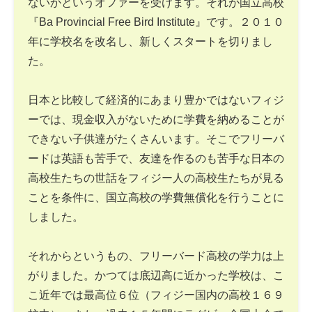
ないかというオファーを受けます。それが国立高校
『Ba Provincial Free Bird Institute』です。２０１０
年に学校名を改名し、新しくスタートを切りまし
た。
日本と比較して経済的にあまり豊かではないフィジ
ーでは、現金収入がないために学費を納めることが
できない子供達がたくさんいます。そこでフリーバ
ードは英語も苦手で、友達を作るのも苦手な日本の
高校生たちの世話をフィジー人の高校生たちが見る
ことを条件に、国立高校の学費無償化を行うことに
しました。
それからというもの、フリーバード高校の学力は上
がりました。かつては底辺高に近かった学校は、こ
こ近年では最高位６位（フィジー国内の高校１６９