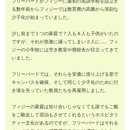
フリーバードがフィジーに最初の英語学校を設立す
る数年前からフィジーでは教育費の高騰から深刻な
少子化が始まっていました。
少し前まで１つの家庭で７人も８人も子供がいたの
ですが、それが急激に減ってしまい２人に…。フィ
ジーの小学校には空き教室や廃校舎が目立ってきて
いました。
フリーバードでは、それらを安価に借り上げる形で
キャンパスを確保、そして同じく少子化のために行
き場を失っていた教員たちを再雇用しました。
フィジーの家庭は知り合いじゃなくても誰でもご飯
をご馳走して宿泊もさせてくれるというホスピタリ
ティー文化があるのですが、フリーバードはそれを