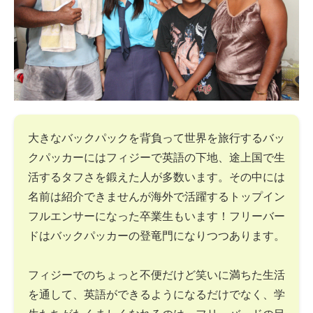
大きなバックパックを背負って世界を旅行するバッ
クパッカーにはフィジーで英語の下地、途上国で生
活するタフさを鍛えた人が多数います。その中には
名前は紹介できませんが海外で活躍するトップイン
フルエンサーになった卒業生もいます！フリーバー
ドはバックパッカーの登竜門になりつつあります。
フィジーでのちょっと不便だけど笑いに満ちた生活
を通して、英語ができるようになるだけでなく、学