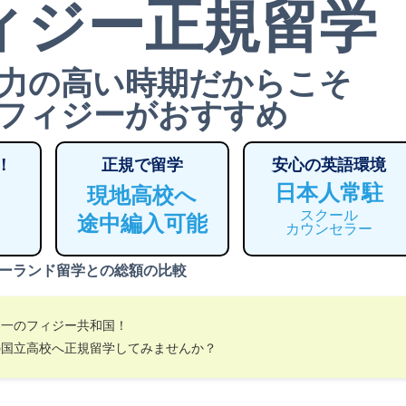
ィジー正規留学
力の高い時期だからこそ
フィジーがおすすめ
！
正規で留学
安心の英語環境
日本人常駐
現地高校へ
スクール
途中編入可能
カウンセラー
ーランド留学との総額の比較
界一のフィジー共和国！
の国立高校へ正規留学してみませんか？