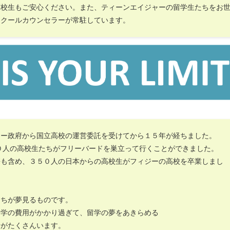
高校生もご安心ください。また、ティーンエイジャーの留学生たちをお
スクールカウンセラーが常駐しています。
ジー政府から国立高校の運営委託を受けてから１５年が経ちました。
０人の高校生たちがフリーバードを巣立って行くことができました。
携も含め、３５０人の日本からの高校生がフィジーの高校を卒業しまし
たちが夢見るものです。
留学の費用がかかり過ぎて、留学の夢をあきらめる
者がたくさんいます。