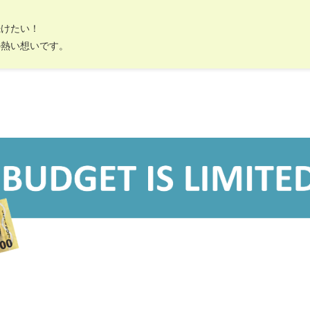
続けたい！
の熱い想いです。