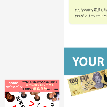
そんな若者を応援し
それがフリーバード