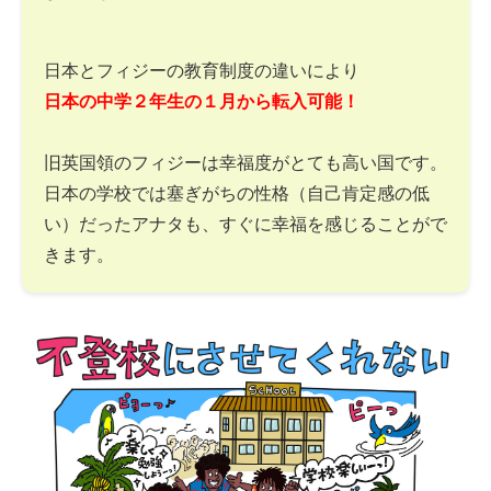
日本とフィジーの教育制度の違いにより
日本の中学２年生の１月から転入可能！
旧英国領のフィジーは幸福度がとても高い国です。
日本の学校では塞ぎがちの性格（自己肯定感の低
い）だったアナタも、すぐに幸福を感じることがで
きます。