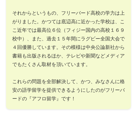
それからというもの、フリーバード高校の学力は上
がりました。かつては底辺高に近かった学校は、こ
こ近年では最高位６位（フィジー国内の高校１６９
校中）、また、過去１５年間にラグビー全国大会で
４回優勝しています。その模様は中央公論新社から
書籍も出版されるほか、テレビや新聞などメディア
でもたくさん取材を頂いています。
これらの問題を全部解決して、かつ、みなさんに格
安の語学留学を提供できるようにしたのがフリーバ
ードの『アフロ留学』です！