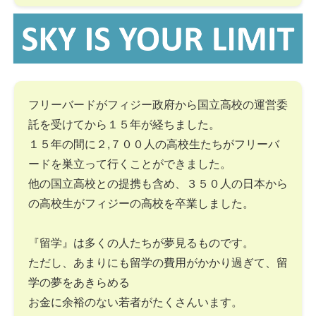
フリーバードがフィジー政府から国立高校の運営委
託を受けてから１５年が経ちました。
１５年の間に２,７００人の高校生たちがフリーバ
ードを巣立って行くことができました。
他の国立高校との提携も含め、３５０人の日本から
の高校生がフィジーの高校を卒業しました。
『留学』は多くの人たちが夢見るものです。
ただし、あまりにも留学の費用がかかり過ぎて、留
学の夢をあきらめる
お金に余裕のない若者がたくさんいます。