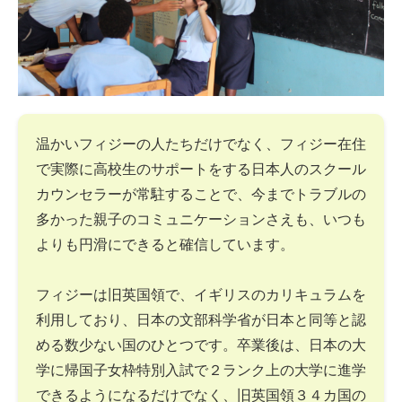
温かいフィジーの人たちだけでなく、フィジー在住
で実際に高校生のサポートをする日本人のスクール
カウンセラーが常駐することで、今までトラブルの
多かった親子のコミュニケーションさえも、いつも
よりも円滑にできると確信しています。
フィジーは旧英国領で、イギリスのカリキュラムを
利用しており、日本の文部科学省が日本と同等と認
める数少ない国のひとつです。卒業後は、日本の大
学に帰国子女枠特別入試で２ランク上の大学に進学
できるようになるだけでなく、旧英国領３４カ国の