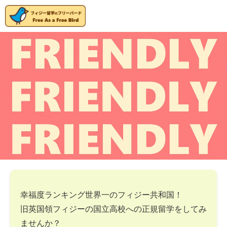
幸福度ランキング世界一のフィジー共和国！
旧英国領フィジーの国立高校への正規留学をしてみ
ませんか？