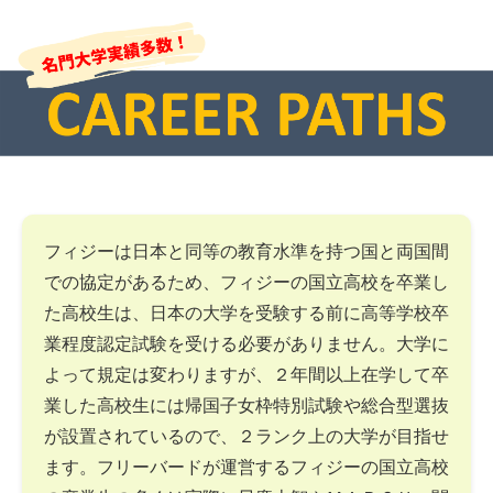
フィジーは日本と同等の教育水準を持つ国と両国間
での協定があるため、フィジーの国立高校を卒業し
た高校生は、日本の大学を受験する前に高等学校卒
業程度認定試験を受ける必要がありません。大学に
よって規定は変わりますが、２年間以上在学して卒
業した高校生には帰国子女枠特別試験や総合型選抜
が設置されているので、２ランク上の大学が目指せ
ます。フリーバードが運営するフィジーの国立高校