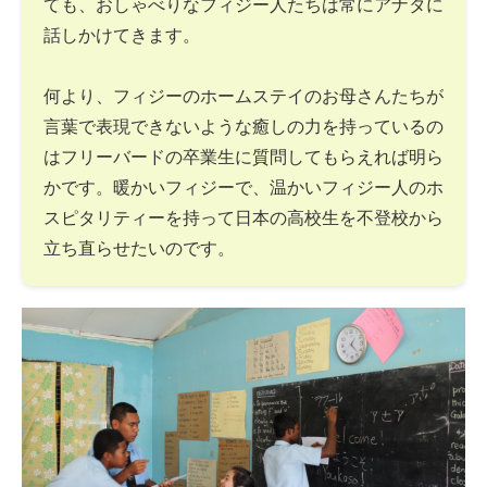
ても、おしゃべりなフィジー人たちは常にアナタに
話しかけてきます。
何より、フィジーのホームステイのお母さんたちが
言葉で表現できないような癒しの力を持っているの
はフリーバードの卒業生に質問してもらえれば明ら
かです。暖かいフィジーで、温かいフィジー人のホ
スピタリティーを持って日本の高校生を不登校から
立ち直らせたいのです。