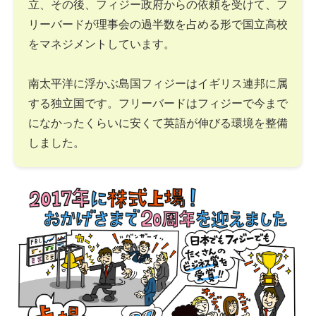
立、その後、フィジー政府からの依頼を受けて、フ
リーバードが理事会の過半数を占める形で国立高校
をマネジメントしています。
南太平洋に浮かぶ島国フィジーはイギリス連邦に属
する独立国です。フリーバードはフィジーで今まで
になかったくらいに安くて英語が伸びる環境を整備
しました。