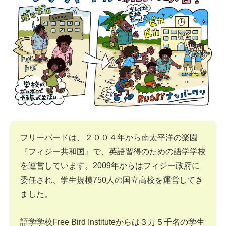
フリーバードは、２００４年から南太平洋の楽園
『フィジー共和国』で、英語習得のための語学学校
を運営しています。2009年からはフィジー政府に
委任され、学生規模750人の国立高校を運営してき
ました。
語学学校Free Bird Instituteからは３万５千名の学生