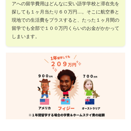
アへの留学費用はどんなに安い語学学校と滞在先を
探しても１ヶ月当たり６０万円…。そこに航空券と
現地での生活費をプラスすると、たった１ヶ月間の
留学でも全部で１００万円くらいのお金がかかって
しまいます。