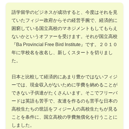
語学留学のビジネスが成功すると、今度はそれを見
ていたフィジー政府からその経営手腕で、経済的に
困窮している国立高校のマネジメントもしてもらえ
ないかというオファーを受けます。それが国立高校
『Ba Provincial Free Bird Institute』です。２０１０
年に学校名を改名し、新しくスタートを切りまし
た。
日本と比較して経済的にあまり豊かではないフィジ
ーでは、現金収入がないために学費を納めることが
できない子供達がたくさんいます。そこでフリーバ
ードは英語も苦手で、友達を作るのも苦手な日本の
高校生たちの世話をフィジー人の高校生たちが見る
ことを条件に、国立高校の学費無償化を行うことに
しました。