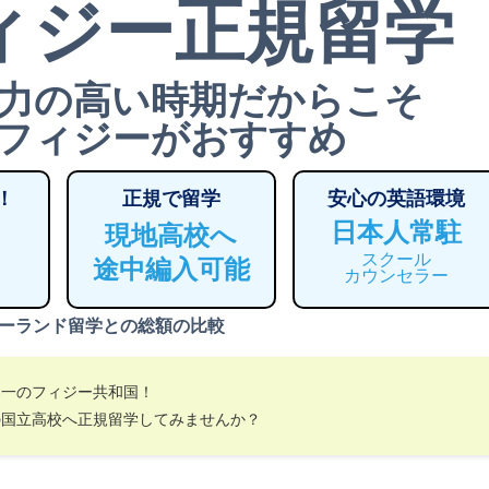
ィジー正規留学
力の高い時期だからこそ
フィジーがおすすめ
！
正規で留学
安心の英語環境
日本人常駐
現地高校へ
スクール
途中編入可能
カウンセラー
ーランド留学との総額の比較
界一のフィジー共和国！
の国立高校へ正規留学してみませんか？