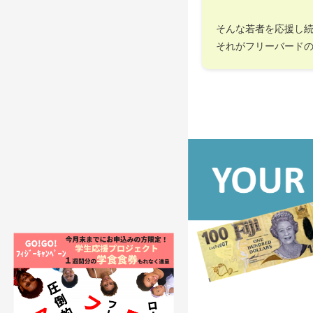
そんな若者を応援し
それがフリーバード