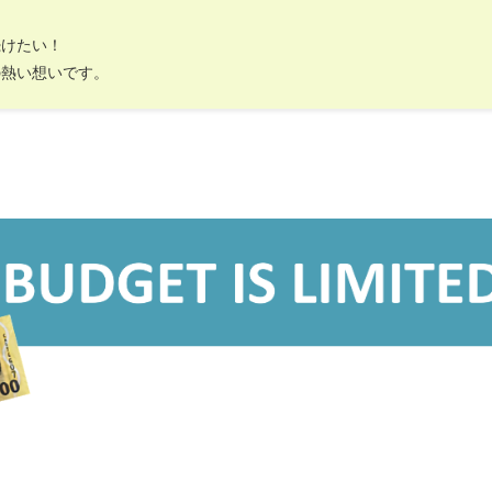
続けたい！
の熱い想いです。