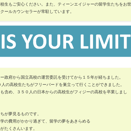
高校生もご安心ください。また、ティーンエイジャーの留学生たちをお
スクールカウンセラーが常駐しています。
ジー政府から国立高校の運営委託を受けてから１５年が経ちました。
０人の高校生たちがフリーバードを巣立って行くことができました。
携も含め、３５０人の日本からの高校生がフィジーの高校を卒業しまし
たちが夢見るものです。
留学の費用がかかり過ぎて、留学の夢をあきらめる
者がたくさんいます。