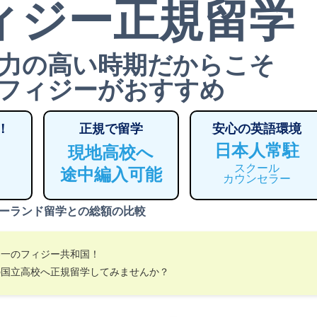
ィジー正規留学
力の高い時期だからこそ
フィジーがおすすめ
！
正規で留学
安心の英語環境
日本人常駐
現地高校へ
スクール
途中編入可能
カウンセラー
ーランド留学との総額の比較
界一のフィジー共和国！
の国立高校へ正規留学してみませんか？