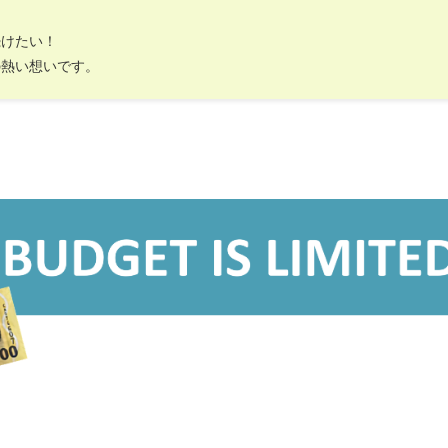
続けたい！
の熱い想いです。