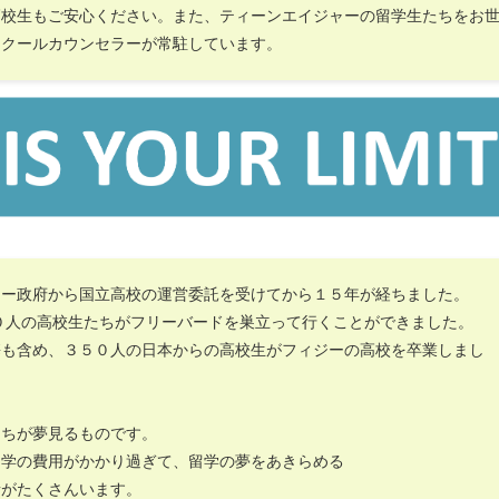
高校生もご安心ください。また、ティーンエイジャーの留学生たちをお
スクールカウンセラーが常駐しています。
ジー政府から国立高校の運営委託を受けてから１５年が経ちました。
０人の高校生たちがフリーバードを巣立って行くことができました。
携も含め、３５０人の日本からの高校生がフィジーの高校を卒業しまし
たちが夢見るものです。
留学の費用がかかり過ぎて、留学の夢をあきらめる
者がたくさんいます。