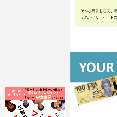
そんな若者を応援し
それがフリーバード