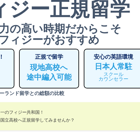
ィジー正規留学
力の高い時期だからこそ
フィジーがおすすめ
！
正規で留学
安心の英語環境
日本人常駐
現地高校へ
スクール
途中編入可能
カウンセラー
ーランド留学との総額の比較
界一のフィジー共和国！
の国立高校へ正規留学してみませんか？