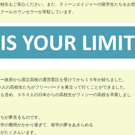
高校生もご安心ください。また、ティーンエイジャーの留学生たちをお
スクールカウンセラーが常駐しています。
ジー政府から国立高校の運営委託を受けてから１５年が経ちました。
０人の高校生たちがフリーバードを巣立って行くことができました。
携も含め、３５０人の日本からの高校生がフィジーの高校を卒業しまし
たちが夢見るものです。
留学の費用がかかり過ぎて、留学の夢をあきらめる
者がたくさんいます。