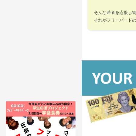
そんな若者を応援し
それがフリーバード