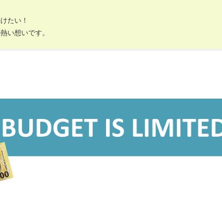
続けたい！
の熱い想いです。