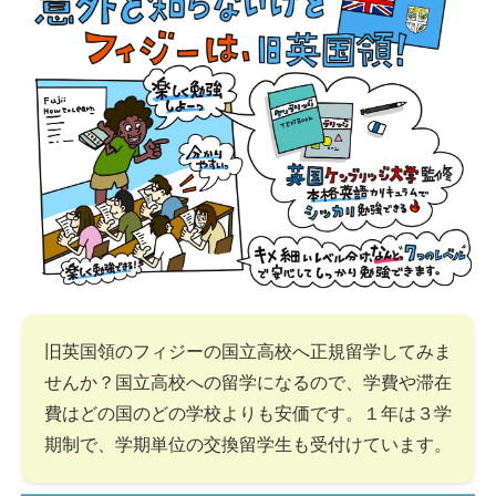
旧英国領のフィジーの国立高校へ正規留学してみま
せんか？国立高校への留学になるので、学費や滞在
費はどの国のどの学校よりも安価です。１年は３学
期制で、学期単位の交換留学生も受付けています。