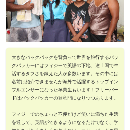
大きなバックパックを背負って世界を旅行するバッ
クパッカーにはフィジーで英語の下地、途上国で生
活するタフさを鍛えた人が多数います。その中には
名前は紹介できませんが海外で活躍するトップイン
フルエンサーになった卒業生もいます！フリーバー
ドはバックパッカーの登竜門になりつつあります。
フィジーでのちょっと不便だけど笑いに満ちた生活
を通して、英語ができるようになるだけでなく、学