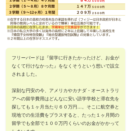
フリーバードは『留学に行きたかったけど、お金が
なくて行けなかった』をなくそうという想いで設立
されました。
深刻な円安の今、アメリカやカナダ・オーストラリ
アへの留学費用はどんなに安い語学学校と滞在先を
探しても１ヶ月当たり６０万円…。そこに航空券と
現地での生活費をプラスすると、たった１ヶ月間の
留学でも全部で１００万円くらいのお金がかかって