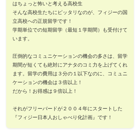
はちょっと怖いと考える高校生
そんな高校生たちにピッタリなのが、フィジーの国
立高校への正規留学です！
学期単位での短期留学（最短１学期間）も受付けて
います。
圧倒的なコミュニケーションの機会の多さは、留学
期間が短くても絶対にアナタのコミ力を上げてくれ
ます。留学の費用は３分の１以下なのに、コミュニ
ケーションの機会は３倍以上！
だから！お得感は９倍以上！
それがフリーバードが２００４年にスタートした
『フィジー日本人おしゃべり化計画』です！