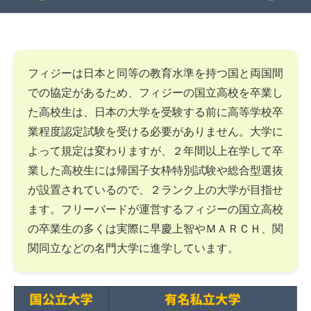
フィジーは日本と同等の教育水準を持つ国と両国間
での協定があるため、フィジーの国立高校を卒業し
た高校生は、日本の大学を受験する前に高等学校卒
業程度認定試験を受ける必要がありません。大学に
よって規定は変わりますが、２年間以上在学して卒
業した高校生には帰国子女枠特別試験や総合型選抜
が設置されているので、２ランク上の大学が目指せ
ます。フリーバードが運営するフィジーの国立高校
の卒業生の多くは実際に早慶上智やＭＡＲＣＨ、関
関同立などの名門大学に進学しています。