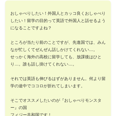
おしゃべりしたい！外国人とカッコ良くおしゃべり
したい！留学の目的って英語で外国人と話せるよう
になることですよね？
ところが当たり前のことですが、先進国では、みん
なが忙しくてぜんぜん話しかけてくれない…。
せっかく海外の高校に留学しても、放課後はひと
り…。誰も話し掛けてくれない…。
それでは英語も伸びるはずがありません。何より留
学の途中でココロが折れてしまいます。
そこでオススメしたいのが『おしゃべりモンスタ
ー』の国
フィジー共和国です！