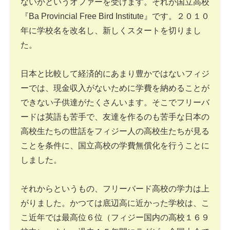
ないかというオファーを受けます。それが国立高校
『Ba Provincial Free Bird Institute』です。２０１０
年に学校名を改名し、新しくスタートを切りまし
た。
日本と比較して経済的にあまり豊かではないフィジ
ーでは、現金収入がないために学費を納めることが
できない子供達がたくさんいます。そこでフリーバ
ードは英語も苦手で、友達を作るのも苦手な日本の
高校生たちの世話をフィジー人の高校生たちが見る
ことを条件に、国立高校の学費無償化を行うことに
しました。
それからというもの、フリーバード高校の学力は上
がりました。かつては底辺高に近かった学校は、こ
こ近年では最高位６位（フィジー国内の高校１６９