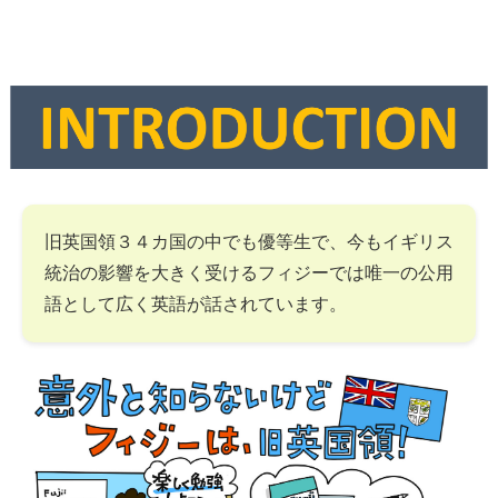
旧英国領３４カ国の中でも優等生で、今もイギリス
統治の影響を大きく受けるフィジーでは唯一の公用
語として広く英語が話されています。