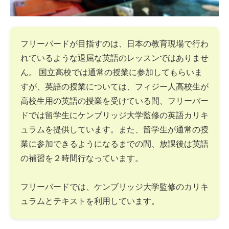
フリーバードが目指すのは、日本の教育現場で行わ
れているような退屈な英語のレッスンではありませ
ん。 国立高校では通常の授業に参加してもらいま
すが、英語の授業については、フィジー人高校生が
高校生用の英語の授業を受けている間、フリーバー
ドでは留学生にケンブリッジ大学監修の英語カリキ
ュラムを提供しています。また、留学生が通常の授
業に参加できるようになるまでの間、放課後は英語
の補習を２時間行なっています。
フリーバードでは、ケンブリッジ大学監修のカリキ
ュラムとテキストを利用しています。