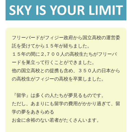
フリーバードがフィジー政府から国立高校の運営委
託を受けてから１５年が経ちました。
１５年の間に２,７００人の高校生たちがフリーバ
ードを巣立って行くことができました。
他の国立高校との提携も含め、３５０人の日本から
の高校生がフィジーの高校を卒業しました。
『留学』は多くの人たちが夢見るものです。
ただし、あまりにも留学の費用がかかり過ぎて、留
学の夢をあきらめる
お金に余裕のない若者がたくさんいます。