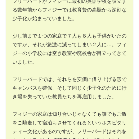
フリーバードがフィジーに最初の英語学校を設立す
る数年前からフィジーでは教育費の高騰から深刻な
少子化が始まっていました。
少し前まで１つの家庭で７人も８人も子供がいたの
ですが、それが急激に減ってしまい２人に…。フィ
ジーの小学校には空き教室や廃校舎が目立ってきて
いました。
フリーバードでは、それらを安価に借り上げる形で
キャンパスを確保、そして同じく少子化のために行
き場を失っていた教員たちを再雇用しました。
フィジーの家庭は知り合いじゃなくても誰でもご飯
をご馳走して宿泊もさせてくれるというホスピタリ
ティー文化があるのですが、フリーバードはそれを