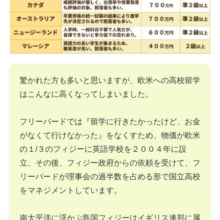
驚かれた方も多いと思いますが、欧米への高校留学
はこんなに高くなってしまいました。
フリーバードでは『留学に行きたかったけど、お金
がなくて行けなかった』をなくすため、物価が欧米
の１/３のフィジーに英語学校を２００４年に設
立、その後、フィジー政府からの依頼を受けて、フ
リーバードが理事会の過半数を占める形で国立高校
をマネジメントしています。
南太平洋に浮かぶ島国フィジーはイギリス連邦に属