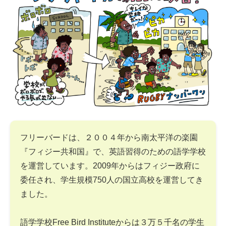
フリーバードは、２００４年から南太平洋の楽園
『フィジー共和国』で、英語習得のための語学学校
を運営しています。2009年からはフィジー政府に
委任され、学生規模750人の国立高校を運営してき
ました。
語学学校Free Bird Instituteからは３万５千名の学生