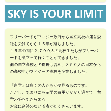
フリーバードがフィジー政府から国立高校の運営委
託を受けてから１５年が経ちました。
１５年の間に２,７００人の高校生たちがフリーバ
ードを巣立って行くことができました。
他の国立高校との提携も含め、３５０人の日本から
の高校生がフィジーの高校を卒業しました。
『留学』は多くの人たちが夢見るものです。
ただし、あまりにも留学の費用がかかり過ぎて、留
学の夢をあきらめる
お金に余裕のない若者がたくさんいます。