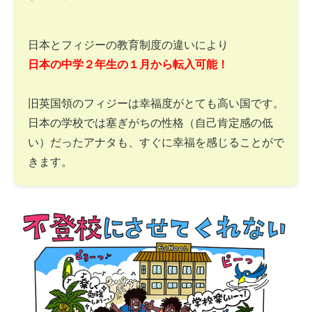
日本とフィジーの教育制度の違いにより
日本の中学２年生の１月から転入可能！
旧英国領のフィジーは幸福度がとても高い国です。
日本の学校では塞ぎがちの性格（自己肯定感の低
い）だったアナタも、すぐに幸福を感じることがで
きます。