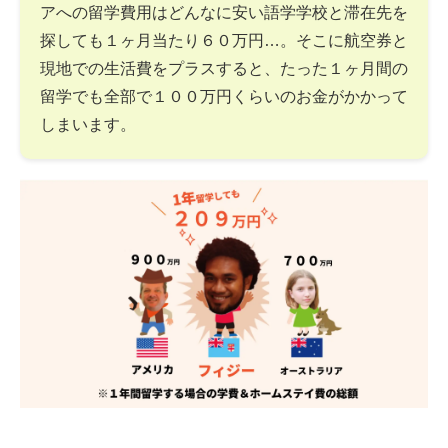
アへの留学費用はどんなに安い語学学校と滞在先を
探しても１ヶ月当たり６０万円…。そこに航空券と
現地での生活費をプラスすると、たった１ヶ月間の
留学でも全部で１００万円くらいのお金がかかって
しまいます。