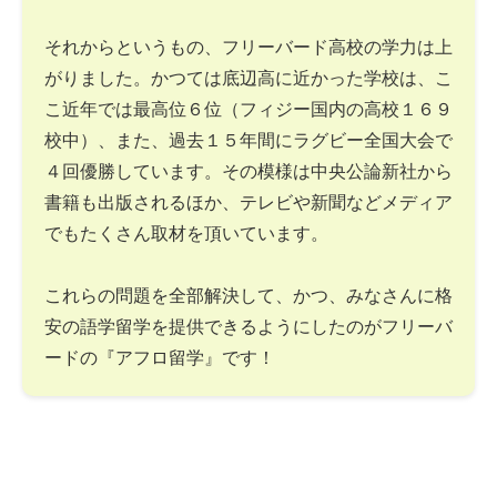
それからというもの、フリーバード高校の学力は上
がりました。かつては底辺高に近かった学校は、こ
こ近年では最高位６位（フィジー国内の高校１６９
校中）、また、過去１５年間にラグビー全国大会で
４回優勝しています。その模様は中央公論新社から
書籍も出版されるほか、テレビや新聞などメディア
でもたくさん取材を頂いています。
これらの問題を全部解決して、かつ、みなさんに格
安の語学留学を提供できるようにしたのがフリーバ
ードの『アフロ留学』です！