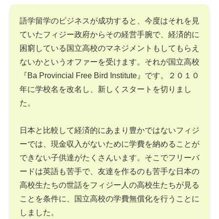
語学留学のビジネスが成功すると、今度はそれを見
ていたフィジー政府からその経営手腕で、経済的に
困窮している国立高校のマネジメントもしてもらえ
ないかというオファーを受けます。それが国立高校
『Ba Provincial Free Bird Institute』です。２０１０
年に学校名を改名し、新しくスタートを切りまし
た。
日本と比較して経済的にあまり豊かではないフィジ
ーでは、現金収入がないために学費を納めることが
できない子供達がたくさんいます。そこでフリーバ
ードは英語も苦手で、友達を作るのも苦手な日本の
高校生たちの世話をフィジー人の高校生たちが見る
ことを条件に、国立高校の学費無償化を行うことに
しました。