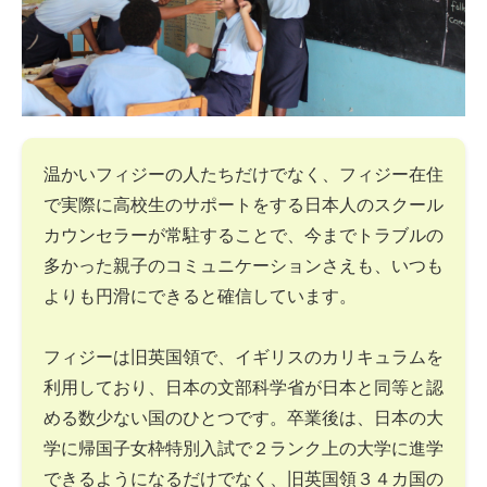
温かいフィジーの人たちだけでなく、フィジー在住
で実際に高校生のサポートをする日本人のスクール
カウンセラーが常駐することで、今までトラブルの
多かった親子のコミュニケーションさえも、いつも
よりも円滑にできると確信しています。
フィジーは旧英国領で、イギリスのカリキュラムを
利用しており、日本の文部科学省が日本と同等と認
める数少ない国のひとつです。卒業後は、日本の大
学に帰国子女枠特別入試で２ランク上の大学に進学
できるようになるだけでなく、旧英国領３４カ国の