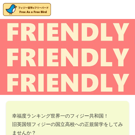
幸福度ランキング世界一のフィジー共和国！
旧英国領フィジーの国立高校への正規留学をしてみ
ませんか？