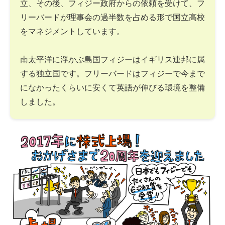
立、その後、フィジー政府からの依頼を受けて、フ
リーバードが理事会の過半数を占める形で国立高校
をマネジメントしています。
南太平洋に浮かぶ島国フィジーはイギリス連邦に属
する独立国です。フリーバードはフィジーで今まで
になかったくらいに安くて英語が伸びる環境を整備
しました。