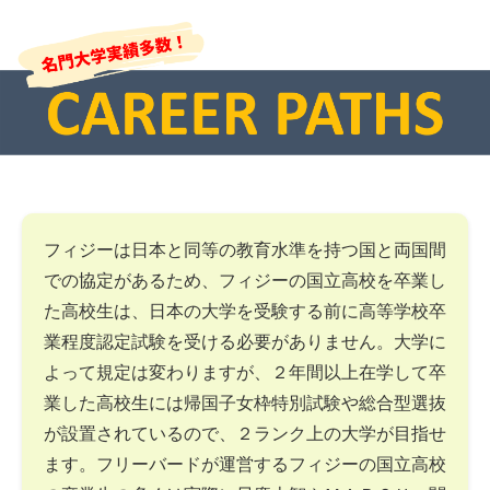
フィジーは日本と同等の教育水準を持つ国と両国間
での協定があるため、フィジーの国立高校を卒業し
た高校生は、日本の大学を受験する前に高等学校卒
業程度認定試験を受ける必要がありません。大学に
よって規定は変わりますが、２年間以上在学して卒
業した高校生には帰国子女枠特別試験や総合型選抜
が設置されているので、２ランク上の大学が目指せ
ます。フリーバードが運営するフィジーの国立高校