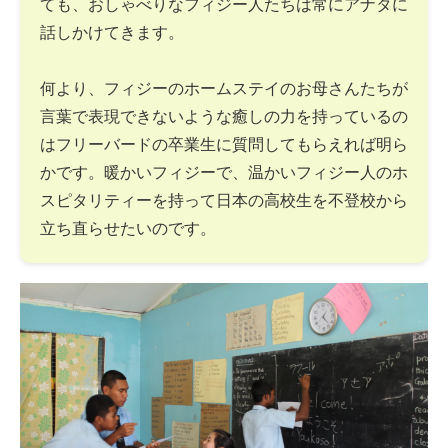
ても、おしゃべりなフィジー人たちは常にアナタに
話しかけてきます。
何より、フィジーのホームステイのお母さんたちが
言葉で表現できないような癒しの力を持っているの
はフリーバードの卒業生に質問してもらえれば明ら
かです。暖かいフィジーで、温かいフィジー人のホ
スピタリティーを持って日本の高校生を不登校から
立ち直らせたいのです。