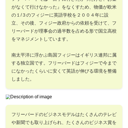
がなくて行けなかった』をなくすため、物価が欧米
の１/３のフィジーに英語学校を２００４年に設
立、その後、フィジー政府からの依頼を受けて、フ
リーバードが理事会の過半数を占める形で国立高校
をマネジメントしています。
南太平洋に浮かぶ島国フィジーはイギリス連邦に属
する独立国です。フリーバードはフィジーで今まで
になかったくらいに安くて英語が伸びる環境を整備
しました。
フリーバードのビジネスモデルはたくさんのテレビ
や新聞でも取り上げられ、たくさんのビジネス賞を