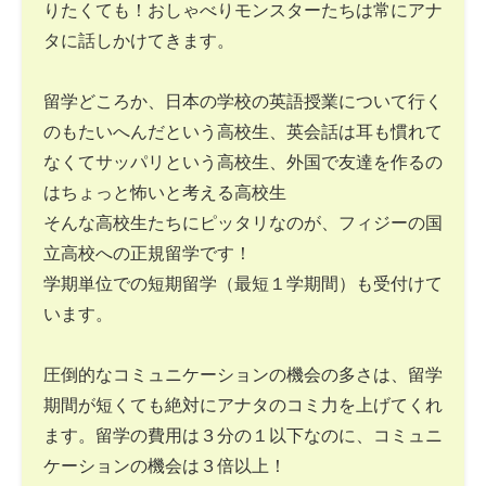
りたくても！おしゃべりモンスターたちは常にアナ
タに話しかけてきます。
留学どころか、日本の学校の英語授業について行く
のもたいへんだという高校生、英会話は耳も慣れて
なくてサッパリという高校生、外国で友達を作るの
はちょっと怖いと考える高校生
そんな高校生たちにピッタリなのが、フィジーの国
立高校への正規留学です！
学期単位での短期留学（最短１学期間）も受付けて
います。
圧倒的なコミュニケーションの機会の多さは、留学
期間が短くても絶対にアナタのコミ力を上げてくれ
ます。留学の費用は３分の１以下なのに、コミュニ
ケーションの機会は３倍以上！