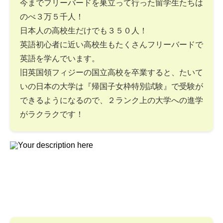
今までフリーバードを巣立って行った留学生たちは
のべ３万５千人！
日本人の高校生だけでも３５０人！
英語初心者に近い高校生もたくさんフリーバードで
英語を学んでいます。
旧英国領フィジーの国立高校を卒業すると、たいて
いの日本の大学は『帰国子女枠特別試験』で受験が
できるようになるので、２ランク上の大学への進学
がラクラクです！