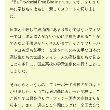
『Ba Provincial Free Bird Institute』です。２０１０
年に学校名を改名し、新しくスタートを切りまし
た。
日本と比較して経済的にあまり豊かではないフィジ
ーでは、現金収入がないために学費を納めることが
できない子供達がたくさんいます。そこでフリーバ
ードは英語も苦手で、友達を作るのも苦手な日本の
高校生たちの世話をフィジー人の高校生たちが見る
ことを条件に、国立高校の学費無償化を行うことに
しました。
それからというもの、フリーバード高校の学力は上
がりました。かつては底辺高に近かった学校は、こ
こ近年では最高位６位（フィジー国内の高校１６９
校中）、また、過去１５年間にラグビー全国大会で