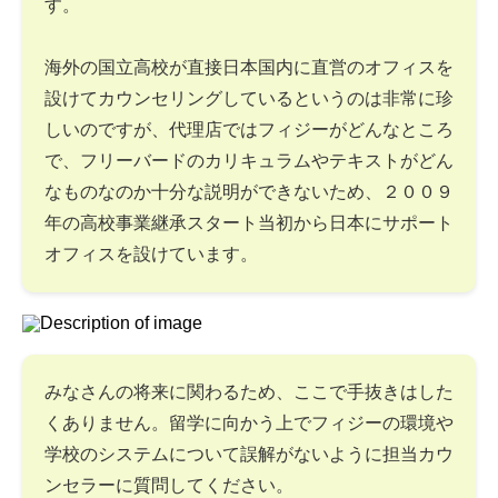
す。
海外の国立高校が直接日本国内に直営のオフィスを
設けてカウンセリングしているというのは非常に珍
しいのですが、代理店ではフィジーがどんなところ
で、フリーバードのカリキュラムやテキストがどん
なものなのか十分な説明ができないため、２００９
年の高校事業継承スタート当初から日本にサポート
オフィスを設けています。
みなさんの将来に関わるため、ここで手抜きはした
くありません。留学に向かう上でフィジーの環境や
学校のシステムについて誤解がないように担当カウ
ンセラーに質問してください。