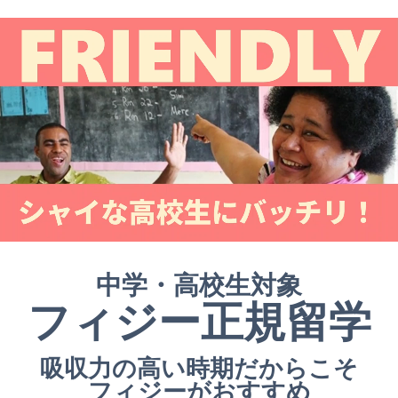
中学・高校生対象
フィジー正規留学
吸収力の高い時期だからこそ
フィジーがおすすめ