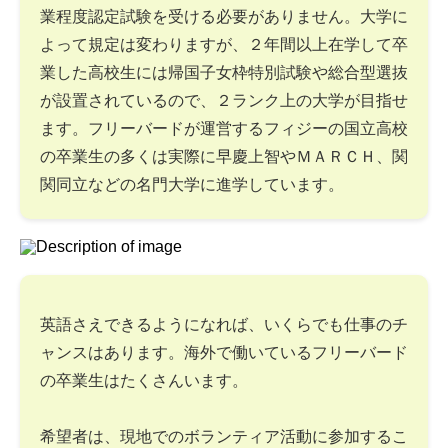
業程度認定試験を受ける必要がありません。大学に
よって規定は変わりますが、２年間以上在学して卒
業した高校生には帰国子女枠特別試験や総合型選抜
が設置されているので、２ランク上の大学が目指せ
ます。フリーバードが運営するフィジーの国立高校
の卒業生の多くは実際に早慶上智やＭＡＲＣＨ、関
関同立などの名門大学に進学しています。
英語さえできるようになれば、いくらでも仕事のチ
ャンスはあります。海外で働いているフリーバード
の卒業生はたくさんいます。
希望者は、現地でのボランティア活動に参加するこ