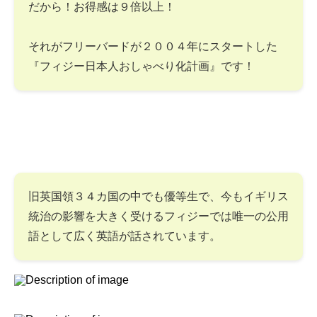
だから！お得感は９倍以上！
それがフリーバードが２００４年にスタートした
『フィジー日本人おしゃべり化計画』です！
旧英国領３４カ国の中でも優等生で、今もイギリス
統治の影響を大きく受けるフィジーでは唯一の公用
語として広く英語が話されています。