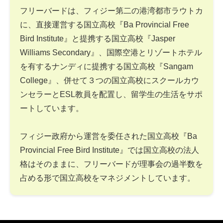
フリーバードは、フィジー第二の港湾都市ラウトカ
に、直接運営する国立高校『Ba Provincial Free
Bird Institute』と提携する国立高校『Jasper
Williams Secondary』、国際空港とリゾートホテル
を有するナンディに提携する国立高校『Sangam
College』、併せて３つの国立高校にスクールカウ
ンセラーとESL教員を配置し、留学生の生活をサポ
ートしています。
フィジー政府から運営を委任された国立高校『Ba
Provincial Free Bird Institute』では国立高校の法人
格はそのままに、フリーバードが理事会の過半数を
占める形で国立高校をマネジメントしています。