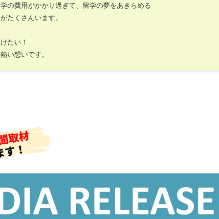
留学の費用がかかり過ぎて、留学の夢をあきらめる
者がたくさんいます。
続けたい！
の熱い想いです。