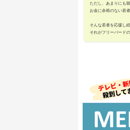
ただし、あまりにも
お金に余裕のない若
そんな若者を応援し
それがフリーバード