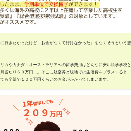
学に行きたかったけど、お金がなくて行けなかった』をなくそうという
。
メリカやカナダ・オーストラリアへの留学費用はどんなに安い語学学校
ヶ月当たり６０万円…。そこに航空券と現地での生活費をプラスすると
学でも全部で１００万円くらいのお金がかかってしまいます。