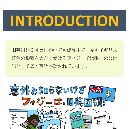
旧英国領３４カ国の中でも優等生で、今もイギリス
統治の影響を大きく受けるフィジーでは唯一の公用
語として広く英語が話されています。