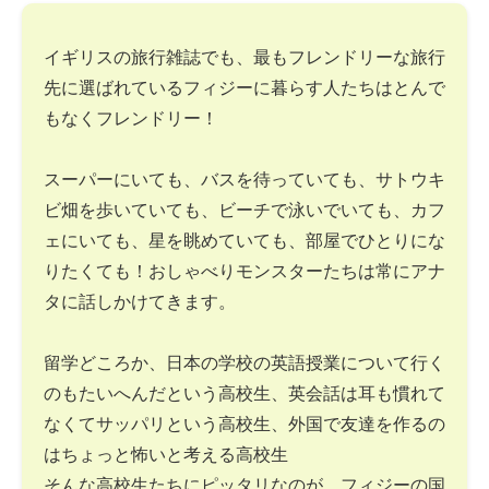
イギリスの旅行雑誌でも、最もフレンドリーな旅行
先に選ばれているフィジーに暮らす人たちはとんで
もなくフレンドリー！
スーパーにいても、バスを待っていても、サトウキ
ビ畑を歩いていても、ビーチで泳いでいても、カフ
ェにいても、星を眺めていても、部屋でひとりにな
りたくても！おしゃべりモンスターたちは常にアナ
タに話しかけてきます。
留学どころか、日本の学校の英語授業について行く
のもたいへんだという高校生、英会話は耳も慣れて
なくてサッパリという高校生、外国で友達を作るの
はちょっと怖いと考える高校生
そんな高校生たちにピッタリなのが、フィジーの国