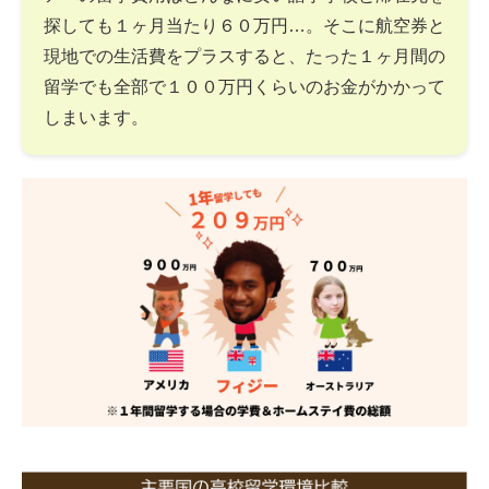
探しても１ヶ月当たり６０万円…。そこに航空券と
現地での生活費をプラスすると、たった１ヶ月間の
留学でも全部で１００万円くらいのお金がかかって
しまいます。