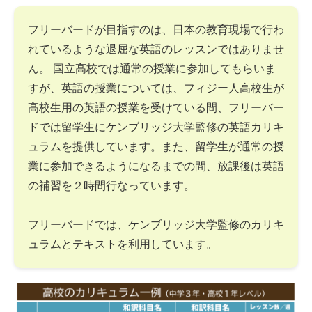
フリーバードが目指すのは、日本の教育現場で行わ
れているような退屈な英語のレッスンではありませ
ん。 国立高校では通常の授業に参加してもらいま
すが、英語の授業については、フィジー人高校生が
高校生用の英語の授業を受けている間、フリーバー
ドでは留学生にケンブリッジ大学監修の英語カリキ
ュラムを提供しています。また、留学生が通常の授
業に参加できるようになるまでの間、放課後は英語
の補習を２時間行なっています。
フリーバードでは、ケンブリッジ大学監修のカリキ
ュラムとテキストを利用しています。