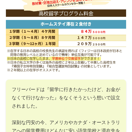
フリーバードは『留学に行きたかったけど、お金が
なくて行けなかった』をなくそうという想いで設立
されました。
深刻な円安の今、アメリカやカナダ・オーストラリ
アへの留学費用はどんなに安い語学学校と滞在先を