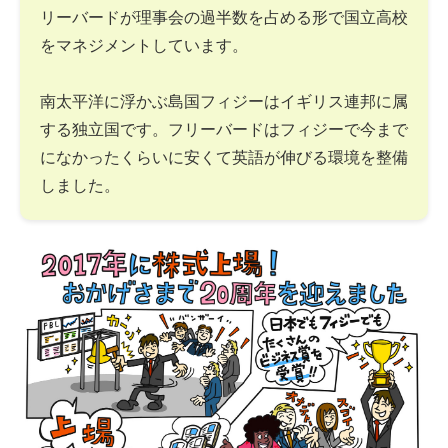
リーバードが理事会の過半数を占める形で国立高校
をマネジメントしています。
南太平洋に浮かぶ島国フィジーはイギリス連邦に属
する独立国です。フリーバードはフィジーで今まで
になかったくらいに安くて英語が伸びる環境を整備
しました。