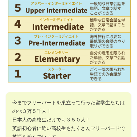
今までフリーバードを巣立って行った留学生たちは
のべ３万５千人！
日本人の高校生だけでも３５０人！
英語初心者に近い高校生もたくさんフリーバードで
英語を学んでいます。