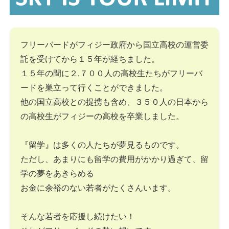
フリーバードがフィジー政府から国立高校の運営委
託を受けてから１５年が経ちました。
１５年の間に２,７００人の高校生たちがフリーバ
ードを巣立って行くことができました。
他の国立高校との提携も含め、３５０人の日本から
の高校生がフィジーの高校を卒業しました。
『留学』は多くの人たちが夢見るものです。
ただし、あまりにも留学の費用がかかり過ぎて、留
学の夢をあきらめる
お金に余裕のない若者がたくさんいます。
そんな若者を応援し続けたい！