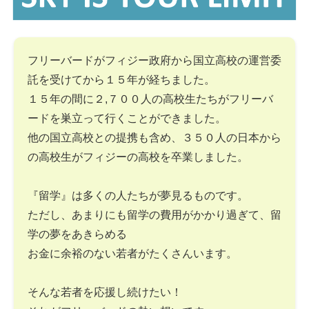
フリーバードがフィジー政府から国立高校の運営委
託を受けてから１５年が経ちました。
１５年の間に２,７００人の高校生たちがフリーバ
ードを巣立って行くことができました。
他の国立高校との提携も含め、３５０人の日本から
の高校生がフィジーの高校を卒業しました。
『留学』は多くの人たちが夢見るものです。
ただし、あまりにも留学の費用がかかり過ぎて、留
学の夢をあきらめる
お金に余裕のない若者がたくさんいます。
そんな若者を応援し続けたい！