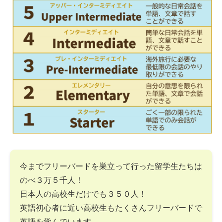
今までフリーバードを巣立って行った留学生たちは
のべ３万５千人！
日本人の高校生だけでも３５０人！
英語初心者に近い高校生もたくさんフリーバードで
英語を学んでいます。