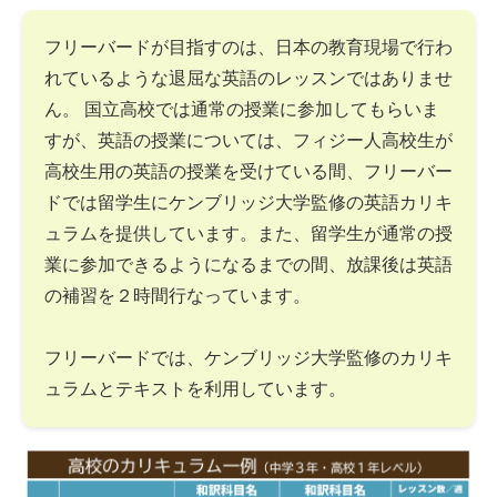
フリーバードが目指すのは、日本の教育現場で行わ
れているような退屈な英語のレッスンではありませ
ん。 国立高校では通常の授業に参加してもらいま
すが、英語の授業については、フィジー人高校生が
高校生用の英語の授業を受けている間、フリーバー
ドでは留学生にケンブリッジ大学監修の英語カリキ
ュラムを提供しています。また、留学生が通常の授
業に参加できるようになるまでの間、放課後は英語
の補習を２時間行なっています。
フリーバードでは、ケンブリッジ大学監修のカリキ
ュラムとテキストを利用しています。