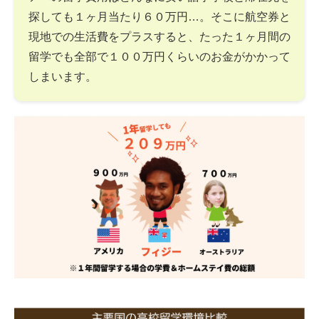
探しても１ヶ月当たり６０万円…。そこに航空券と
現地での生活費をプラスすると、たった１ヶ月間の
留学でも全部で１００万円くらいのお金がかかって
しまいます。