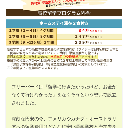
フリーバードは『留学に行きたかったけど、お金が
なくて行けなかった』をなくそうという想いで設立
されました。
深刻な円安の今、アメリカやカナダ・オーストラリ
アへの留学費用はどんなに安い語学学校と滞在先を