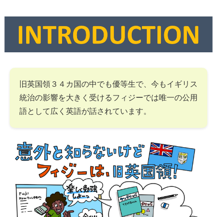
旧英国領３４カ国の中でも優等生で、今もイギリス
統治の影響を大きく受けるフィジーでは唯一の公用
語として広く英語が話されています。