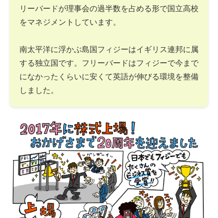
リーバードが理事会の過半数を占める形で国立高校
をマネジメントしています。
南太平洋に浮かぶ島国フィジーはイギリス連邦に属
する独立国です。フリーバードはフィジーで今まで
になかったくらいに安くて英語が伸びる環境を整備
しました。