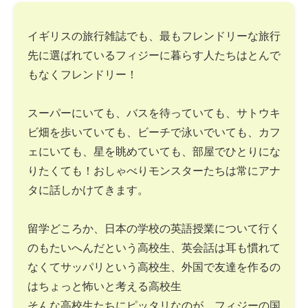
イギリスの旅行雑誌でも、最もフレンドリーな旅行
先に選ばれているフィジーに暮らす人たちはとんで
もなくフレンドリー！
スーパーにいても、バスを待っていても、サトウキ
ビ畑を歩いていても、ビーチで泳いでいても、カフ
ェにいても、星を眺めていても、部屋でひとりにな
りたくても！おしゃべりモンスターたちは常にアナ
タに話しかけてきます。
留学どころか、日本の学校の英語授業について行く
のもたいへんだという高校生、英会話は耳も慣れて
なくてサッパリという高校生、外国で友達を作るの
はちょっと怖いと考える高校生
そんな高校生たちにピッタリなのが、フィジーの国