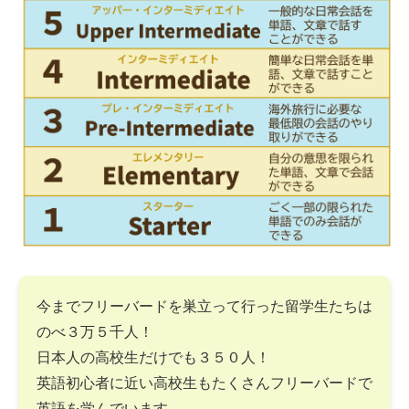
今までフリーバードを巣立って行った留学生たちは
のべ３万５千人！
日本人の高校生だけでも３５０人！
英語初心者に近い高校生もたくさんフリーバードで
英語を学んでいます。