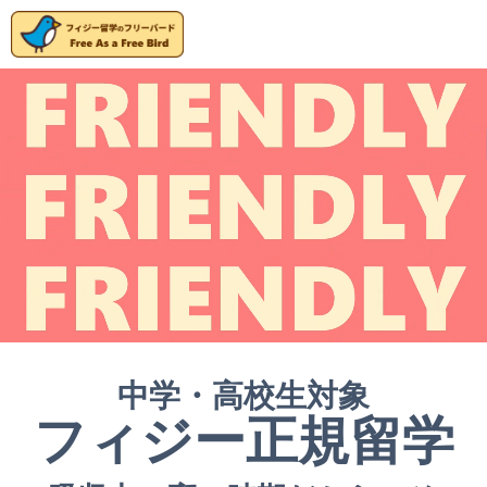
中学・高校生対象
フィジー正規留学