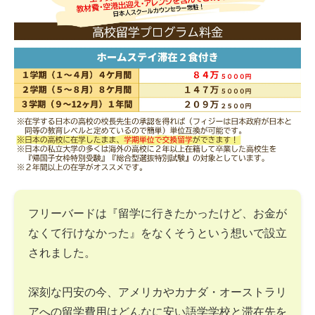
フリーバードは『留学に行きたかったけど、お金が
なくて行けなかった』をなくそうという想いで設立
されました。
深刻な円安の今、アメリカやカナダ・オーストラリ
アへの留学費用はどんなに安い語学学校と滞在先を