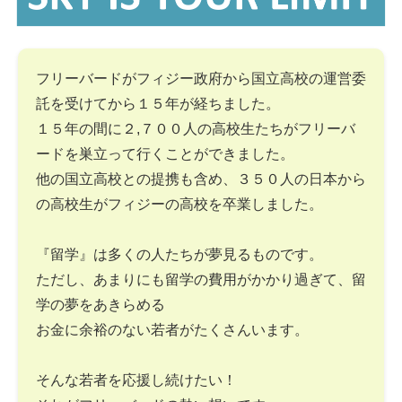
フリーバードがフィジー政府から国立高校の運営委
託を受けてから１５年が経ちました。
１５年の間に２,７００人の高校生たちがフリーバ
ードを巣立って行くことができました。
他の国立高校との提携も含め、３５０人の日本から
の高校生がフィジーの高校を卒業しました。
『留学』は多くの人たちが夢見るものです。
ただし、あまりにも留学の費用がかかり過ぎて、留
学の夢をあきらめる
お金に余裕のない若者がたくさんいます。
そんな若者を応援し続けたい！