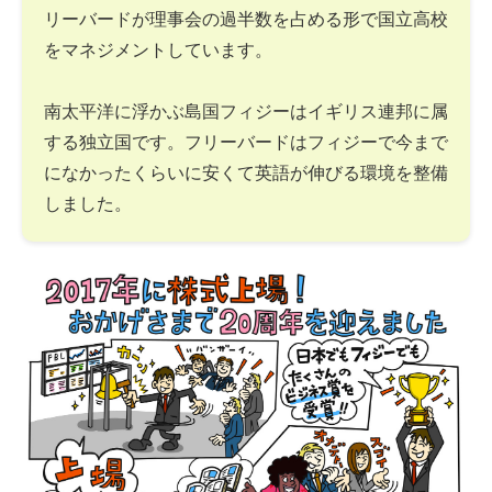
リーバードが理事会の過半数を占める形で国立高校
をマネジメントしています。
南太平洋に浮かぶ島国フィジーはイギリス連邦に属
する独立国です。フリーバードはフィジーで今まで
になかったくらいに安くて英語が伸びる環境を整備
しました。