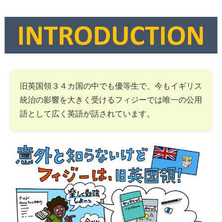
旧英国領３４カ国の中でも優等生で、今もイギリス
統治の影響を大きく受けるフィジーでは唯一の公用
語として広く英語が話されています。