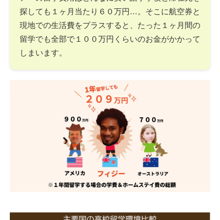
探しても１ヶ月当たり６０万円…。そこに航空券と
現地での生活費をプラスすると、たった１ヶ月間の
留学でも全部で１００万円くらいのお金がかかって
しまいます。