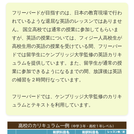
フリーバードが目指すのは、日本の教育現場で行わ
れているような退屈な英語のレッスンではありませ
ん。 国立高校では通常の授業に参加してもらいま
すが、英語の授業については、フィジー人高校生が
高校生用の英語の授業を受けている間、フリーバー
ドでは留学生にケンブリッジ大学監修の英語カリキ
ュラムを提供しています。また、留学生が通常の授
業に参加できるようになるまでの間、放課後は英語
の補習を２時間行なっています。
フリーバードでは、ケンブリッジ大学監修のカリキ
ュラムとテキストを利用しています。