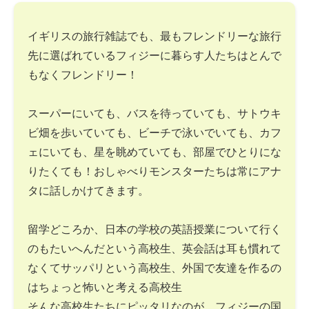
イギリスの旅行雑誌でも、最もフレンドリーな旅行
先に選ばれているフィジーに暮らす人たちはとんで
もなくフレンドリー！
スーパーにいても、バスを待っていても、サトウキ
ビ畑を歩いていても、ビーチで泳いでいても、カフ
ェにいても、星を眺めていても、部屋でひとりにな
りたくても！おしゃべりモンスターたちは常にアナ
タに話しかけてきます。
留学どころか、日本の学校の英語授業について行く
のもたいへんだという高校生、英会話は耳も慣れて
なくてサッパリという高校生、外国で友達を作るの
はちょっと怖いと考える高校生
そんな高校生たちにピッタリなのが、フィジーの国