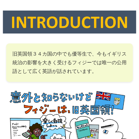
旧英国領３４カ国の中でも優等生で、今もイギリス
統治の影響を大きく受けるフィジーでは唯一の公用
語として広く英語が話されています。