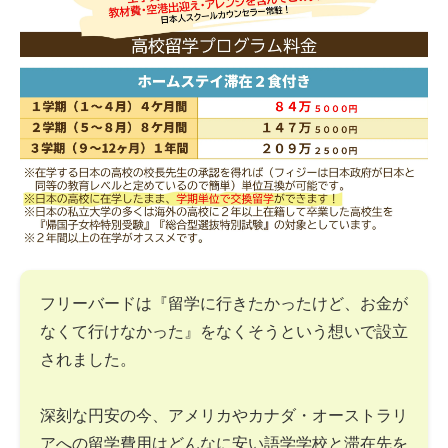
フリーバードは『留学に行きたかったけど、お金が
なくて行けなかった』をなくそうという想いで設立
されました。
深刻な円安の今、アメリカやカナダ・オーストラリ
アへの留学費用はどんなに安い語学学校と滞在先を