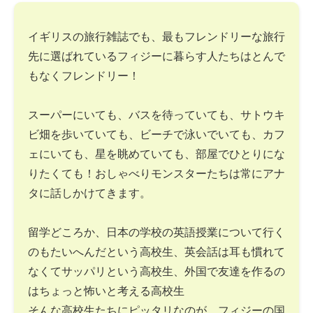
イギリスの旅行雑誌でも、最もフレンドリーな旅行
先に選ばれているフィジーに暮らす人たちはとんで
もなくフレンドリー！
スーパーにいても、バスを待っていても、サトウキ
ビ畑を歩いていても、ビーチで泳いでいても、カフ
ェにいても、星を眺めていても、部屋でひとりにな
りたくても！おしゃべりモンスターたちは常にアナ
タに話しかけてきます。
留学どころか、日本の学校の英語授業について行く
のもたいへんだという高校生、英会話は耳も慣れて
なくてサッパリという高校生、外国で友達を作るの
はちょっと怖いと考える高校生
そんな高校生たちにピッタリなのが、フィジーの国