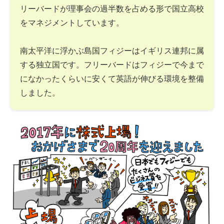
リーバードが理事会の過半数を占める形で国立高校
をマネジメントしています。
南太平洋に浮かぶ島国フィジーはイギリス連邦に属
する独立国です。フリーバードはフィジーで今まで
になかったくらいに安くて英語が伸びる環境を整備
しました。