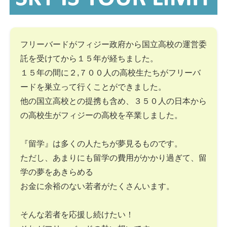
フリーバードがフィジー政府から国立高校の運営委
託を受けてから１５年が経ちました。
１５年の間に２,７００人の高校生たちがフリーバ
ードを巣立って行くことができました。
他の国立高校との提携も含め、３５０人の日本から
の高校生がフィジーの高校を卒業しました。
『留学』は多くの人たちが夢見るものです。
ただし、あまりにも留学の費用がかかり過ぎて、留
学の夢をあきらめる
お金に余裕のない若者がたくさんいます。
そんな若者を応援し続けたい！