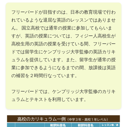
フリーバードが目指すのは、日本の教育現場で行わ
れているような退屈な英語のレッスンではありませ
ん。 国立高校では通常の授業に参加してもらいま
すが、英語の授業については、フィジー人高校生が
高校生用の英語の授業を受けている間、フリーバー
ドでは留学生にケンブリッジ大学監修の英語カリキ
ュラムを提供しています。また、留学生が通常の授
業に参加できるようになるまでの間、放課後は英語
の補習を２時間行なっています。
フリーバードでは、ケンブリッジ大学監修のカリキ
ュラムとテキストを利用しています。