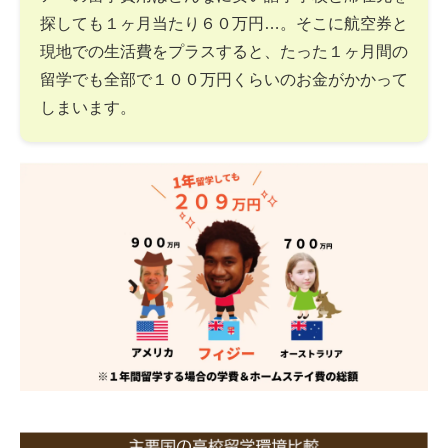
探しても１ヶ月当たり６０万円…。そこに航空券と
現地での生活費をプラスすると、たった１ヶ月間の
留学でも全部で１００万円くらいのお金がかかって
しまいます。