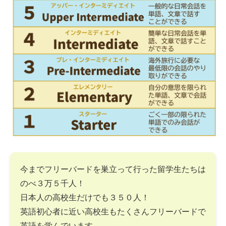
今までフリーバードを巣立って行った留学生たちは
のべ３万５千人！
日本人の高校生だけでも３５０人！
英語初心者に近い高校生もたくさんフリーバードで
英語を学んでいます。