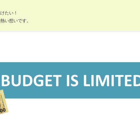
続けたい！
の熱い想いです。