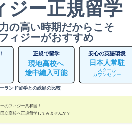
ィジー正規留学
力の高い時期だからこそ
フィジーがおすすめ
！
正規で留学
安心の英語環境
日本人常駐
現地高校へ
スクール
途中編入可能
カウンセラー
ーランド留学との総額の比較
界一のフィジー共和国！
の国立高校へ正規留学してみませんか？