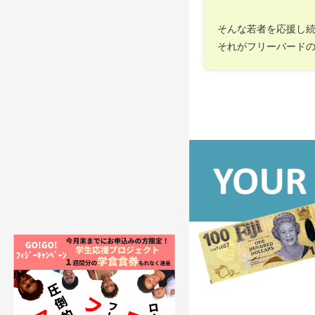
そんな若者を応援し
それがフリーバード