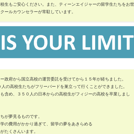
高校生もご安心ください。また、ティーンエイジャーの留学生たちをお
スクールカウンセラーが常駐しています。
ジー政府から国立高校の運営委託を受けてから１５年が経ちました。
０人の高校生たちがフリーバードを巣立って行くことができました。
携も含め、３５０人の日本からの高校生がフィジーの高校を卒業しまし
たちが夢見るものです。
留学の費用がかかり過ぎて、留学の夢をあきらめる
者がたくさんいます。