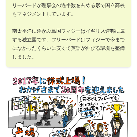
リーバードが理事会の過半数を占める形で国立高校
をマネジメントしています。
南太平洋に浮かぶ島国フィジーはイギリス連邦に属
する独立国です。フリーバードはフィジーで今まで
になかったくらいに安くて英語が伸びる環境を整備
しました。