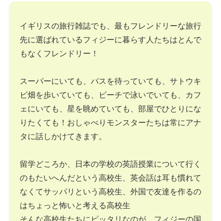
イギリスの旅行雑誌でも、最もフレンドリーな旅行
先に選ばれているフィジーに暮らす人たちはとんで
もなくフレンドリー！
スーパーにいても、バスを待っていても、サトウキ
ビ畑を歩いていても、ビーチで泳いでいても、カフ
ェにいても、星を眺めていても、部屋でひとりにな
りたくても！おしゃべりモンスターたちは常にアナ
タに話しかけてきます。
留学どころか、日本の学校の英語授業について行く
のもたいへんだという高校生、英会話は耳も慣れて
なくてサッパリという高校生、外国で友達を作るの
はちょっと怖いと考える高校生
そんな高校生たちにピッタリなのが、フィジーの国