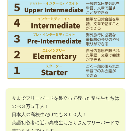
今までフリーバードを巣立って行った留学生たちは
のべ３万５千人！
日本人の高校生だけでも３５０人！
英語初心者に近い高校生もたくさんフリーバードで
英語を学んでいます。