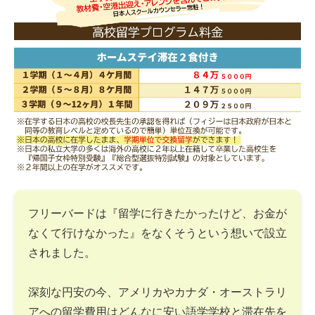
フリーバードは『留学に行きたかったけど、お金が
なくて行けなかった』をなくそうという想いで設立
されました。
深刻な円安の今、アメリカやカナダ・オーストラリ
アへの留学費用はどんなに安い語学学校と滞在先を