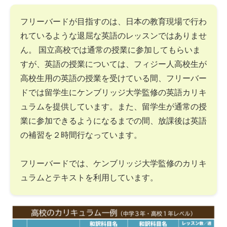
フリーバードが目指すのは、日本の教育現場で行わ
れているような退屈な英語のレッスンではありませ
ん。 国立高校では通常の授業に参加してもらいま
すが、英語の授業については、フィジー人高校生が
高校生用の英語の授業を受けている間、フリーバー
ドでは留学生にケンブリッジ大学監修の英語カリキ
ュラムを提供しています。また、留学生が通常の授
業に参加できるようになるまでの間、放課後は英語
の補習を２時間行なっています。
フリーバードでは、ケンブリッジ大学監修のカリキ
ュラムとテキストを利用しています。