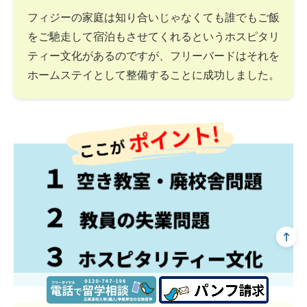
フィジーの家庭は知り合いじゃなくても誰でもご飯
をご馳走して宿泊もさせてくれるというホスピタリ
ティー文化があるのですが、フリーバードはそれを
ホームステイとして整備することに成功しました。