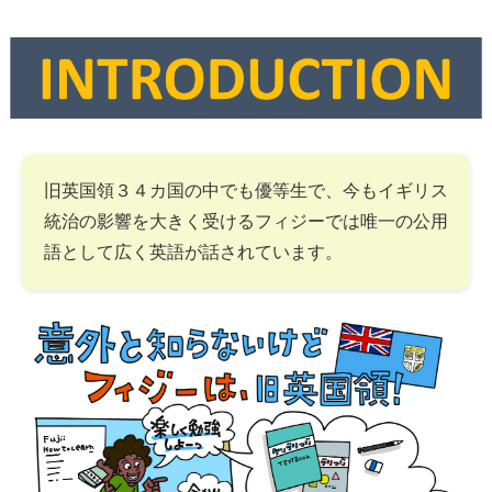
旧英国領３４カ国の中でも優等生で、今もイギリス
統治の影響を大きく受けるフィジーでは唯一の公用
語として広く英語が話されています。