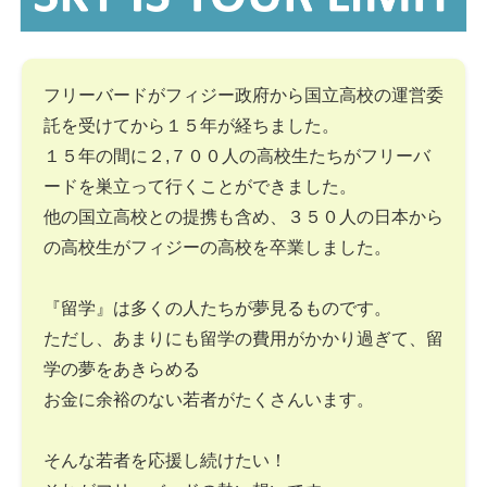
フリーバードがフィジー政府から国立高校の運営委
託を受けてから１５年が経ちました。
１５年の間に２,７００人の高校生たちがフリーバ
ードを巣立って行くことができました。
他の国立高校との提携も含め、３５０人の日本から
の高校生がフィジーの高校を卒業しました。
『留学』は多くの人たちが夢見るものです。
ただし、あまりにも留学の費用がかかり過ぎて、留
学の夢をあきらめる
お金に余裕のない若者がたくさんいます。
そんな若者を応援し続けたい！