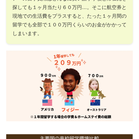
探しても１ヶ月当たり６０万円…。そこに航空券と
現地での生活費をプラスすると、たった１ヶ月間の
留学でも全部で１００万円くらいのお金がかかって
しまいます。