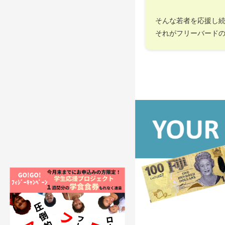
そんな若者を応援し
それがフリーバード