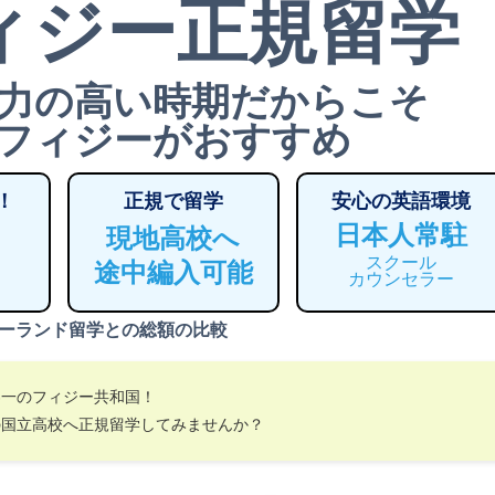
ィジー正規留学
力の高い時期だからこそ
フィジーがおすすめ
！
正規で留学
安心の英語環境
日本人常駐
現地高校へ
スクール
途中編入可能
カウンセラー
ーランド留学との総額の比較
界一のフィジー共和国！
の国立高校へ正規留学してみませんか？