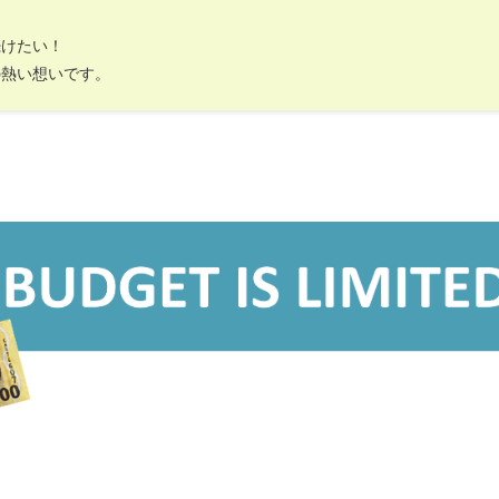
続けたい！
の熱い想いです。