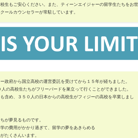
高校生もご安心ください。また、ティーンエイジャーの留学生たちをお
スクールカウンセラーが常駐しています。
ジー政府から国立高校の運営委託を受けてから１５年が経ちました。
０人の高校生たちがフリーバードを巣立って行くことができました。
携も含め、３５０人の日本からの高校生がフィジーの高校を卒業しまし
たちが夢見るものです。
留学の費用がかかり過ぎて、留学の夢をあきらめる
者がたくさんいます。