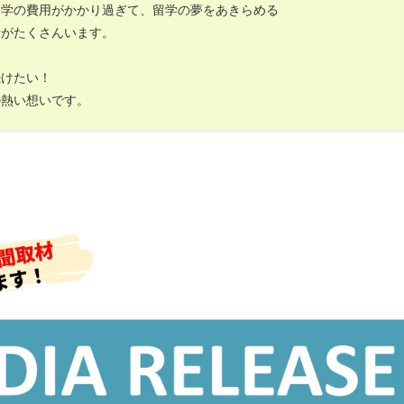
留学の費用がかかり過ぎて、留学の夢をあきらめる
者がたくさんいます。
続けたい！
の熱い想いです。