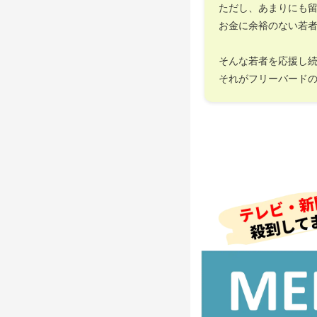
ただし、あまりにも
お金に余裕のない若
そんな若者を応援し
それがフリーバード