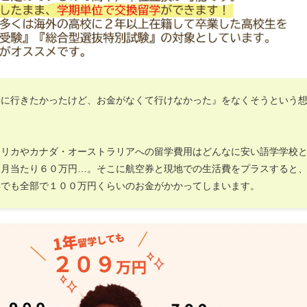
学に行きたかったけど、お金がなくて行けなかった』をなくそうという
。
メリカやカナダ・オーストラリアへの留学費用はどんなに安い語学学校
ヶ月当たり６０万円…。そこに航空券と現地での生活費をプラスすると
学でも全部で１００万円くらいのお金がかかってしまいます。